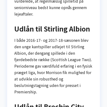
vurderede, at regelmæssig spilletid på
seniorniveau bedst kunne opnås gennem
lejeaftaler.
Udlån til Stirling Albion
I både 2016-17- og 2017-18-sæsonen blev
den unge kantspiller udlejet til Stirling
Albion, der dengang spillede i den
fjerdebedste række (Scottish League Two).
Perioderne gav værdifuld erfaring i en fysisk
præget liga, hvor Morrison fik mulighed for
at udvikle sin robusthed og
beslutningstagning uden for presset i
Premiership.
Udlån til Brechin City