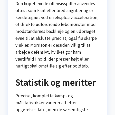
Den højrebenede offensivspiller anvendes
oftest som kant eller bred angriber og er
kendetegnet ved en eksplosiv acceleration,
et direkte udfordrende løbemønster mod
modstandernes backlinje og en udpræget
evne til at afslutte præcist, også fra skarpe
vinkler. Morrison er desuden villig til at
arbejde defensivt, hvilket gør ham
værdifuld i hold, der presser højt eller
hurtigt skal omstille sig efter boldtab.
Statistik og meritter
Præcise, komplette kamp- og
målstatistikker varierer alt efter
opgørelsesdato, men de væsentligste