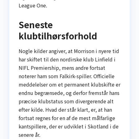
League One.
Seneste
klubtilhørsforhold
Nogle kilder angiver, at Morrison i nyere tid
har skiftet til den nordirske klub Linfield i
NIFL Premiership, mens andre fortsat
noterer ham som Falkirk-spiller. Officielle
meddelelser om et permanent klubskifte er
endnu begrænsede, og derfor fremstår hans
præcise klubstatus som divergerende alt
efter kilde. Hvad der står klart, er, at han
fortsat regnes for en af de mest målfarlige
kantspillere, der er udviklet i Skotland i de
senere år.