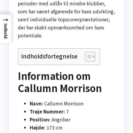
perioder med udlån til mindre klubber,
som har været afgørende for hans udvikling,
→
samt individuelle topscorerpræstationer,
Indhold
der har skabt opmærksomhed om hans
potentiale.
Indholdsfortegnelse
Information om
Callumn Morrison
Navn:
Callumn Morrison
Trøje Nummer:
7
Position:
Angriber
Højde:
173 cm