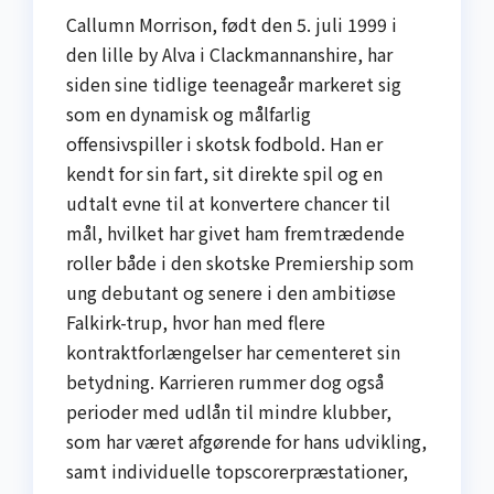
Callumn Morrison, født den 5. juli 1999 i
den lille by Alva i Clackmannanshire, har
siden sine tidlige teenageår markeret sig
som en dynamisk og målfarlig
offensivspiller i skotsk fodbold. Han er
kendt for sin fart, sit direkte spil og en
udtalt evne til at konvertere chancer til
mål, hvilket har givet ham fremtrædende
roller både i den skotske Premiership som
ung debutant og senere i den ambitiøse
Falkirk-trup, hvor han med flere
kontraktforlængelser har cementeret sin
betydning. Karrieren rummer dog også
perioder med udlån til mindre klubber,
som har været afgørende for hans udvikling,
samt individuelle topscorerpræstationer,