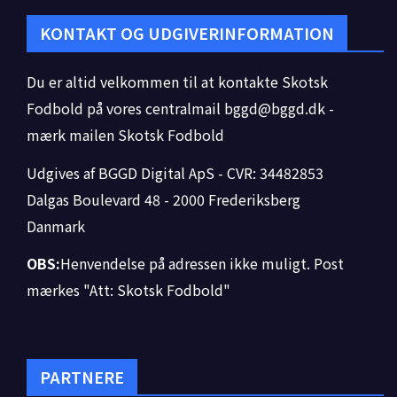
KONTAKT OG UDGIVERINFORMATION
Du er altid velkommen til at kontakte Skotsk
Fodbold på vores centralmail
bggd@bggd.dk
-
mærk mailen Skotsk Fodbold
Udgives af BGGD Digital ApS - CVR: 34482853
Dalgas Boulevard 48 - 2000 Frederiksberg
Danmark
OBS:
Henvendelse på adressen ikke muligt. Post
mærkes "Att: Skotsk Fodbold"
PARTNERE