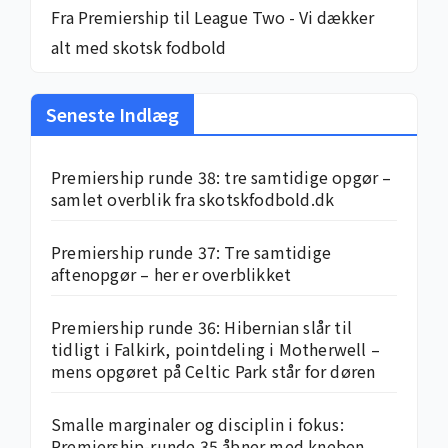
Fra Premiership til League Two - Vi dækker
alt med skotsk fodbold
Seneste Indlæg
Premiership runde 38: tre samtidige opgør –
samlet overblik fra skotskfodbold.dk
Premiership runde 37: Tre samtidige
aftenopgør – her er overblikket
Premiership runde 36: Hibernian slår til
tidligt i Falkirk, pointdeling i Motherwell –
mens opgøret på Celtic Park står for døren
Smalle marginaler og disciplin i fokus:
Premiership-runde 35 åbner med kneben