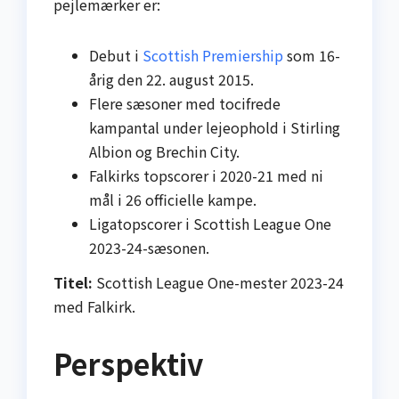
pejlemærker er:
Debut i
Scottish Premiership
som 16-
årig den 22. august 2015.
Flere sæsoner med tocifrede
kampantal under lejeophold i Stirling
Albion og Brechin City.
Falkirks topscorer i 2020-21 med ni
mål i 26 officielle kampe.
Ligatopscorer i Scottish League One
2023-24-sæsonen.
Titel:
Scottish League One-mester 2023-24
med Falkirk.
Perspektiv