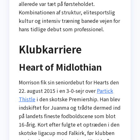
allerede var tæt på førsteholdet.
Kombinationen af struktur, elitesportslig
kultur og intensiv træning banede vejen for
hans tidlige debut som professionel.
Klubkarriere
Heart of Midlothian
Morrison fik sin seniordebut for Hearts den
22. august 2015 i en 3-0-sejr over
Partick
Thistle
i den skotske Premiership. Han blev
indskiftet for Juanma og trådte dermed ind
på landets fineste fodboldscene som blot
16-årig. Kort efter fulgte et optræden i den
skotske ligacup mod Falkirk, før klubben