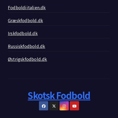
Fodboldiitalien.dk
Græskfodbold.dk
Irskfodbold.dk
Russiskfodbold.dk
Østrigskfodbold.dk
Skotsk Fodbold