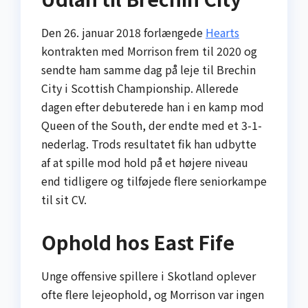
Den 26. januar 2018 forlængede
Hearts
kontrakten med Morrison frem til 2020 og
sendte ham samme dag på leje til Brechin
City i Scottish Championship. Allerede
dagen efter debuterede han i en kamp mod
Queen of the South, der endte med et 3-1-
nederlag. Trods resultatet fik han udbytte
af at spille mod hold på et højere niveau
end tidligere og tilføjede flere seniorkampe
til sit CV.
Ophold hos East Fife
Unge offensive spillere i Skotland oplever
ofte flere lejeophold, og Morrison var ingen