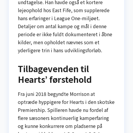
undtagelse. Han havde også et kortere
lejeophold hos East Fife, som supplerede
hans erfaringer i League One-miljøet.
Detaljer om antal kampe og mål i denne
periode er ikke fuldt dokumenteret i åbne
kilder, men opholdet nævnes som et
yderligere trin i hans udviklingsforløb.
Tilbagevenden til
Hearts’ førstehold
Fra juni 2018 begyndte Morrison at
optræde hyppigere for Hearts i den skotske
Premiership. Spilleren havde nu fordel af
flere sæsoners kontinuerlig kamperfaring
og kunne konkurrere om pladserne på