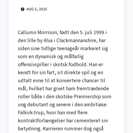
AUG 5, 2025
Callumn Morrison, født den 5. juli 1999 i
den lille by Alva i Clackmannanshire, har
siden sine tidlige teenageår markeret sig
som en dynamisk og målfarlig
offensivspiller i skotsk fodbold. Han er
kendt for sin fart, sit direkte spil og en
udtalt evne til at konvertere chancer til
mål, hvilket har givet ham fremtrædende
roller både i den skotske Premiership som
ung debutant og senere i den ambitiøse
Falkirk-trup, hvor han med flere
kontraktforlængelser har cementeret sin
betydning. Karrieren rummer dog også