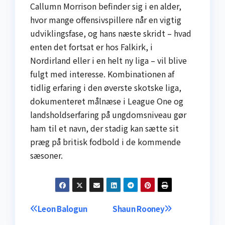
Callumn Morrison befinder sig i en alder,
hvor mange offensivspillere når en vigtig
udviklingsfase, og hans næste skridt – hvad
enten det fortsat er hos Falkirk, i
Nordirland eller i en helt ny liga – vil blive
fulgt med interesse. Kombinationen af
tidlig erfaring i den øverste skotske liga,
dokumenteret målnæse i League One og
landsholdserfaring på ungdomsniveau gør
ham til et navn, der stadig kan sætte sit
præg på britisk fodbold i de kommende
sæsoner.
Indlægsnavigation
Leon Balogun
Shaun Rooney