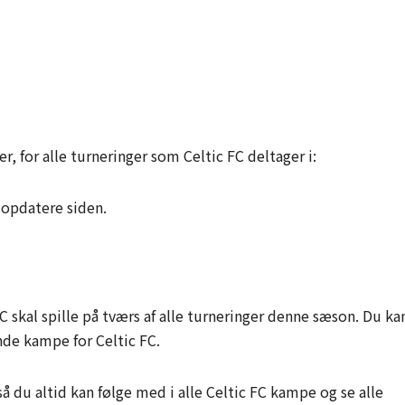
r, for alle turneringer som Celtic FC deltager i:
 opdatere siden.
 skal spille på tværs af alle turneringer denne sæson. Du ka
e kampe for Celtic FC.
du altid kan følge med i alle Celtic FC kampe og se alle