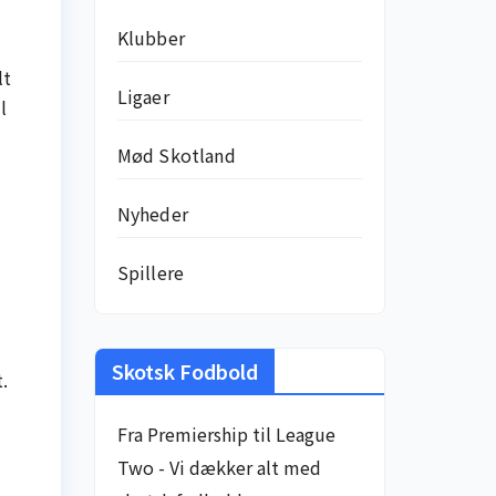
Klubber
lt
Ligaer
l
Mød Skotland
Nyheder
Spillere
Skotsk Fodbold
.
Fra Premiership til League
Two - Vi dækker alt med