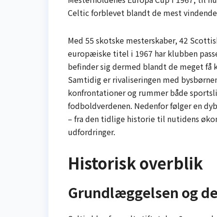
Celtic forblevet blandt de mest vindende
Med 55 skotske mesterskaber, 42 Scotti
europæiske titel i 1967 har klubben pass
befinder sig dermed blandt de meget få kl
Samtidig er rivaliseringen med bysbørne
konfrontationer og rummer både sportsl
fodboldverdenen. Nedenfor følger en dyb
– fra den tidlige historie til nutidens øk
udfordringer.
Historisk overblik
Grundlæggelsen og de 