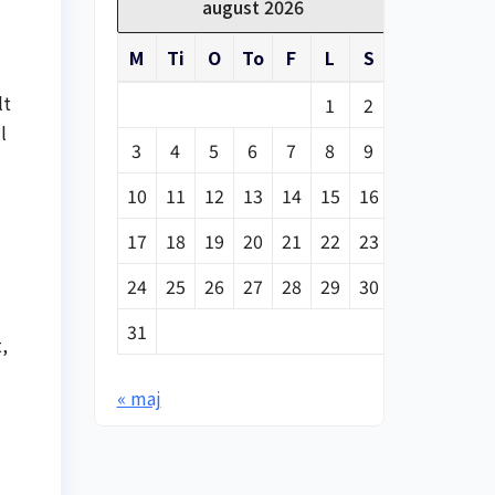
august 2026
M
Ti
O
To
F
L
S
lt
1
2
l
3
4
5
6
7
8
9
10
11
12
13
14
15
16
17
18
19
20
21
22
23
24
25
26
27
28
29
30
31
,
« maj