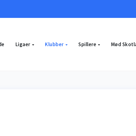
de
Ligaer
Klubber
Spillere
Mød Skotl