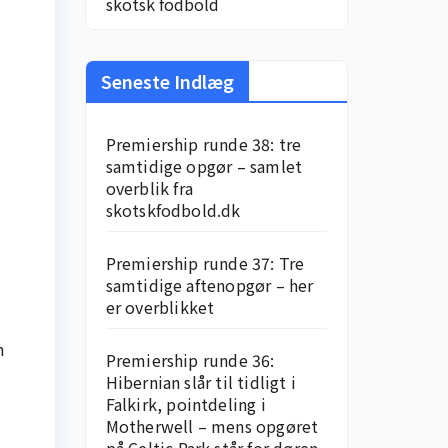
skotsk fodbold
Seneste Indlæg
Premiership runde 38: tre
samtidige opgør – samlet
overblik fra
skotskfodbold.dk
Premiership runde 37: Tre
samtidige aftenopgør – her
er overblikket
n
Premiership runde 36:
Hibernian slår til tidligt i
Falkirk, pointdeling i
Motherwell – mens opgøret