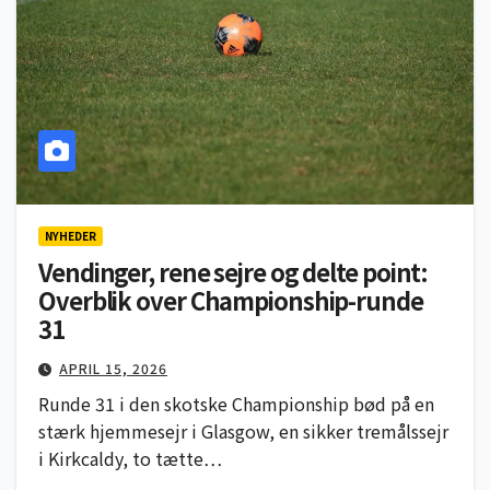
NYHEDER
Vendinger, rene sejre og delte point:
Overblik over Championship-runde
31
APRIL 15, 2026
Runde 31 i den skotske Championship bød på en
stærk hjemmesejr i Glasgow, en sikker tremålssejr
i Kirkcaldy, to tætte…