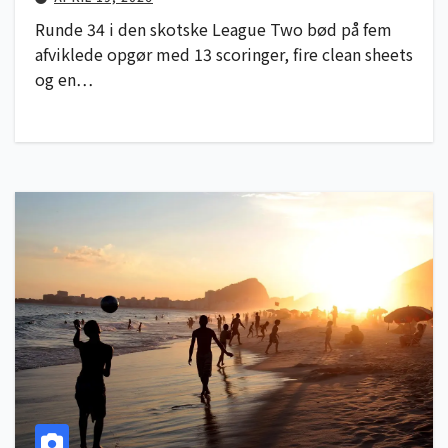
Runde 34 i den skotske League Two bød på fem
afviklede opgør med 13 scoringer, fire clean sheets
og en…