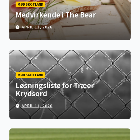
MØD SKOTLAND
Medvirkende i The Bear
APRIL 11, 2026
MØD SKOTLAND
Løsningsliste for Træer
Krydsord
APRIL 11, 2026