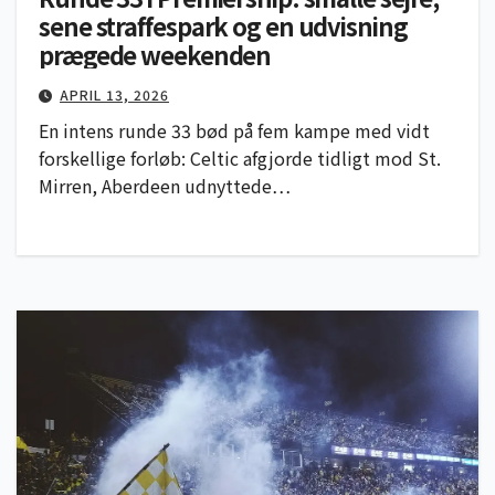
sene straffespark og en udvisning
prægede weekenden
APRIL 13, 2026
En intens runde 33 bød på fem kampe med vidt
forskellige forløb: Celtic afgjorde tidligt mod St.
Mirren, Aberdeen udnyttede…