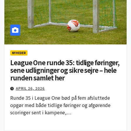
NYHEDER
League One runde 35: tidlige føringer,
sene udligninger og sikre sejre – hele
runden samlet her
APRIL 26, 2026
Runde 35 i League One bød på fem afsluttede
opgør med både tidlige føringer og afgørende
scoringer sent i kampene,…