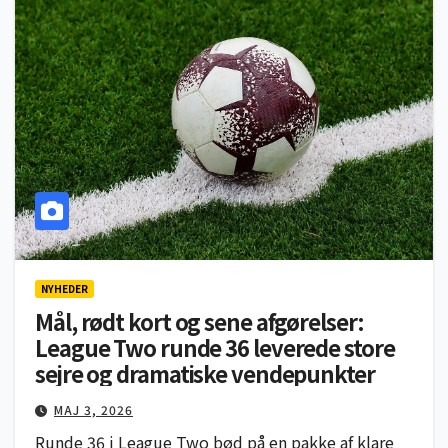
NYHEDER
Mål, rødt kort og sene afgørelser:
League Two runde 36 leverede store
sejre og dramatiske vendepunkter
MAJ 3, 2026
Runde 36 i League Two bød på en pakke af klare