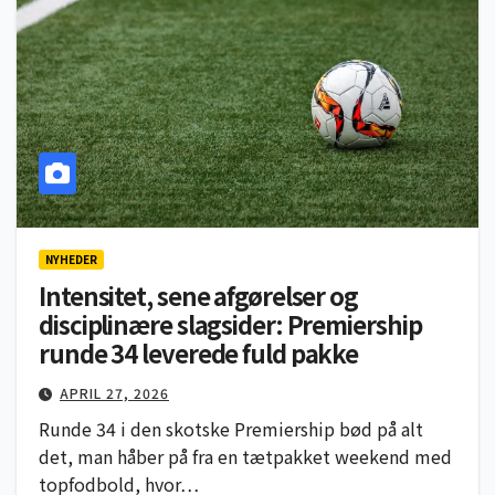
NYHEDER
Intensitet, sene afgørelser og
disciplinære slagsider: Premiership
runde 34 leverede fuld pakke
APRIL 27, 2026
Runde 34 i den skotske Premiership bød på alt
det, man håber på fra en tætpakket weekend med
topfodbold, hvor…