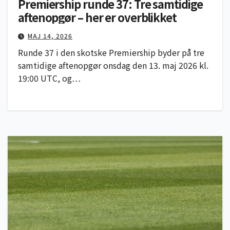
Premiership runde 37: Tre samtidige
aftenopgør – her er overblikket
MAJ 14, 2026
Runde 37 i den skotske Premiership byder på tre
samtidige aftenopgør onsdag den 13. maj 2026 kl.
19:00 UTC, og…