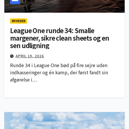
NYHEDER
League One runde 34: Smalle
margener, sikre clean sheets og en
sen udligning
APRIL 19, 2026
Runde 34 i League One bød på fire sejre uden
indkasseringer og én kamp, der først fandt sin
afgørelse i…