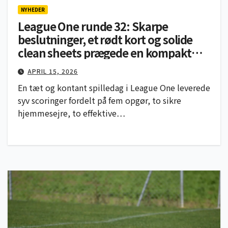
NYHEDER
League One runde 32: Skarpe
beslutninger, et rødt kort og solide
clean sheets prægede en kompakt
runde
APRIL 15, 2026
En tæt og kontant spilledag i League One leverede
syv scoringer fordelt på fem opgør, to sikre
hjemmesejre, to effektive…