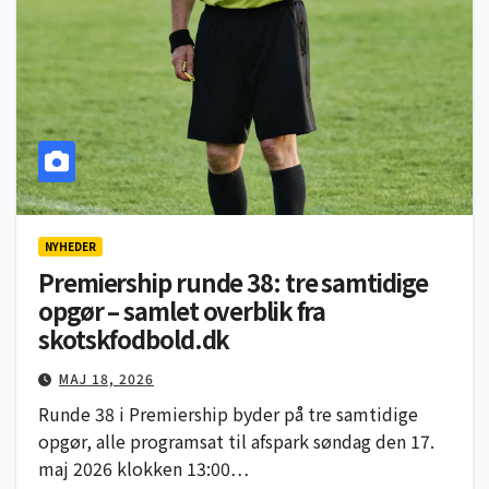
NYHEDER
Premiership runde 38: tre samtidige
opgør – samlet overblik fra
skotskfodbold.dk
MAJ 18, 2026
Runde 38 i Premiership byder på tre samtidige
opgør, alle programsat til afspark søndag den 17.
maj 2026 klokken 13:00…