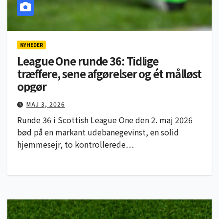
NYHEDER
League One runde 36: Tidlige
træffere, sene afgørelser og ét målløst
opgør
MAJ 3, 2026
Runde 36 i Scottish League One den 2. maj 2026
bød på en markant udebanegevinst, en solid
hjemmesejr, to kontrollerede…