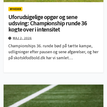
NYHEDER
Uforudsigelige opgør og sene
udsving: Championship runde 36
kogte over i intensitet
MAJ 2, 2026
Championships 36. runde bød på tætte kampe,
udligninger efter pausen og sene afgørelser, og her
på skotskfodbold.dk har vi samlet…