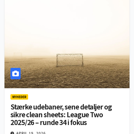
NYHEDER
Stærke udebaner, sene detaljer og
sikre clean sheets: League Two
2025/26 – runde 34 i fokus
APRIL 19, 2026