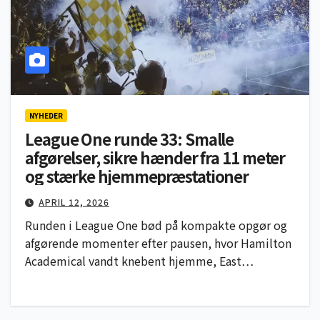
NYHEDER
League One runde 33: Smalle
afgørelser, sikre hænder fra 11 meter
og stærke hjemmepræstationer
APRIL 12, 2026
Runden i League One bød på kompakte opgør og
afgørende momenter efter pausen, hvor Hamilton
Academical vandt knebent hjemme, East…