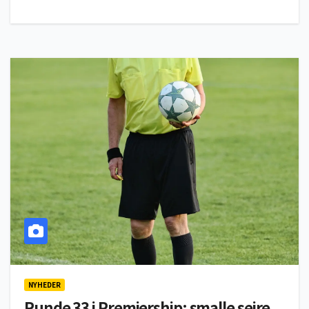
NYHEDER
Runde 33 i Premiership: smalle sejre,