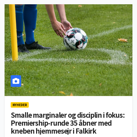
NYHEDER
Smalle marginaler og disciplin i fokus:
Premiership-runde 35 åbner med
kneben hjemme­sejr i Falkirk