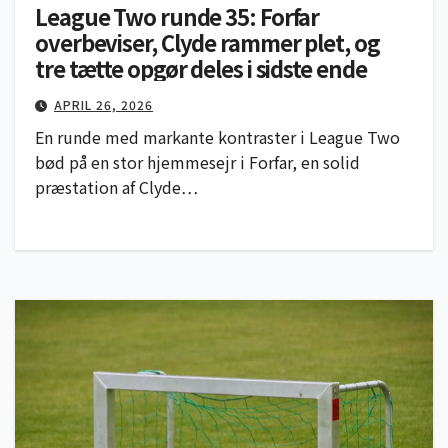
League Two runde 35: Forfar
overbeviser, Clyde rammer plet, og
tre tætte opgør deles i sidste ende
APRIL 26, 2026
En runde med markante kontraster i League Two
bød på en stor hjemmesejr i Forfar, en solid
præstation af Clyde…