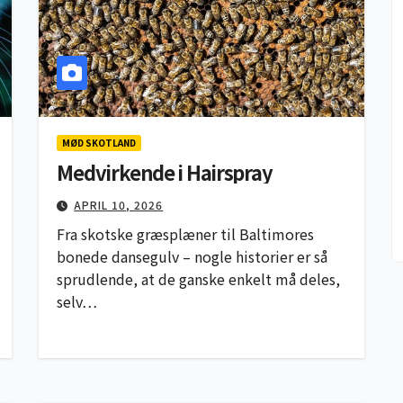
MØD SKOTLAND
Medvirkende i Hairspray
APRIL 10, 2026
Fra skotske græsplæner til Baltimores
bonede dansegulv – nogle historier er så
sprudlende, at de ganske enkelt må deles,
selv…