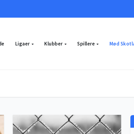
de
Ligaer
Klubber
Spillere
Mød Skotl