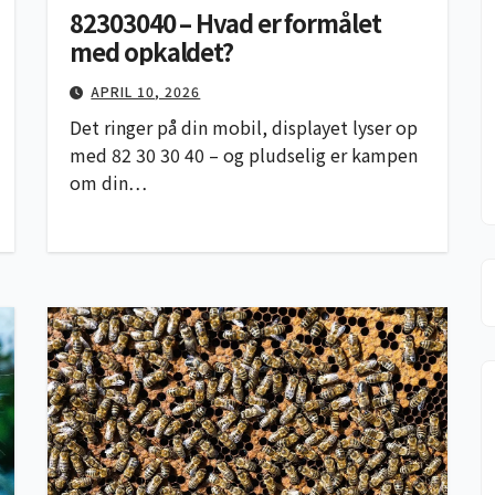
82303040 – Hvad er formålet
med opkaldet?
APRIL 10, 2026
Det ringer på din mobil, displayet lyser op
med 82 30 30 40 – og pludselig er kampen
om din…