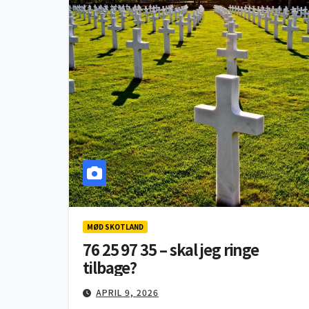
MØD SKOTLAND
76 25 97 35 – skal jeg ringe
tilbage?
APRIL 9, 2026