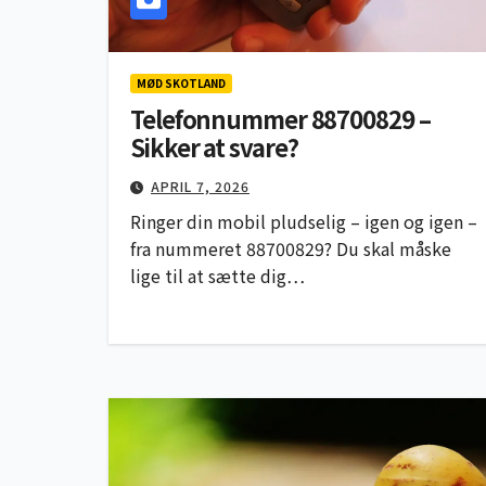
MØD SKOTLAND
Telefonnummer 88700829 –
Sikker at svare?
APRIL 7, 2026
Ringer din mobil pludselig – igen og igen –
fra nummeret 88700829? Du skal måske
lige til at sætte dig…