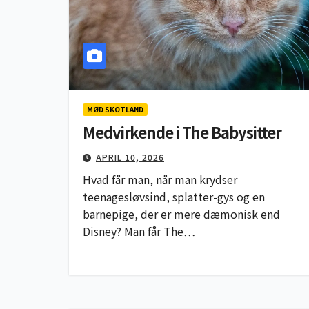
MØD SKOTLAND
Medvirkende i The Babysitter
APRIL 10, 2026
Hvad får man, når man krydser
teenagesløvsind, splatter-gys og en
barnepige, der er mere dæmonisk end
Disney? Man får The…