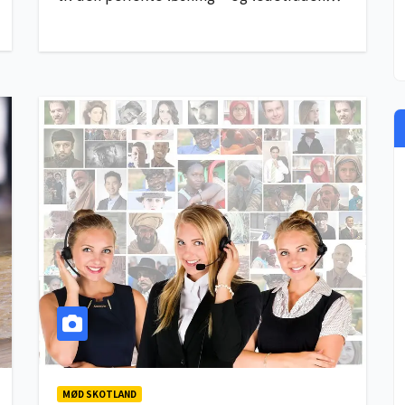
MØD SKOTLAND