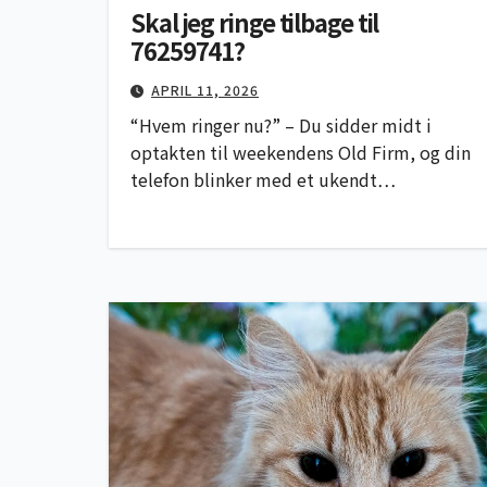
Skal jeg ringe tilbage til
76259741?
APRIL 11, 2026
“Hvem ringer nu?” – Du sidder midt i
optakten til weekendens Old Firm, og din
telefon blinker med et ukendt…