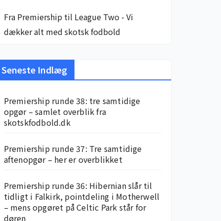
Fra Premiership til League Two - Vi
dækker alt med skotsk fodbold
Seneste Indlæg
Premiership runde 38: tre samtidige
opgør – samlet overblik fra
skotskfodbold.dk
Premiership runde 37: Tre samtidige
aftenopgør – her er overblikket
Premiership runde 36: Hibernian slår til
tidligt i Falkirk, pointdeling i Motherwell
– mens opgøret på Celtic Park står for
døren