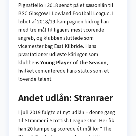
Pignatiello i 2018 sendt på et sæsonlån til
BSC Glasgow i Lowland Football League. I
løbet af 2018/19-kampagnen bidrog han
med tre mål til ligaens mest scorende
angreb, og klubben sluttede som
vicemester bag East Kilbride. Hans
præstationer udløste kåringen som
klubbens
Young Player of the Season
,
hvilket cementerede hans status som et
lovende talent.
Andet udlån: Stranraer
I juli 2019 fulgte et nyt udlån – denne gang
til Stranraer i Scottish League One. Her fik
han 20 kampe og scorede ét mål for “The