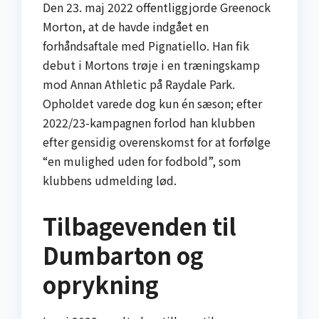
Den 23. maj 2022 offentliggjorde Greenock
Morton, at de havde indgået en
forhåndsaftale med Pignatiello. Han fik
debut i Mortons trøje i en træningskamp
mod Annan Athletic på Raydale Park.
Opholdet varede dog kun én sæson; efter
2022/23-kampagnen forlod han klubben
efter gensidig overenskomst for at forfølge
“en mulighed uden for fodbold”, som
klubbens udmelding lød.
Tilbagevenden til
Dumbarton og
oprykning