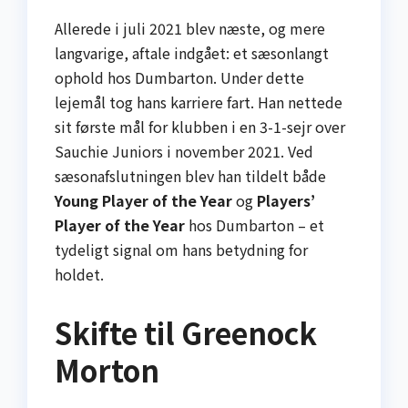
Allerede i juli 2021 blev næste, og mere
langvarige, aftale indgået: et sæsonlangt
ophold hos Dumbarton. Under dette
lejemål tog hans karriere fart. Han nettede
sit første mål for klubben i en 3-1-sejr over
Sauchie Juniors i november 2021. Ved
sæsonafslutningen blev han tildelt både
Young Player of the Year
og
Players’
Player of the Year
hos Dumbarton – et
tydeligt signal om hans betydning for
holdet.
Skifte til Greenock
Morton