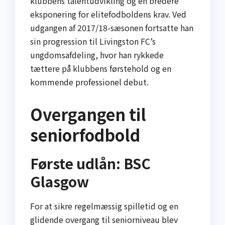
klubbens talentudvikling og en bredere
eksponering for elitefodboldens krav. Ved
udgangen af 2017/18-sæsonen fortsatte han
sin progression til Livingston FC’s
ungdomsafdeling, hvor han rykkede
tættere på klubbens førstehold og en
kommende professionel debut.
Overgangen til
seniorfodbold
Første udlån: BSC
Glasgow
For at sikre regelmæssig spilletid og en
glidende overgang til seniorniveau blev