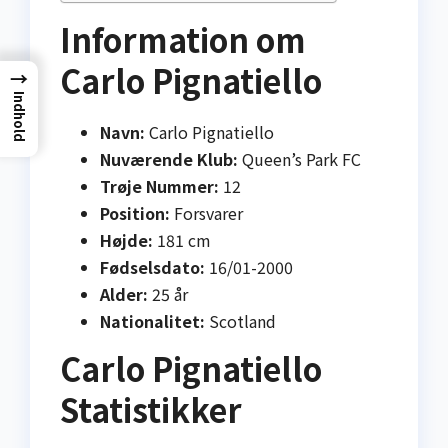
Information om
Carlo Pignatiello
→
Indhold
Navn:
Carlo Pignatiello
Nuværende Klub:
Queen’s Park FC
Trøje Nummer:
12
Position:
Forsvarer
Højde:
181 cm
Fødselsdato:
16/01-2000
Alder:
25 år
Nationalitet:
Scotland
Carlo Pignatiello
Statistikker