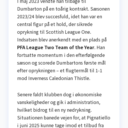
I maj 2023 vendte han tilbage til
Dumbarton på en toårig kontrakt. Sæsonen
2023/24 blev succesfuld, idet han var en
central figur på et hold, der sikrede
oprykning til Scottish League One.
Indsatsen blev anerkendt med en plads på
PFA League Two Team of the Year
. Han
fortsatte momentum i den efterfølgende
sæson og scorede Dumbartons første mål
efter oprykningen – et flugtermål til 1-1
mod Inverness Caledonian Thistle.
Senere faldt klubben dog i økonomiske
vanskeligheder og gik i administration,
hvilket bidrog til en ny nedrykning.
Situationen banede vejen for, at Pignatiello
i juni 2025 kunne tage imod et tilbud fra