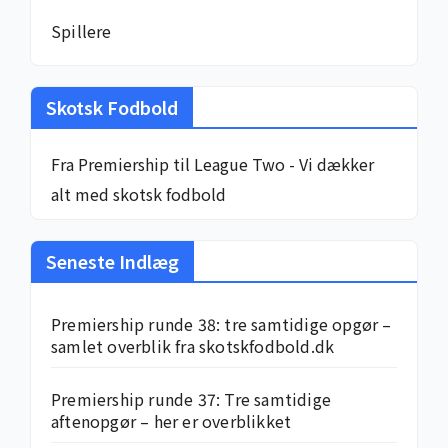
Spillere
Skotsk Fodbold
Fra Premiership til League Two - Vi dækker
alt med skotsk fodbold
Seneste Indlæg
Premiership runde 38: tre samtidige opgør –
samlet overblik fra skotskfodbold.dk
Premiership runde 37: Tre samtidige
aftenopgør – her er overblikket