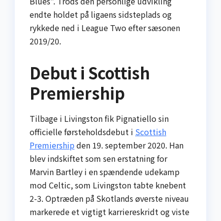
Blues”. Trods den personlige udvikling
endte holdet på ligaens sidsteplads og
rykkede ned i League Two efter sæsonen
2019/20.
Debut i Scottish
Premiership
Tilbage i Livingston fik Pignatiello sin
officielle førsteholdsdebut i
Scottish
Premiership
den 19. september 2020. Han
blev indskiftet som sen erstatning for
Marvin Bartley i en spændende udekamp
mod Celtic, som Livingston tabte knebent
2-3. Optræden på Skotlands øverste niveau
markerede et vigtigt karriereskridt og viste