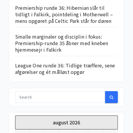
Premiership runde 36: Hibernian slår til
tidligt i Falkirk, pointdeling i Motherwell –
mens opgøret på Celtic Park står for døren
Smalle marginaler og disciplin i fokus:
Premiership-runde 35 åbner med kneben
hjemme­sejr i Falkirk
League One runde 36: Tidlige træffere, sene
afgørelser og ét målløst opgør
august 2026