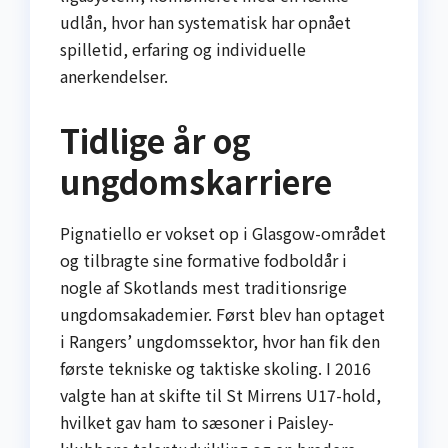
udlån, hvor han systematisk har opnået
spilletid, erfaring og individuelle
anerkendelser.
Tidlige år og
ungdomskarriere
Pignatiello er vokset op i Glasgow-området
og tilbragte sine formative fodboldår i
nogle af Skotlands mest traditionsrige
ungdomsakademier. Først blev han optaget
i Rangers’ ungdomssektor, hvor han fik den
første tekniske og taktiske skoling. I 2016
valgte han at skifte til St Mirrens U17-hold,
hvilket gav ham to sæsoner i Paisley-