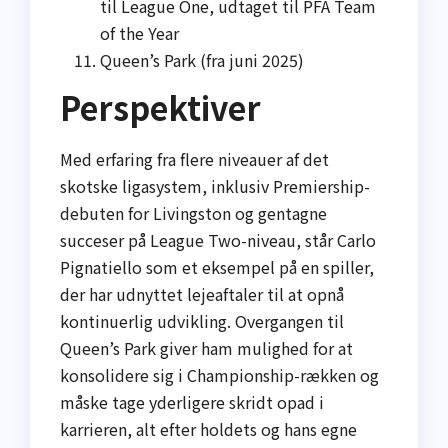
til League One, udtaget til PFA Team
of the Year
Queen’s Park (fra juni 2025)
Perspektiver
Med erfaring fra flere niveauer af det
skotske ligasystem, inklusiv Premiership-
debuten for Livingston og gentagne
succeser på League Two-niveau, står Carlo
Pignatiello som et eksempel på en spiller,
der har udnyttet lejeaftaler til at opnå
kontinuerlig udvikling. Overgangen til
Queen’s Park giver ham mulighed for at
konsolidere sig i Championship-rækken og
måske tage yderligere skridt opad i
karrieren, alt efter holdets og hans egne