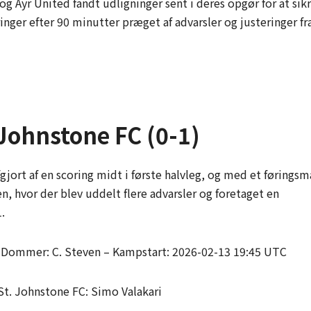
og Ayr United fandt udligninger sent i deres opgør for at sik
nger efter 90 minutter præget af advarsler og justeringer fr
 Johnstone FC (0-1)
gjort af en scoring midt i første halvleg, og med et føringsm
n, hvor der blev uddelt flere advarsler og foretaget en
.
– Dommer: C. Steven – Kampstart: 2026-02-13 19:45 UTC
St. Johnstone FC: Simo Valakari