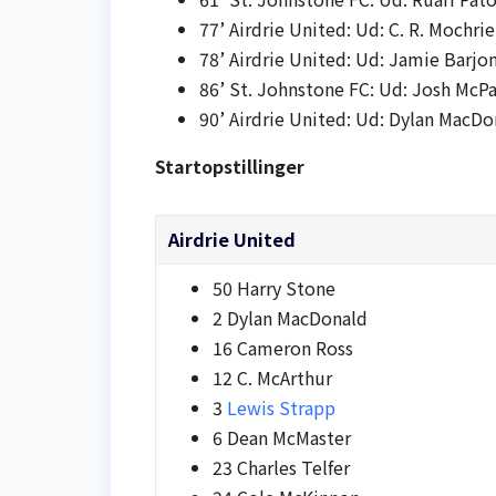
77’ Airdrie United: Ud: C. R. Mochrie
78’ Airdrie United: Ud: Jamie Barjon
86’ St. Johnstone FC: Ud: Josh McPa
90’ Airdrie United: Ud: Dylan MacDo
Startopstillinger
Airdrie United
50 Harry Stone
2 Dylan MacDonald
16 Cameron Ross
12 C. McArthur
3
Lewis Strapp
6 Dean McMaster
23 Charles Telfer