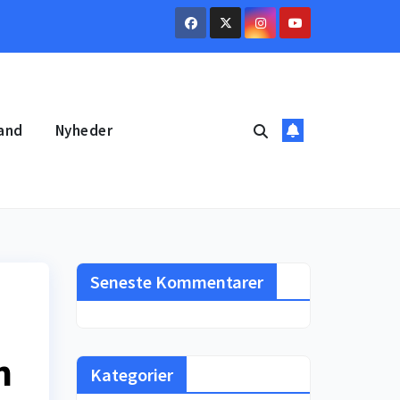
and
Nyheder
Seneste Kommentarer
n
Kategorier