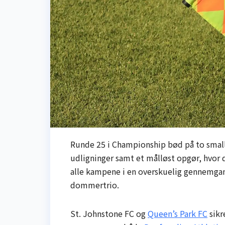
Runde 25 i Championship bød på to small
udligninger samt et målløst opgør, hvor 
alle kampene i en overskuelig gennemgang
dommertrio.
St. Johnstone FC og
Queen’s Park FC
sikr