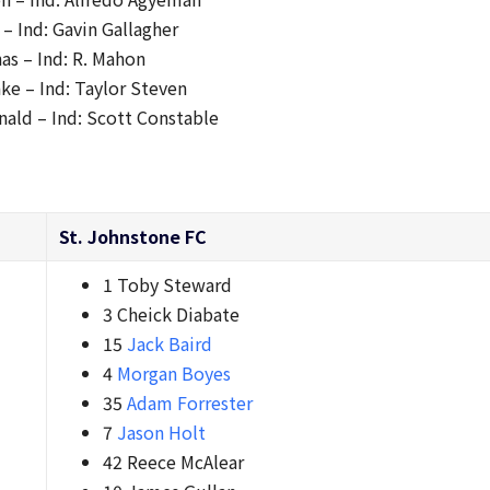
 – Ind: Gavin Gallagher
as – Ind: R. Mahon
ke – Ind: Taylor Steven
nald – Ind: Scott Constable
St. Johnstone FC
1 Toby Steward
3 Cheick Diabate
15
Jack Baird
4
Morgan Boyes
35
Adam Forrester
7
Jason Holt
42 Reece McAlear