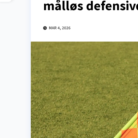
målløs defensiv
MAR 4, 2026