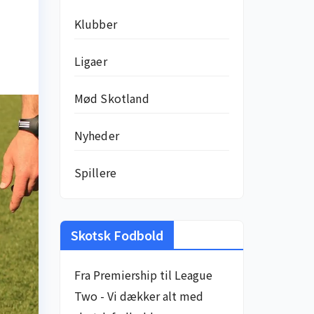
Klubber
Ligaer
Mød Skotland
Nyheder
Spillere
Skotsk Fodbold
Fra Premiership til League
Two - Vi dækker alt med