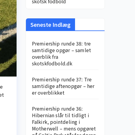
skotsk fodbold
Seneste Indlæg
Premiership runde 38: tre
samtidige opgør – samlet
overblik fra
skotskfodbold.dk
Premiership runde 37: Tre
samtidige aftenopgør – her
ne
er overblikket
et
Premiership runde 36:
Hibernian slår til tidligt i
Falkirk, pointdeling i
Motherwell – mens opgøret