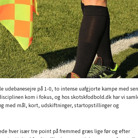
e udebanesejre på 1-0, to intense uafgjorte kampe med se
disciplinen kom i fokus, og hos skotskfodbold.dk har vi saml
 med mål, kort, udskiftninger, startopstillinger og
ede hver især tre point på fremmed græs lige før og efter