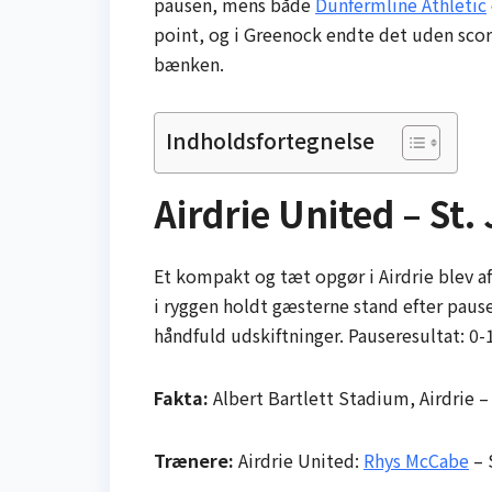
pausen, mens både
Dunfermline Athletic
point, og i Greenock endte det uden scori
bænken.
Indholdsfortegnelse
Airdrie United – St.
Et kompakt og tæt opgør i Airdrie blev af
i ryggen holdt gæsterne stand efter pause
håndfuld udskiftninger. Pauseresultat: 0-1
Fakta:
Albert Bartlett Stadium, Airdrie 
Trænere:
Airdrie United:
Rhys McCabe
– 