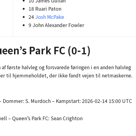
10 James Gullan
18 Ruari Paton
24
Josh McPake
9 John Alexander Fowler
een’s Park FC (0-1)
 af første halvleg og forsvarede føringen i en anden halvleg
er til hjemmeholdet, der ikke fandt vejen til netmaskerne.
– Dommer: S. Murdoch – Kampstart: 2026-02-14 15:00 UTC
ell – Queen’s Park FC: Sean Crighton