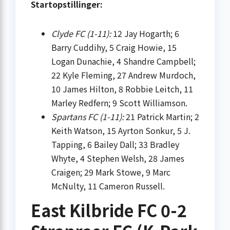
Startopstillinger:
Clyde FC (1-11):
12 Jay Hogarth; 6
Barry Cuddihy, 5 Craig Howie, 15
Logan Dunachie, 4 Shandre Campbell;
22 Kyle Fleming, 27 Andrew Murdoch,
10 James Hilton, 8 Robbie Leitch, 11
Marley Redfern; 9 Scott Williamson.
Spartans FC (1-11):
21 Patrick Martin; 2
Keith Watson, 15 Ayrton Sonkur, 5 J.
Tapping, 6 Bailey Dall; 33 Bradley
Whyte, 4 Stephen Welsh, 28 James
Craigen; 29 Mark Stowe, 9 Marc
McNulty, 11 Cameron Russell.
East Kilbride FC 0-2