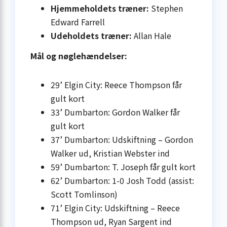
Hjemmeholdets træner:
Stephen
Edward Farrell
Udeholdets træner:
Allan Hale
Mål og nøglehændelser:
29’ Elgin City: Reece Thompson får
gult kort
33’ Dumbarton: Gordon Walker får
gult kort
37’ Dumbarton: Udskiftning – Gordon
Walker ud, Kristian Webster ind
59’ Dumbarton: T. Joseph får gult kort
62’ Dumbarton: 1-0 Josh Todd (assist:
Scott Tomlinson)
71’ Elgin City: Udskiftning – Reece
Thompson ud, Ryan Sargent ind