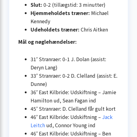
Slut:
0-2 (tillægstid: 3 minutter)
Hjemmeholdets træner:
Michael
Kennedy
Udeholdets træner:
Chris Aitken
Mål og nøglehændelser:
31’ Stranraer: 0-1 J. Dolan (assist:
Deryn Lang)
33’ Stranraer: 0-2 D. Clelland (assist: E.
Dunne)
36’ East Kilbride: Udskiftning – Jamie
Hamilton ud, Sean Fagan ind
45’ Stranraer: D. Clelland får gult kort
46’ East Kilbride: Udskiftning –
Jack
Leitch
ud, Connor Young ind
46’ East Kilbride: Udskiftning – Ben