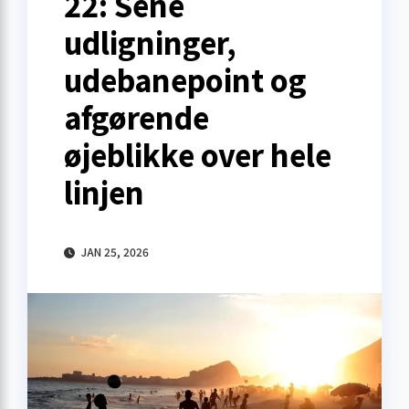
22: Sene
udligninger,
udebanepoint og
afgørende
øjeblikke over hele
linjen
JAN 25, 2026