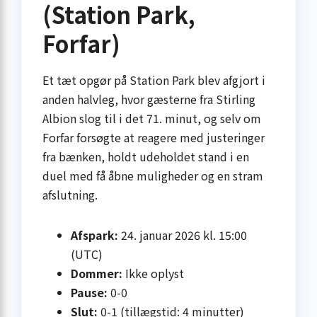
(Station Park,
Forfar)
Et tæt opgør på Station Park blev afgjort i
anden halvleg, hvor gæsterne fra Stirling
Albion slog til i det 71. minut, og selv om
Forfar forsøgte at reagere med justeringer
fra bænken, holdt udeholdet stand i en
duel med få åbne muligheder og en stram
afslutning.
Afspark:
24. januar 2026 kl. 15:00
(UTC)
Dommer:
Ikke oplyst
Pause:
0-0
Slut:
0-1 (tillægstid: 4 minutter)