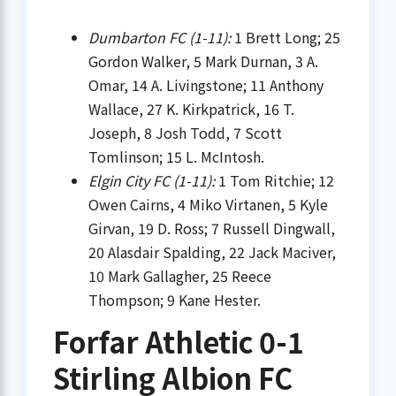
Dumbarton FC (1-11):
1 Brett Long; 25
Gordon Walker, 5 Mark Durnan, 3 A.
Omar, 14 A. Livingstone; 11 Anthony
Wallace, 27 K. Kirkpatrick, 16 T.
Joseph, 8 Josh Todd, 7 Scott
Tomlinson; 15 L. McIntosh.
Elgin City FC (1-11):
1 Tom Ritchie; 12
Owen Cairns, 4 Miko Virtanen, 5 Kyle
Girvan, 19 D. Ross; 7 Russell Dingwall,
20 Alasdair Spalding, 22 Jack Maciver,
10 Mark Gallagher, 25 Reece
Thompson; 9 Kane Hester.
Forfar Athletic 0-1
Stirling Albion FC