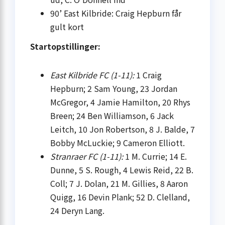
90’ East Kilbride: Craig Hepburn får
gult kort
Startopstillinger:
East Kilbride FC (1-11):
1 Craig
Hepburn; 2 Sam Young, 23 Jordan
McGregor, 4 Jamie Hamilton, 20 Rhys
Breen; 24 Ben Williamson, 6 Jack
Leitch, 10 Jon Robertson, 8 J. Balde, 7
Bobby McLuckie; 9 Cameron Elliott.
Stranraer FC (1-11):
1 M. Currie; 14 E.
Dunne, 5 S. Rough, 4 Lewis Reid, 22 B.
Coll; 7 J. Dolan, 21 M. Gillies, 8 Aaron
Quigg, 16 Devin Plank; 52 D. Clelland,
24 Deryn Lang.