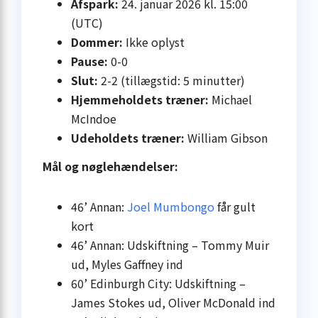
Afspark:
24. januar 2026 kl. 15:00
(UTC)
Dommer:
Ikke oplyst
Pause:
0-0
Slut:
2-2 (tillægstid: 5 minutter)
Hjemmeholdets træner:
Michael
McIndoe
Udeholdets træner:
William Gibson
Mål og nøglehændelser:
46’ Annan:
Joel Mumbongo
får gult
kort
46’ Annan: Udskiftning – Tommy Muir
ud, Myles Gaffney ind
60’ Edinburgh City: Udskiftning –
James Stokes ud, Oliver McDonald ind