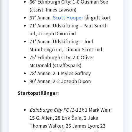
66’ Edinburgh City: 1-0 Ousman See
(assist: Innes Lawson)
67’ Annan:
Scott Hooper
får gult kort
71’ Annan: Udskiftning – Paul Smith
ud, Joseph Dixon ind
71’ Annan: Udskiftning – Joel
Mumbongo ud, Timam Scott ind
75’ Edinburgh City: 2-0 Oliver
McDonald (straffespark)
78’ Annan: 2-1 Myles Gaffney
90’ Annan: 2-2 Joseph Dixon
Startopstillinger:
Edinburgh City FC (1-11):
1 Mark Weir;
15 G. Allen, 28 Erik Šuľa, 2 Jake
Thomas Walker, 26 James Lyon; 23