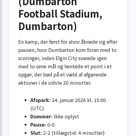
(Dumbarton
Football Stadium,
Dumbarton)
En kamp, der først for alvor åbnede sig efter
pausen, hvor Dumbarton kom foran med to
scoringer, inden Elgin City svarede igen
med to sene mål og hentede et point i et
opgør, der bød på et væld af afgørende
aktioner i de sidste 20 minutter.
Afspark:
24. januar 2026 kl. 15:00
(UTC)
Dommer:
Ikke oplyst
Pause:
0-0
Slut:
2-2 (tillægstid: 4 minutter)