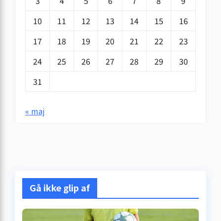
3
4
5
6
7
8
9
10
11
12
13
14
15
16
17
18
19
20
21
22
23
24
25
26
27
28
29
30
31
« maj
Gå ikke glip af