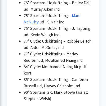
75’ Spartans: Udskiftning – Bailey Dall
ud, Murray Aiken ind
75’ Spartans: Udskiftning –
Marc
McNulty
ud, K. Nair ind
75’ Spartans: Udskiftning – J. Tapping
ud, Kevin Waugh ind
77’ Clyde: Udskiftning – Robbie Leitch
ud, Aiden McGinlay ind
77’ Clyde: Udskiftning – Marley
Redfern ud, Mouhamed Niang ind
84’ Clyde: Mouhamed Niang får gult
kort
85’ Spartans: Udskiftning – Cameron
Russell ud, Harvey Chisholm ind
90’ Spartans: 2-1 Mark Stowe (assist:
Stephen Welsh)