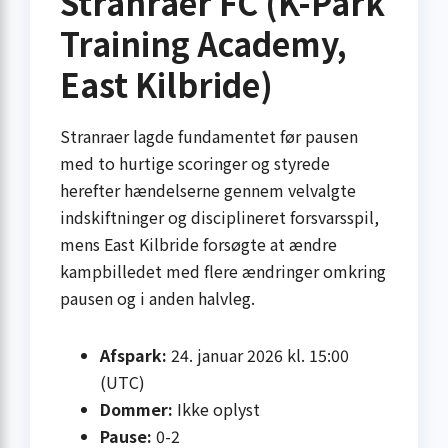
Stranraer FC (K-Park
Training Academy,
East Kilbride)
Stranraer lagde fundamentet før pausen
med to hurtige scoringer og styrede
herefter hændelserne gennem velvalgte
indskiftninger og disciplineret forsvarsspil,
mens East Kilbride forsøgte at ændre
kampbilledet med flere ændringer omkring
pausen og i anden halvleg.
Afspark:
24. januar 2026 kl. 15:00
(UTC)
Dommer:
Ikke oplyst
Pause:
0-2