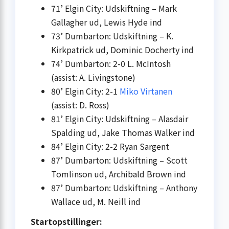
71’ Elgin City: Udskiftning – Mark
Gallagher ud, Lewis Hyde ind
73’ Dumbarton: Udskiftning – K.
Kirkpatrick ud, Dominic Docherty ind
74’ Dumbarton: 2-0 L. McIntosh
(assist: A. Livingstone)
80’ Elgin City: 2-1
Miko Virtanen
(assist: D. Ross)
81’ Elgin City: Udskiftning – Alasdair
Spalding ud, Jake Thomas Walker ind
84’ Elgin City: 2-2 Ryan Sargent
87’ Dumbarton: Udskiftning – Scott
Tomlinson ud, Archibald Brown ind
87’ Dumbarton: Udskiftning – Anthony
Wallace ud, M. Neill ind
Startopstillinger: