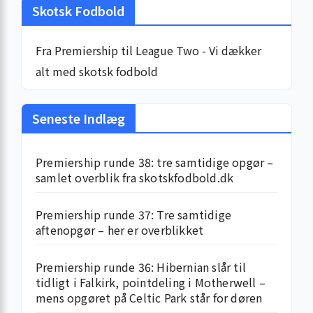
Skotsk Fodbold
Fra Premiership til League Two - Vi dækker
alt med skotsk fodbold
Seneste Indlæg
Premiership runde 38: tre samtidige opgør –
samlet overblik fra skotskfodbold.dk
Premiership runde 37: Tre samtidige
aftenopgør – her er overblikket
Premiership runde 36: Hibernian slår til
tidligt i Falkirk, pointdeling i Motherwell –
mens opgøret på Celtic Park står for døren