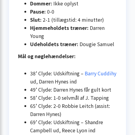
Dommer:
Ikke oplyst
Pause:
0-0
Slut:
2-1 (tillægstid: 4 minutter)
Hjemmeholdets træner:
Darren
Young
Udeholdets træner:
Dougie Samuel
Mål og nøglehændelser:
38’ Clyde: Udskiftning –
Barry Cuddihy
ud, Darren Hynes ind
49’ Clyde: Darren Hynes får gult kort
58’ Clyde: 1-0 selvmål af J. Tapping
65’ Clyde: 2-0 Robbie Leitch (assist:
Darren Hynes)
69’ Clyde: Udskiftning – Shandre
Campbell ud, Reece Lyon ind