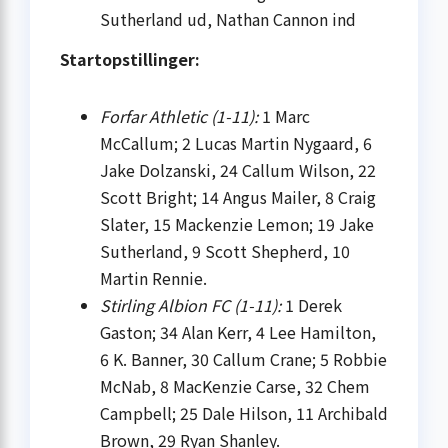
Sutherland ud, Nathan Cannon ind
Startopstillinger:
Forfar Athletic (1-11):
1 Marc
McCallum; 2 Lucas Martin Nygaard, 6
Jake Dolzanski, 24 Callum Wilson, 22
Scott Bright; 14 Angus Mailer, 8 Craig
Slater, 15 Mackenzie Lemon; 19 Jake
Sutherland, 9 Scott Shepherd, 10
Martin Rennie.
Stirling Albion FC (1-11):
1 Derek
Gaston; 34 Alan Kerr, 4 Lee Hamilton,
6 K. Banner, 30 Callum Crane; 5 Robbie
McNab, 8 MacKenzie Carse, 32 Chem
Campbell; 25 Dale Hilson, 11 Archibald
Brown, 29 Ryan Shanley.