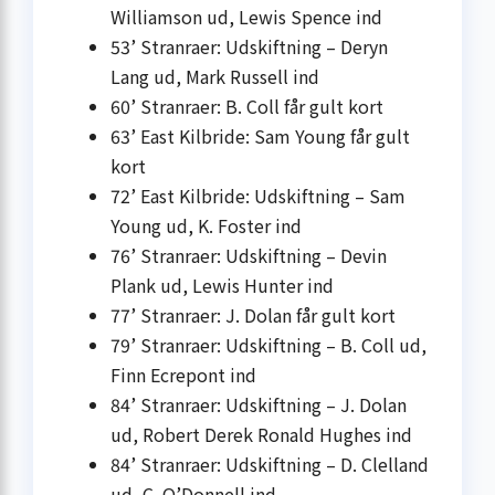
Williamson ud, Lewis Spence ind
53’ Stranraer: Udskiftning – Deryn
Lang ud, Mark Russell ind
60’ Stranraer: B. Coll får gult kort
63’ East Kilbride: Sam Young får gult
kort
72’ East Kilbride: Udskiftning – Sam
Young ud, K. Foster ind
76’ Stranraer: Udskiftning – Devin
Plank ud, Lewis Hunter ind
77’ Stranraer: J. Dolan får gult kort
79’ Stranraer: Udskiftning – B. Coll ud,
Finn Ecrepont ind
84’ Stranraer: Udskiftning – J. Dolan
ud, Robert Derek Ronald Hughes ind
84’ Stranraer: Udskiftning – D. Clelland
ud, C. O’Donnell ind