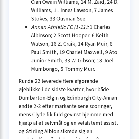
Cian Owain Williams, 14 M. Zaid, 24 D.
Williams, 11 Innes Lawson, 7 James
Stokes; 33 Ousman See.
Annan Athletic FC (1-11):
1 Charles
Albinson; 2 Scott Hooper, 6 Keith
Watson, 16 Z. Craik, 14 Ryan Muir; 8
Paul Smith, 19 Charlei Maxwell, 9 Ato
Junior Smith, 33 W. Gibson; 18 Joel
Mumbongo, 5 Tommy Muir.
Runde 22 leverede flere afgørende
øjeblikke i de sidste kvarter, hvor både
Dumbarton-Elgin og Edinburgh City-Annan
endte 2-2 efter markante sene scoringer,
mens Clyde fik fuld gevinst hjemme med
hjælp af et selvmål og en velafstemt assist,
og Stirling Albion sikrede sig en