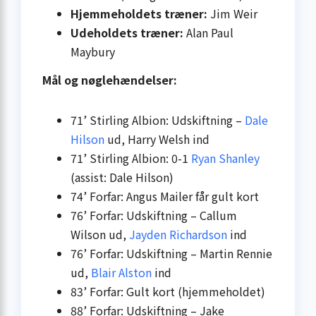
Hjemmeholdets træner:
Jim Weir
Udeholdets træner:
Alan Paul
Maybury
Mål og nøglehændelser:
71’ Stirling Albion: Udskiftning –
Dale
Hilson
ud, Harry Welsh ind
71’ Stirling Albion: 0-1
Ryan Shanley
(assist: Dale Hilson)
74’ Forfar: Angus Mailer får gult kort
76’ Forfar: Udskiftning – Callum
Wilson ud,
Jayden Richardson
ind
76’ Forfar: Udskiftning – Martin Rennie
ud,
Blair Alston
ind
83’ Forfar: Gult kort (hjemmeholdet)
88’ Forfar: Udskiftning – Jake