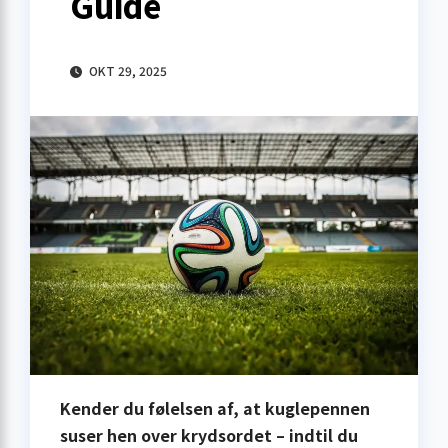
Guide
OKT 29, 2025
Kender du følelsen af, at kuglepennen
suser hen over krydsordet – indtil du