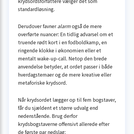
krydsordsforfattere vælger det som
standardløsning.
Derudover favner
alarm
også de mere
overførte nuancer: En tidlig advarsel om et
truende rødt kort i en fodboldkamp, en
ringende klokke i økonomien eller et
mentalt wake-up-call. Netop den brede
anvendelse betyder, at ordet passer i både
hverdagstemaer og de mere kreative eller
metaforiske krydsord.
Når krydsordet lægger op til fem bogstaver,
får du sjældent et større udvalg end
nedenstående. Brug derfor
krydsbogstaverne offensivt allerede efter
de første par nedslag: