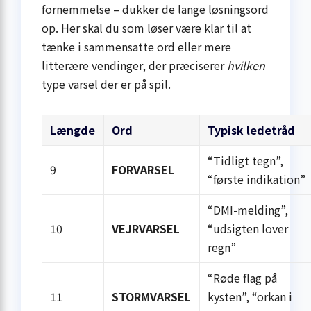
fornemmelse – dukker de lange løsningsord
op. Her skal du som løser være klar til at
tænke i sammensatte ord eller mere
litterære vendinger, der præciserer
hvilken
type varsel der er på spil.
Længde
Ord
Typisk ledetråd
“Tidligt tegn”,
9
FORVARSEL
“første indikation”
“DMI-melding”,
10
VEJRVARSEL
“udsigten lover
regn”
“Røde flag på
11
STORMVARSEL
kysten”, “orkan i