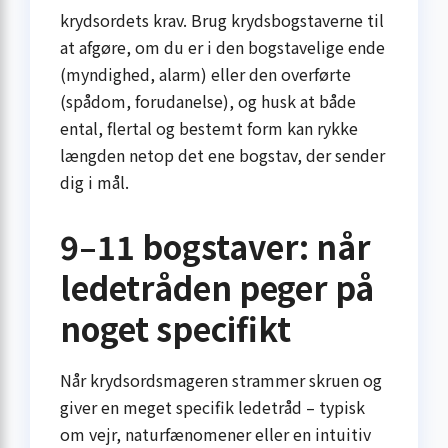
krydsordets krav. Brug krydsbogstaverne til
at afgøre, om du er i den bogstavelige ende
(myndighed, alarm) eller den overførte
(spådom, forudanelse), og husk at både
ental, flertal og bestemt form kan rykke
længden netop det ene bogstav, der sender
dig i mål.
9–11 bogstaver: når
ledetråden peger på
noget specifikt
Når krydsordsmageren strammer skruen og
giver en meget specifik ledetråd – typisk
om vejr, naturfænomener eller en intuitiv