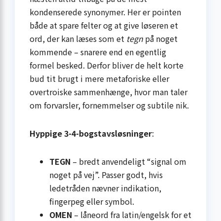
kondenserede synonymer. Her er pointen
både at spare felter og at give løseren et
ord, der kan læses som et
tegn
på noget
kommende – snarere end en egentlig
formel besked. Derfor bliver de helt korte
bud tit brugt i mere metaforiske eller
overtroiske sammenhænge, hvor man taler
om forvarsler, fornemmelser og subtile nik.
Hyppige 3-4-bogstavsløsninger
:
TEGN
– bredt anvendeligt “signal om
noget på vej”. Passer godt, hvis
ledetråden nævner indikation,
fingerpeg eller symbol.
OMEN
– låneord fra latin/engelsk for et