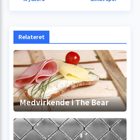
Relateret
Medvirkende i The Bear