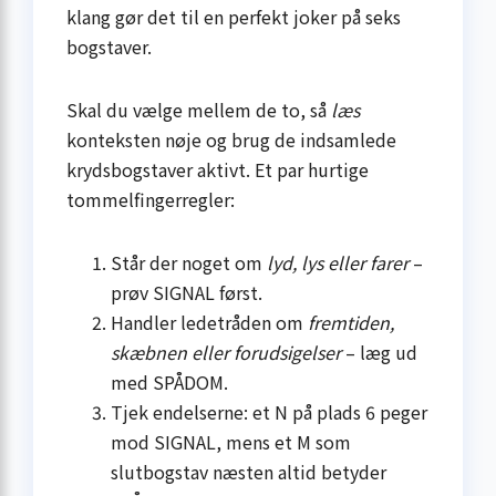
klang gør det til en perfekt joker på seks
bogstaver.
Skal du vælge mellem de to, så
læs
konteksten nøje og brug de indsamlede
krydsbogstaver aktivt. Et par hurtige
tommelfingerregler:
Står der noget om
lyd, lys eller farer
–
prøv SIGNAL først.
Handler ledetråden om
fremtiden,
skæbnen eller forudsigelser
– læg ud
med SPÅDOM.
Tjek endelserne: et N på plads 6 peger
mod SIGNAL, mens et M som
slutbogstav næsten altid betyder