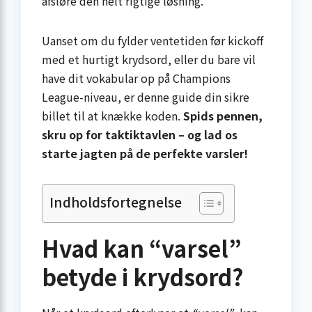
afsløre den helt rigtige løsning.
Uanset om du fylder ventetiden før kickoff
med et hurtigt krydsord, eller du bare vil
have dit vokabular op på Champions
League-niveau, er denne guide din sikre
billet til at knække koden.
Spids pennen,
skru op for taktiktavlen – og lad os
starte jagten på de perfekte varsler!
Indholdsfortegnelse
Hvad kan “varsel”
betyde i krydsord?