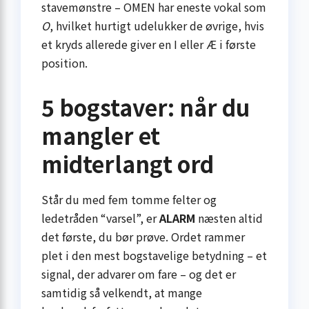
stavemønstre – OMEN har eneste vokal som
O
, hvilket hurtigt udelukker de øvrige, hvis
et kryds allerede giver en I eller Æ i første
position.
5 bogstaver: når du
mangler et
midterlangt ord
Står du med fem tomme felter og
ledetråden “varsel”, er
ALARM
næsten altid
det første, du bør prøve. Ordet rammer
plet i den mest bogstavelige betydning – et
signal, der advarer om fare – og det er
samtidig så velkendt, at mange