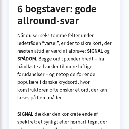
6 bogstaver: gode
allround-svar
Når du ser seks tomme felter under
ledetråden “varsel”, er der to sikre kort, der
næsten altid er værd at afprøve:
SIGNAL
og
SPÅDOM
. Begge ord spænder bredt – fra
håndfaste advarsler til mere luftige
forudanelser – og netop derfor er de
populære i danske krydsord, hvor
konstruktøren ofte ønsker et ord, der kan
læses på flere måder.
SIGNAL
dækker den konkrete ende af
spektret: et synligt eller hørbart tegn, der