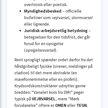
overtroisk eller poetisk.
Myndighedsbesked
– officielle
bulletiner som
vejrvarsel
,
stormvarsel
eller lignende.
Juridisk-arbejdsretlig betydning
–
betegnelsen for den tidsfrist, der går
forud for en opsigelse
(
opsigelsesvarsel
).
Rent sprogligt spænder ordet derfor fra det
håndgribeligt fysiske (sirener, meldinger på
stadion) til det mere abstrakte (en
mavefornemmelse eller en profeti).
Krydsordskonstruktører udnytter gerne
bredden: “Varselet kom fra DMI” peger
typisk på
VEJRVARSEL
, mens “Mørk
forudanelse” oftere er
OMEN
eller
TEGN
.