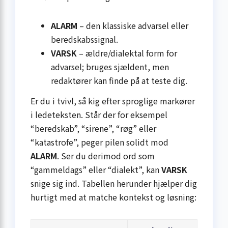
ALARM
– den klassiske advarsel eller
beredskabssignal.
VARSK
– ældre/dialektal form for
advarsel; bruges sjældent, men
redaktører kan finde på at teste dig.
Er du i tvivl, så kig efter sproglige markører
i ledeteksten. Står der for eksempel
“beredskab”, “sirene”, “røg” eller
“katastrofe”, peger pilen solidt mod
ALARM
. Ser du derimod ord som
“gammeldags” eller “dialekt”, kan
VARSK
snige sig ind. Tabellen herunder hjælper dig
hurtigt med at matche kontekst og løsning: