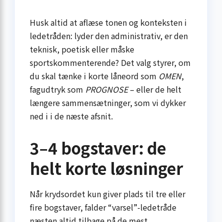
Husk altid at aflæse tonen og konteksten i
ledetråden: lyder den administrativ, er den
teknisk, poetisk eller måske
sportskommenterende? Det valg styrer, om
du skal tænke i korte låneord som
OMEN
,
fagudtryk som
PROGNOSE
– eller de helt
længere sammensætninger, som vi dykker
ned i i de næste afsnit.
3–4 bogstaver: de
helt korte løsninger
Når krydsordet kun giver plads til tre eller
fire bogstaver, falder “varsel”-ledetråde
næsten altid tilbage på de mest