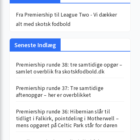
Fra Premiership til League Two - Vi dækker
alt med skotsk fodbold
Seneste Indlæg
Premiership runde 38: tre samtidige opgør –
samlet overblik fra skotskfodbold.dk
Premiership runde 37: Tre samtidige
aftenopgør – her er overblikket
Premiership runde 36: Hibernian slår til
tidligt i Falkirk, pointdeling i Motherwell –
mens opgøret på Celtic Park står for døren