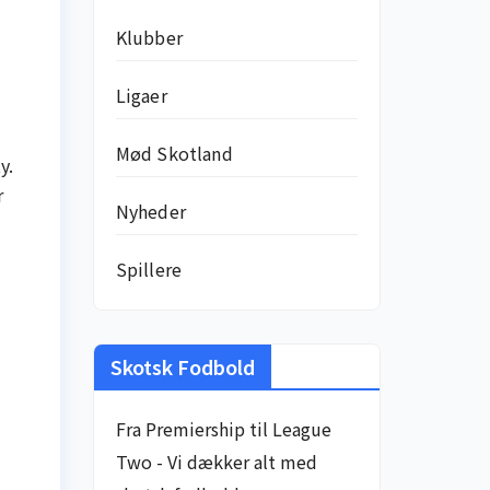
Klubber
Ligaer
Mød Skotland
y.
r
Nyheder
Spillere
Skotsk Fodbold
Fra Premiership til League
Two - Vi dækker alt med