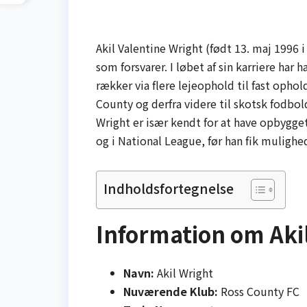
Akil Valentine Wright (født 13. maj 1996 i
som forsvarer. I løbet af sin karriere har
rækker via flere lejeophold til fast oph
County og derfra videre til skotsk fodbo
Wright er især kendt for at have opbygget
og i National League, før han fik mulighed
Indholdsfortegnelse
Information om Aki
Navn:
Akil Wright
Nuværende Klub:
Ross County FC