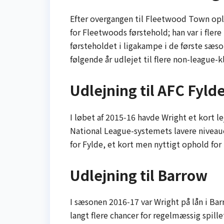
Efter overgangen til Fleetwood Town opl
for Fleetwoods førstehold; han var i fler
førsteholdet i ligakampe i de første sæson
følgende år udlejet til flere non-league-
Udlejning til AFC Fyld
I løbet af 2015‑16 havde Wright et kort l
National League-systemets lavere niveaue
for Fylde, et kort men nyttigt ophold for 
Udlejning til Barrow
I sæsonen 2016‑17 var Wright på lån i Bar
langt flere chancer for regelmæssig spille