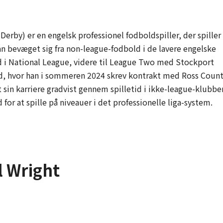
 Derby) er en engelsk professionel fodboldspiller, der spiller
 han bevæget sig fra non-league-fodbold i de lavere engelske
old i National League, videre til League Two med Stockport
ld, hvor han i sommeren 2024 skrev kontrakt med Ross Count
 sin karriere gradvist gennem spilletid i ikke-league-klubbe
 for at spille på niveauer i det professionelle liga-system.
l Wright