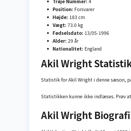
Trøje Nummer:
4
Position:
Forsvarer
Højde:
183 cm
Vægt:
73.0 kg
Fødselsdato:
13/05-1996
Alder:
29 år
Nationalitet:
England
Akil Wright Statisti
Statistik for Akil Wright i denne sæson, på
Statistikken kunne ikke indlæses. Prøv a
Akil Wright Biografi