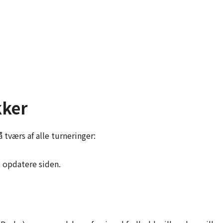
kker
 tværs af alle turneringer:
t opdatere siden.