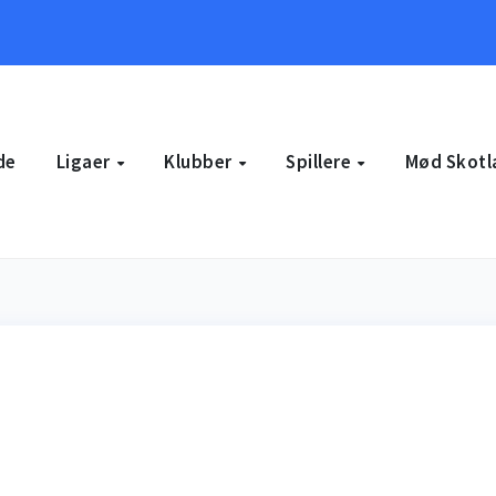
de
Ligaer
Klubber
Spillere
Mød Skotl