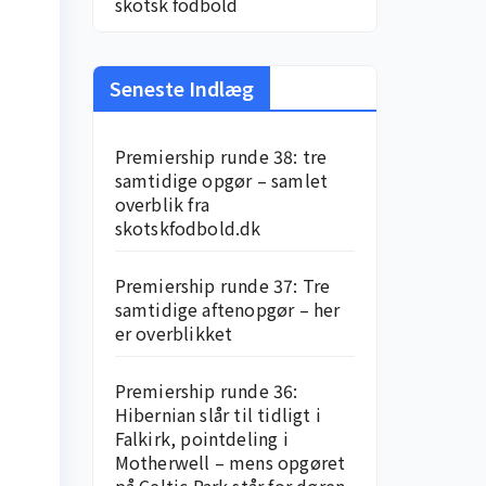
skotsk fodbold
Seneste Indlæg
Premiership runde 38: tre
samtidige opgør – samlet
overblik fra
skotskfodbold.dk
Premiership runde 37: Tre
samtidige aftenopgør – her
er overblikket
Premiership runde 36:
Hibernian slår til tidligt i
Falkirk, pointdeling i
Motherwell – mens opgøret