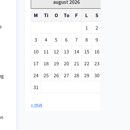
august 2026
M
Ti
O
To
F
L
S
e
1
2
3
4
5
6
7
8
9
10
11
12
13
14
15
16
17
18
19
20
21
22
23
24
25
26
27
28
29
30
ng
31
« maj
an