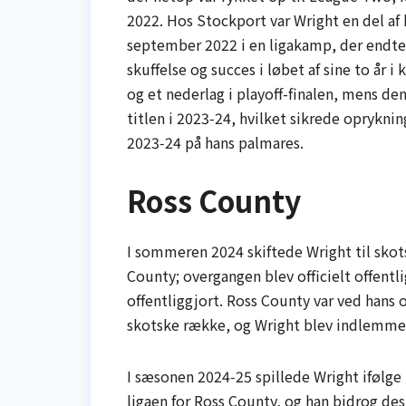
2022. Hos Stockport var Wright en del af
september 2022 i en ligakamp, der end
skuffelse og succes i løbet af sine to år 
og et nederlag i playoff-finalen, mens 
titlen i 2023‑24, hvilket sikrede oprykni
2023‑24 på hans palmares.
Ross County
I sommeren 2024 skiftede Wright til skot
County; overgangen blev officielt offentli
offentliggjort. Ross County var ved hans 
skotske række, og Wright blev indlemmet
I sæsonen 2024‑25 spillede Wright ifølge
ligaen for Ross County, og han bidrog de