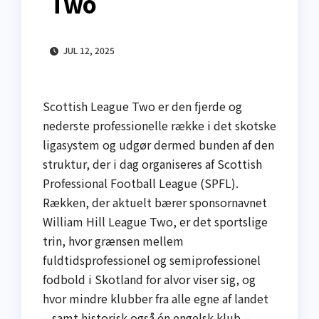
Two
JUL 12, 2025
Scottish League Two er den fjerde og
nederste professionelle række i det skotske
ligasystem og udgør dermed bunden af den
struktur, der i dag organiseres af Scottish
Professional Football League (SPFL).
Rækken, der aktuelt bærer sponsornavnet
William Hill League Two, er det sportslige
trin, hvor grænsen mellem
fuldtidsprofessionel og semiprofessionel
fodbold i Skotland for alvor viser sig, og
hvor mindre klubber fra alle egne af landet
– samt historisk også én engelsk klub –