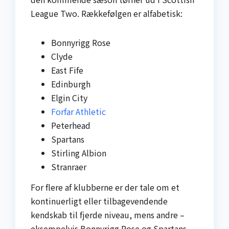
League Two. Rækkefølgen er alfabetisk:
Bonnyrigg Rose
Clyde
East Fife
Edinburgh
Elgin City
Forfar Athletic
Peterhead
Spartans
Stirling Albion
Stranraer
For flere af klubberne er der tale om et
kontinuerligt eller tilbagevendende
kendskab til fjerde niveau, mens andre –
eksempelvis Bonnyrigg Rose og Spartans –