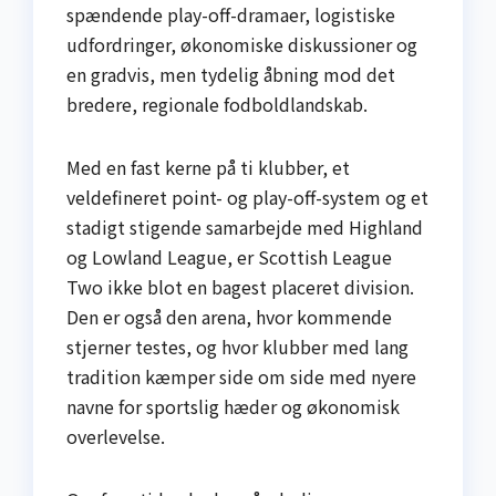
spændende play-off-dramaer, logistiske
udfordringer, økonomiske diskussioner og
en gradvis, men tydelig åbning mod det
bredere, regionale fodboldlandskab.
Med en fast kerne på ti klubber, et
veldefineret point- og play-off-system og et
stadigt stigende samarbejde med Highland
og Lowland League, er Scottish League
Two ikke blot en bagest placeret division.
Den er også den arena, hvor kommende
stjerner testes, og hvor klubber med lang
tradition kæmper side om side med nyere
navne for sportslig hæder og økonomisk
overlevelse.