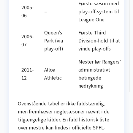
Første sæson med
2005-
–
play-off-system til
06
League One
Queen’s
Første Third
2006-
Park (via
Division-hold til at
07
play-off)
vinde play-offs
Mester før Rangers’
2011-
Alloa
administrativt
12
Athletic
betingede
nedrykning
Ovenstående tabel er ikke fuldstændig,
men fremhæver nøglesæsoner nævnt i de
tilgængelige kilder. En fuld historisk liste
over mestre kan findes i officielle SPFL-