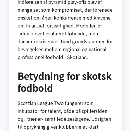
Indførelsen af pyramid play-offs blev af
mange set som kompromiset, der forenede
ønsket om åben konkurrence med kravene
om finansiel forsvarlighed. Modellen er
siden blevet evalueret løbende, men
danner i skrivende stund grundstammen for
bevægelsen mellem regional og national
professionel fodbold i Skotland.
Betydning for skotsk
fodbold
Scottish League Two fungerer som
inkubator for talent, både på spillersiden
og i træner- samt ledelseslagene. Udsigten
til oprykning giver klubberne et klart