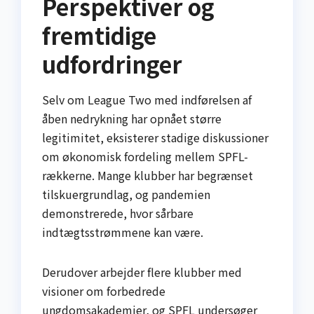
Perspektiver og
fremtidige
udfordringer
Selv om League Two med indførelsen af
åben nedrykning har opnået større
legitimitet, eksisterer stadige diskussioner
om økonomisk fordeling mellem SPFL-
rækkerne. Mange klubber har begrænset
tilskuergrundlag, og pandemien
demonstrerede, hvor sårbare
indtægtsstrømmene kan være.
Derudover arbejder flere klubber med
visioner om forbedrede
ungdomsakademier, og SPFL undersøger