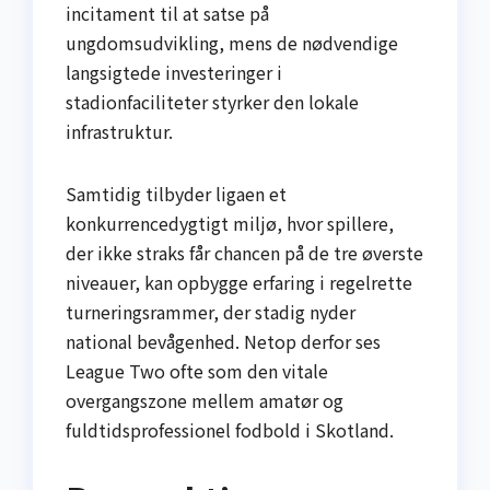
incitament til at satse på
ungdomsudvikling, mens de nødvendige
langsigtede investeringer i
stadionfaciliteter styrker den lokale
infrastruktur.
Samtidig tilbyder ligaen et
konkurrencedygtigt miljø, hvor spillere,
der ikke straks får chancen på de tre øverste
niveauer, kan opbygge erfaring i regelrette
turneringsrammer, der stadig nyder
national bevågenhed. Netop derfor ses
League Two ofte som den vitale
overgangszone mellem amatør og
fuldtidsprofessionel fodbold i Skotland.