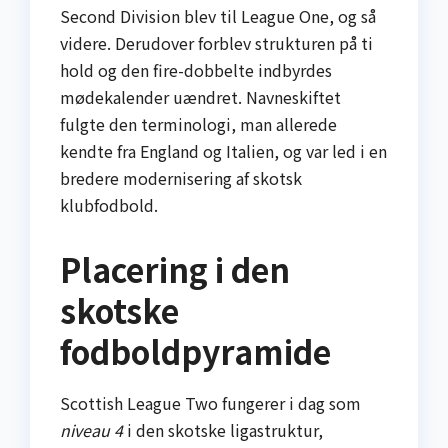
Second Division blev til League One, og så
videre. Derudover forblev strukturen på ti
hold og den fire-dobbelte indbyrdes
mødekalender uændret. Navneskiftet
fulgte den terminologi, man allerede
kendte fra England og Italien, og var led i en
bredere modernisering af skotsk
klubfodbold.
Placering i den
skotske
fodboldpyramide
Scottish League Two fungerer i dag som
niveau 4
i den skotske liga­struktur,