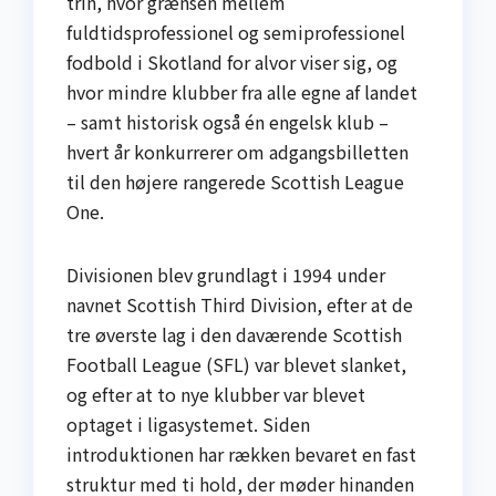
trin, hvor grænsen mellem
fuldtidsprofessionel og semiprofessionel
fodbold i Skotland for alvor viser sig, og
hvor mindre klubber fra alle egne af landet
– samt historisk også én engelsk klub –
hvert år konkurrerer om adgangsbilletten
til den højere rangerede Scottish League
One.
Divisionen blev grundlagt i 1994 under
navnet Scottish Third Division, efter at de
tre øverste lag i den daværende Scottish
Football League (SFL) var blevet slanket,
og efter at to nye klubber var blevet
optaget i ligasystemet. Siden
introduktionen har rækken bevaret en fast
struktur med ti hold, der møder hinanden