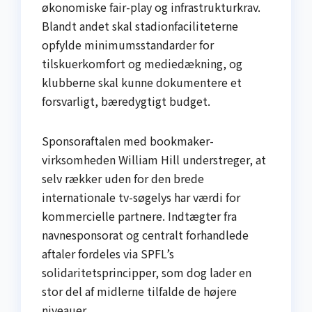
økonomiske fair-play og infrastrukturkrav.
Blandt andet skal stadionfaciliteterne
opfylde minimumsstandarder for
tilskuerkomfort og mediedækning, og
klubberne skal kunne dokumentere et
forsvarligt, bæredygtigt budget.
Sponsoraftalen med bookmaker-
virksomheden William Hill understreger, at
selv rækker uden for den brede
internationale tv-søgelys har værdi for
kommercielle partnere. Indtægter fra
navnesponsorat og centralt forhandlede
aftaler fordeles via SPFL’s
solidaritetsprincipper, som dog lader en
stor del af midlerne tilfalde de højere
niveauer.