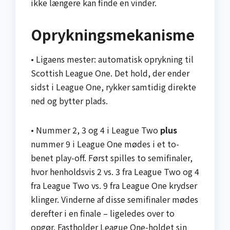
ikke længere kan finde en vinder.
Oprykningsmekanisme
• Ligaens mester: automatisk oprykning til
Scottish League One. Det hold, der ender
sidst i League One, rykker samtidig direkte
ned og bytter plads.
• Nummer 2, 3 og 4 i League Two
plus
nummer 9 i League One mødes i et to-
benet play-off. Først spilles to semifinaler,
hvor henholdsvis 2 vs. 3 fra League Two og 4
fra League Two vs. 9 fra League One krydser
klinger. Vinderne af disse semifinaler mødes
derefter i en finale – ligeledes over to
opgør. Fastholder League One-holdet sin