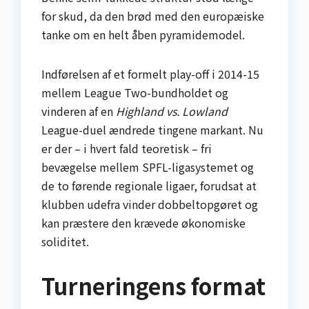
for skud, da den brød med den europæiske
tanke om en helt åben pyramidemodel.
Indførelsen af et formelt play-off i 2014-15
mellem League Two-bundholdet og
vinderen af en
Highland vs. Lowland
League-duel ændrede tingene markant. Nu
er der – i hvert fald teoretisk – fri
bevægelse mellem SPFL-ligasystemet og
de to førende regionale ligaer, forudsat at
klubben udefra vinder dobbeltopgøret og
kan præstere den krævede økonomiske
soliditet.
Turneringens format