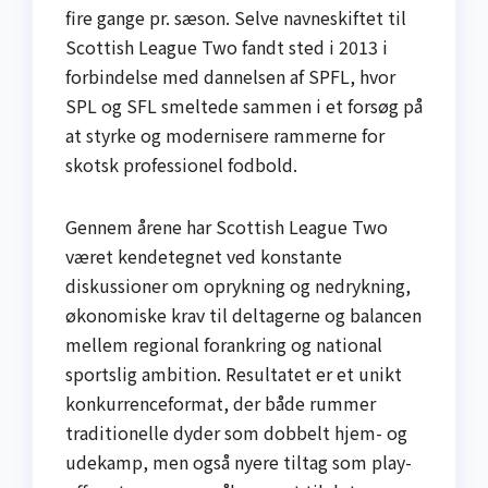
fire gange pr. sæson. Selve navneskiftet til
Scottish League Two fandt sted i 2013 i
forbindelse med dannelsen af SPFL, hvor
SPL og SFL smeltede sammen i et forsøg på
at styrke og modernisere rammerne for
skotsk professionel fodbold.
Gennem årene har Scottish League Two
været kendetegnet ved konstante
diskussioner om oprykning og nedrykning,
økonomiske krav til deltagerne og balancen
mellem regional forankring og national
sportslig ambition. Resultatet er et unikt
konkurrenceformat, der både rummer
traditionelle dyder som dobbelt hjem- og
udekamp, men også nyere tiltag som play-