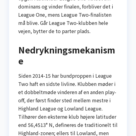
dominans og vinder finalen, forbliver det i
League One, mens League Two-finalisten
må blive. Går League Two-klubben hele
vejen, bytter de to parter plads.
Nedrykningsmekanism
e
Siden 2014-15 har bundproppen i League
Two haft en sidste livline. Klubben møder i
et dobbeltmøde vinderen af en anden play-
off, der først finder sted mellem mestre i
Highland League og Lowland League.
Tilhører den eksterne klub højere latituder
end 56,4513° N, defineres de traditionelt til
Highland-zonen; ellers til Lowland, men