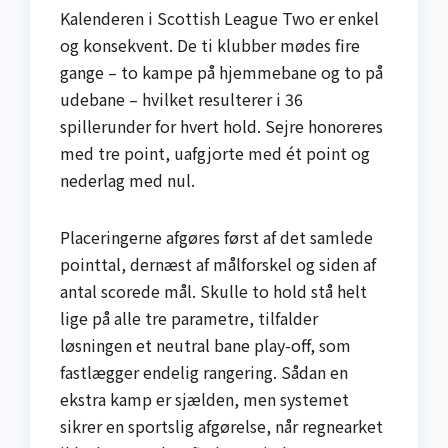
Kalenderen i Scottish League Two er enkel
og konsekvent. De ti klubber mødes fire
gange – to kampe på hjemmebane og to på
udebane – hvilket resulterer i 36
spillerunder for hvert hold. Sejre honoreres
med tre point, uafgjorte med ét point og
nederlag med nul.
Placeringerne afgøres først af det samlede
pointtal, dernæst af mål­forskel og siden af
antal scorede mål. Skulle to hold stå helt
lige på alle tre parametre, tilfalder
løsningen et neutral bane play-off, som
fastlægger endelig rangering. Sådan en
ekstra kamp er sjælden, men systemet
sikrer en sportslig afgørelse, når regnearket