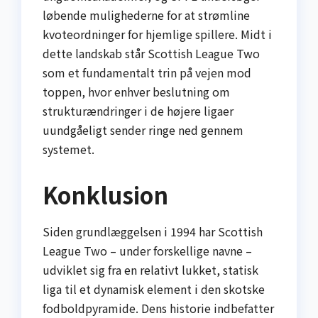
løbende mulighederne for at strømline
kvoteordninger for hjemlige spillere. Midt i
dette landskab står Scottish League Two
som et fundamentalt trin på vejen mod
toppen, hvor enhver beslutning om
strukturændringer i de højere ligaer
uundgåeligt sender ringe ned gennem
systemet.
Konklusion
Siden grundlæggelsen i 1994 har Scottish
League Two – under forskellige navne –
udviklet sig fra en relativt lukket, statisk
liga til et dynamisk element i den skotske
fodboldpyramide. Dens historie indbefatter