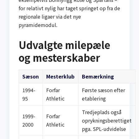
for relativt nylig har taget springet op fra de
regionale ligaer via det nye
pyramidemodul.
Udvalgte milepæle
og mesterskaber
Sæson
Mesterklub
Bemærkning
1994-
Forfar
Første sæson efter
95
Athletic
etablering
Tredjeplads også
1999-
Forfar
oprykningsberettiget
2000
Athletic
pga. SPL-udvidelse