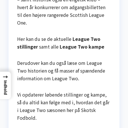
hvert år konkurrerer om adgangsbilletten
til den højere rangerede Scottish League
One.
Her kan du se de aktuelle
League Two
stillinger
samt alle
League Two kampe
Derudover kan du også læse om League
Two historien og få masser af spændende
→
information om League Two.
Indhold
Vi opdaterer løbende stillinger og kampe,
så du altid kan følge med i, hvordan det går
i League Two sæsonen her på Skotsk
Fodbold.