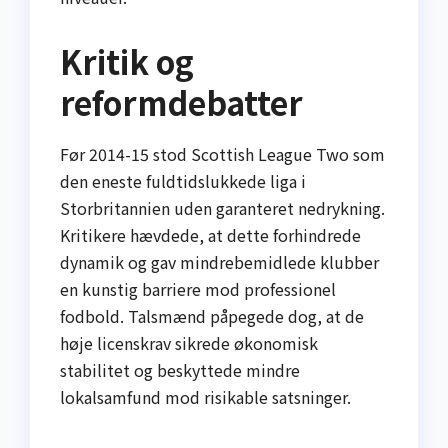
Kritik og
reformdebatter
Før 2014-15 stod Scottish League Two som
den eneste fuldtidslukkede liga i
Storbritannien uden garanteret nedrykning.
Kritikere hævdede, at dette forhindrede
dynamik og gav mindrebemidlede klubber
en kunstig barriere mod professionel
fodbold. Talsmænd påpegede dog, at de
høje licenskrav sikrede økonomisk
stabilitet og beskyttede mindre
lokalsamfund mod risikable satsninger.