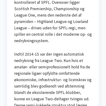
kontrolleret af SPFL. Ovenover ligger
Scottish Premiership, Championship og
League One, mens den nederste del af
pyramiden – Highland League og Lowland
League – drives uden for SPFL-regi, men
spiller en central rolle i det moderne op- og
nedrykningssystem.
Indtil 2014-15 var der ingen automatisk
nedrykning fra League Two. Kun hvis et
amatør- eller semiprofessionelt hold fra de
regionale ligaer opfyldte omfattende
økonomiske, infrastruktur- og licenskrav og
samtidig blev godkendt ved afstemning
blandt de eksisterende SPFL-klubber,
kunne en League Two-deltager tvinges ud.
Denne semi-lukkede struktur stod længe