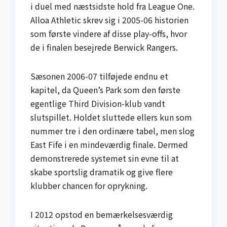
i duel med næstsidste hold fra League One.
Alloa Athletic skrev sig i 2005-06 histo­rien
som første vindere af disse play-offs, hvor
de i finalen besejrede Berwick Rangers.
Sæsonen 2006-07 tilføjede endnu et
kapitel, da Queen’s Park som den første
egentlige Third Division-klub vandt
slutspillet. Holdet sluttede ellers kun som
nummer tre i den ordinære tabel, men slog
East Fife i en mindeværdig finale. Dermed
demonstrerede systemet sin evne til at
skabe sportslig dramatik og give flere
klubber chancen for oprykning.
I 2012 opstod en bemærkelsesværdig