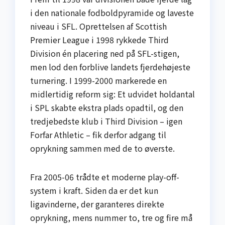
i den nationale fodboldpyramide og laveste
niveau i SFL. Oprettelsen af Scottish
Premier League i 1998 rykkede Third
Division én placering ned på SFL-stigen,
men lod den forblive landets fjerdehøjeste
turnering. I 1999-2000 markerede en
midlertidig reform sig: Et udvidet holdantal
i SPL skabte ekstra plads opadtil, og den
tredjebedste klub i Third Division – igen
Forfar Athletic – fik derfor adgang til
oprykning sammen med de to øverste.
Fra 2005-06 trådte et moderne play-off-
system i kraft. Siden da er det kun
ligavinderne, der garanteres direkte
oprykning, mens nummer to, tre og fire må