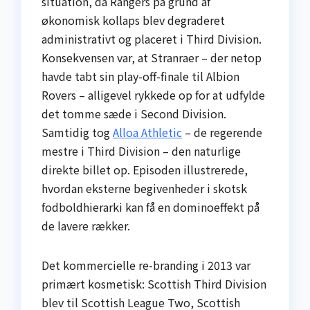
situation, da Rangers på grund af
økonomisk kollaps blev degraderet
administrativt og placeret i Third Division.
Konsekvensen var, at Stranraer – der netop
havde tabt sin play-off-finale til Albion
Rovers – alligevel rykkede op for at udfylde
det tomme sæde i Second Division.
Samtidig tog
Alloa Athletic
– de regerende
mestre i Third Division – den naturlige
direkte billet op. Episoden illustrerede,
hvordan eksterne begivenheder i skotsk
fodboldhierarki kan få en dominoeffekt på
de lavere rækker.
Det kommercielle re-branding i 2013 var
primært kosmetisk: Scottish Third Division
blev til Scottish League Two, Scottish