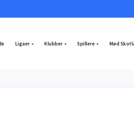
de
Ligaer
Klubber
Spillere
Mød Skotl