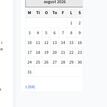
august 2026
M
Ti
O
To
F
L
S
1
2
3
4
5
6
7
8
9
 i
10
11
12
13
14
15
16
te
17
18
19
20
21
22
23
24
25
26
27
28
29
30
31
« maj
e