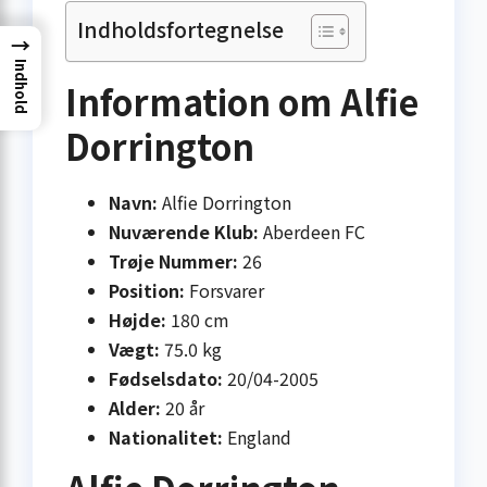
Indholdsfortegnelse
→
Indhold
Information om Alfie
Dorrington
Navn:
Alfie Dorrington
Nuværende Klub:
Aberdeen FC
Trøje Nummer:
26
Position:
Forsvarer
Højde:
180 cm
Vægt:
75.0 kg
Fødselsdato:
20/04-2005
Alder:
20 år
Nationalitet:
England