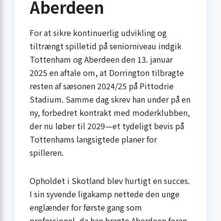
Aberdeen
For at sikre kontinuerlig udvikling og
tiltrængt spilletid på seniorniveau indgik
Tottenham og Aberdeen den 13. januar
2025 en aftale om, at Dorrington tilbragte
resten af sæsonen 2024/25 på Pittodrie
Stadium. Samme dag skrev han under på en
ny, forbedret kontrakt med moderklubben,
der nu løber til 2029—et tydeligt bevis på
Tottenhams langsigtede planer for
spilleren.
Opholdet i Skotland blev hurtigt en succes.
I sin syvende ligakamp nettede den unge
englænder for første gang som
professionel, da han bragte Aberdeen foran