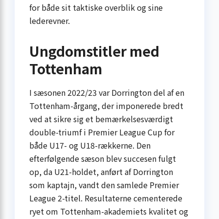
for både sit taktiske overblik og sine
lederevner.
Ungdomstitler med
Tottenham
I sæsonen 2022/23 var Dorrington del af en
Tottenham-årgang, der imponerede bredt
ved at sikre sig et bemærkelsesværdigt
double-triumf i Premier League Cup for
både U17- og U18-rækkerne. Den
efterfølgende sæson blev succesen fulgt
op, da U21-holdet, anført af Dorrington
som kaptajn, vandt den samlede Premier
League 2-titel. Resultaterne cementerede
ryet om Tottenham-akademiets kvalitet og