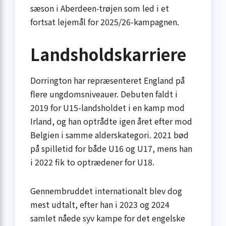
sæson i Aberdeen-trøjen som led i et
fortsat lejemål for 2025/26-kampagnen.
Landsholdskarriere
Dorrington har repræsenteret England på
flere ungdomsniveauer. Debuten faldt i
2019 for U15-landsholdet i en kamp mod
Irland, og han optrådte igen året efter mod
Belgien i samme alderskategori. 2021 bød
på spilletid for både U16 og U17, mens han
i 2022 fik to optrædener for U18.
Gennembruddet internationalt blev dog
mest udtalt, efter han i 2023 og 2024
samlet nåede syv kampe for det engelske