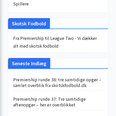
Spillere
Skotsk Fodbold
Fra Premiership til League Two - Vi dækker
alt med skotsk fodbold
Seneste Indlæg
Premiership runde 38: tre samtidige opgør –
samlet overblik fra skotskfodbold.dk
Premiership runde 37: Tre samtidige
aftenopgør – her er overblikket