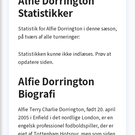
Alfie Dorrington
Statistikker
Statistik for Alfie Dorrington i denne sæson,
på tværs af alle turneringer:
Statistikken kunne ikke indlæses. Prøv at
opdatere siden.
Alfie Dorrington
Biografi
Alfie Terry Charlie Dorrington, født 20. april
2005 i Enfield i det nordlige London, er en
engelsk professionel fodboldspiller, der er
ejet af Tottenham Hotspur, men som siden