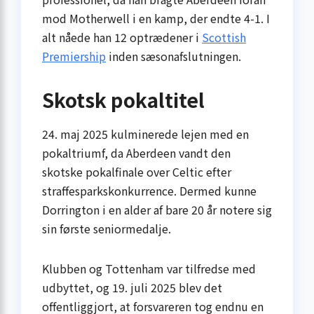
mod Motherwell i en kamp, der endte 4-1. I
alt nåede han 12 optrædener i
Scottish
Premiership
inden sæsonafslutningen.
Skotsk pokaltitel
24. maj 2025 kulminerede lejen med en
pokaltriumf, da Aberdeen vandt den
skotske pokalfinale over Celtic efter
straffesparkskonkurrence. Dermed kunne
Dorrington i en alder af bare 20 år notere sig
sin første seniormedalje.
Klubben og Tottenham var tilfredse med
udbyttet, og 19. juli 2025 blev det
offentliggjort, at forsvareren tog endnu en