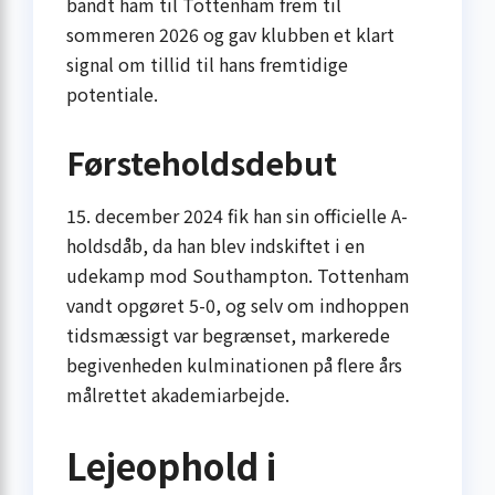
bandt ham til Tottenham frem til
sommeren 2026 og gav klubben et klart
signal om tillid til hans fremtidige
potentiale.
Førsteholdsdebut
15. december 2024 fik han sin officielle A-
holdsdåb, da han blev indskiftet i en
udekamp mod Southampton. Tottenham
vandt opgøret 5-0, og selv om indhoppen
tidsmæssigt var begrænset, markerede
begivenheden kulminationen på flere års
målrettet akademiarbejde.
Lejeophold i