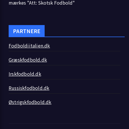
mærkes "Att: Skotsk Fodbold"
PARTNERE
Fodboldiitalien.dk
Græskfodbold.dk
Irskfodbold.dk
Russiskfodbold.dk
Østrigskfodbold.dk