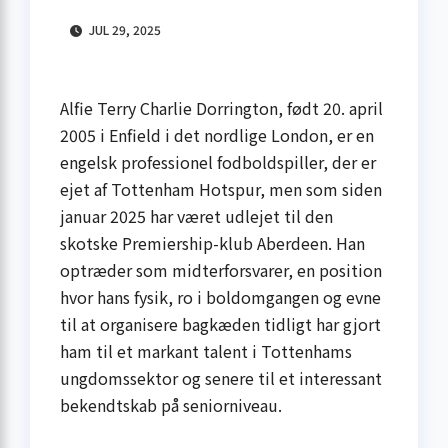
JUL 29, 2025
Alfie Terry Charlie Dorrington, født 20. april
2005 i Enfield i det nordlige London, er en
engelsk professionel fodboldspiller, der er
ejet af Tottenham Hotspur, men som siden
januar 2025 har været udlejet til den
skotske Premiership-klub Aberdeen. Han
optræder som midterforsvarer, en position
hvor hans fysik, ro i boldomgangen og evne
til at organisere bagkæden tidligt har gjort
ham til et markant talent i Tottenhams
ungdomssektor og senere til et interessant
bekendtskab på seniorniveau.