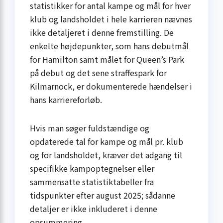
statistikker for antal kampe og mål for hver
klub og landsholdet i hele karrieren nævnes
ikke detaljeret i denne fremstilling. De
enkelte højdepunkter, som hans debutmål
for Hamilton samt målet for Queen’s Park
på debut og det sene straffespark for
Kilmarnock, er dokumenterede hændelser i
hans karriereforløb.
Hvis man søger fuldstændige og
opdaterede tal for kampe og mål pr. klub
og for landsholdet, kræver det adgang til
specifikke kampoptegnelser eller
sammensatte statistiktabeller fra
tidspunkter efter august 2025; sådanne
detaljer er ikke inkluderet i denne
opsummering.