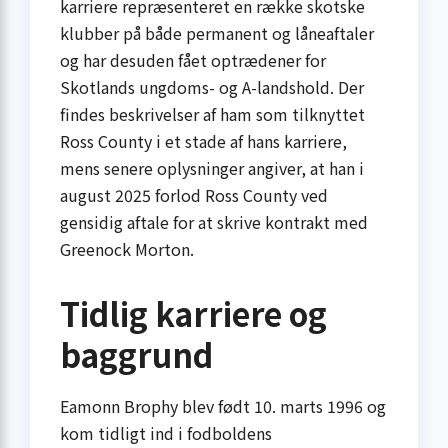
karriere repræsenteret en række skotske
klubber på både permanent og låneaftaler
og har desuden fået optrædener for
Skotlands ungdoms- og A-landshold. Der
findes beskrivelser af ham som tilknyttet
Ross County i et stade af hans karriere,
mens senere oplysninger angiver, at han i
august 2025 forlod Ross County ved
gensidig aftale for at skrive kontrakt med
Greenock Morton.
Tidlig karriere og
baggrund
Eamonn Brophy blev født 10. marts 1996 og
kom tidligt ind i fodboldens