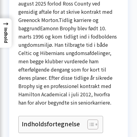
august 2025 forlod Ross County ved
gensidig aftale for at skrive kontrakt med
Greenock Morton.Tidlig karriere og
→
baggrundEamonn Brophy blev født 10.
Indhold
marts 1996 og kom tidligt ind i fodboldens
ungdomsmiljø. Han tilbragte tid i både
Celtic og Hibernians ungdomsafdelinger,
men begge klubber vurderede ham
efterfølgende dengang som for kort til
deres planer. Efter disse tidlige år sikrede
Brophy sig en professionel kontrakt med
Hamilton Academical i juli 2012, hvorfra
han for alvor begyndte sin seniorkarriere.
Indholdsfortegnelse