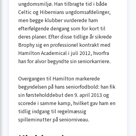
ungdomsmiljø. Han tilbragte tid i både
Celtic og Hibernians ungdomsafdelinger,
men begge klubber vurderede ham
efterfølgende dengang som for kort til
deres planer. Efter disse tidlige år sikrede
Brophy sig en professionel kontrakt med
Hamilton Academical i juli 2012, hvorfra
han for alvor begyndte sin seniorkarriere.
Overgangen til Hamilton markerede
begyndelsen på hans seniorfodbold: han fik
sin førsteholddebut den 9. april 2013 og
scorede i samme kamp, hvilket gav ham en
tidlig indgang til regelmæssig
spilleminutter på seniorniveau.