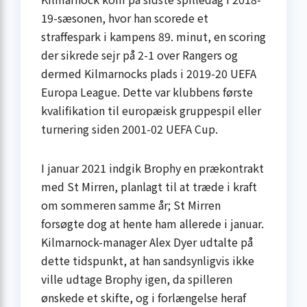
19-sæsonen, hvor han scorede et
straffespark i kampens 89. minut, en scoring
der sikrede sejr på 2-1 over Rangers og
dermed Kilmarnocks plads i 2019-20 UEFA
Europa League. Dette var klubbens første
kvalifikation til europæisk gruppespil eller
turnering siden 2001-02 UEFA Cup.
I januar 2021 indgik Brophy en prækontrakt
med St Mirren, planlagt til at træde i kraft
om sommeren samme år; St Mirren
forsøgte dog at hente ham allerede i januar.
Kilmarnock-manager Alex Dyer udtalte på
dette tidspunkt, at han sandsynligvis ikke
ville udtage Brophy igen, da spilleren
ønskede et skifte, og i forlængelse heraf