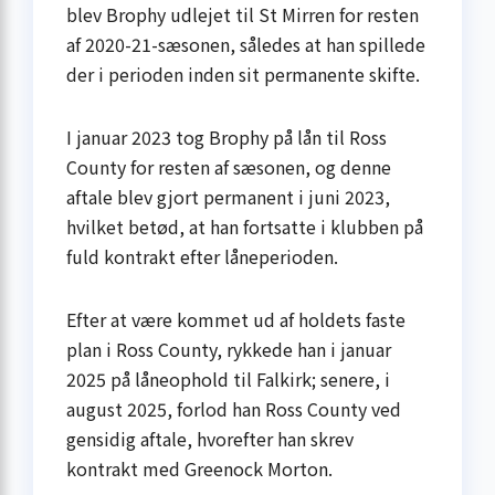
blev Brophy udlejet til St Mirren for resten
af 2020-21-sæsonen, således at han spillede
der i perioden inden sit permanente skifte.
I januar 2023 tog Brophy på lån til Ross
County for resten af sæsonen, og denne
aftale blev gjort permanent i juni 2023,
hvilket betød, at han fortsatte i klubben på
fuld kontrakt efter låneperioden.
Efter at være kommet ud af holdets faste
plan i Ross County, rykkede han i januar
2025 på låneophold til Falkirk; senere, i
august 2025, forlod han Ross County ved
gensidig aftale, hvorefter han skrev
kontrakt med Greenock Morton.