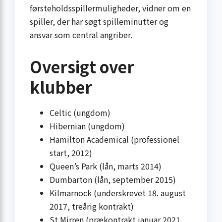
førsteholdsspillermuligheder, vidner om en
spiller, der har søgt spilleminutter og
ansvar som central angriber.
Oversigt over
klubber
Celtic (ungdom)
Hibernian (ungdom)
Hamilton Academical (professionel
start, 2012)
Queen’s Park (lån, marts 2014)
Dumbarton (lån, september 2015)
Kilmarnock (underskrevet 18. august
2017, treårig kontrakt)
St Mirren (prækontrakt januar 2021,