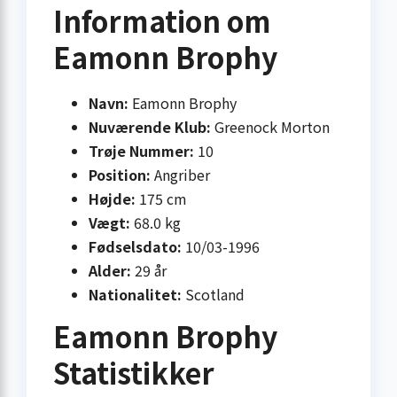
Information om
Eamonn Brophy
Navn:
Eamonn Brophy
Nuværende Klub:
Greenock Morton
Trøje Nummer:
10
Position:
Angriber
Højde:
175 cm
Vægt:
68.0 kg
Fødselsdato:
10/03-1996
Alder:
29 år
Nationalitet:
Scotland
Eamonn Brophy
Statistikker