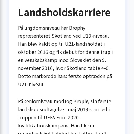
Landsholdskarriere
På ungdomsniveau har Brophy
repræsenteret Skotland ved U19-niveau.
Han blev kaldt op til U21-landsholdet i
oktober 2016 og fik debut for denne trup i
en venskabskamp mod Slovakiet den 9.
november 2016, hvor Skotland tabte 4-0.
Dette markerede hans første optræden på
U21-niveau.
På seniorniveau modtog Brophy sin første
landsholdsudtagelse i maj 2019 som led i
truppen til UEFA Euro 2020-
kvalifikationskampene. Han fik sin
seniorlandsholdsdebut kort efter, den 8.