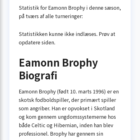
Statistik for Eamonn Brophy i denne sæson,
på tværs af alle turneringer:
Statistikken kunne ikke indlæses. Prøv at
opdatere siden.
Eamonn Brophy
Biografi
Eamonn Brophy (født 10. marts 1996) er en
skotsk fodboldspiller, der primært spiller
som angriber. Han er opvokset i Skotland
og kom gennem ungdomssystemerne hos
både Celtic og Hibernian, inden han blev
professionel. Brophy har gennem sin