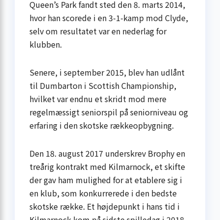
Queen’s Park fandt sted den 8. marts 2014,
hvor han scorede i en 3-1-kamp mod Clyde,
selv om resultatet var en nederlag for
klubben.
Senere, i september 2015, blev han udlånt
til Dumbarton i Scottish Championship,
hvilket var endnu et skridt mod mere
regelmæssigt seniorspil på seniorniveau og
erfaring i den skotske rækkeopbygning.
Den 18. august 2017 underskrev Brophy en
treårig kontrakt med Kilmarnock, et skifte
der gav ham mulighed for at etablere sig i
en klub, som konkurrerede i den bedste
skotske række. Et højdepunkt i hans tid i
Kilmarnock kom på sidste spilledag i 2018-