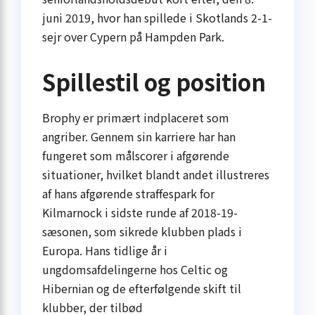
juni 2019, hvor han spillede i Skotlands 2-1-
sejr over Cypern på Hampden Park.
Spillestil og position
Brophy er primært indplaceret som
angriber. Gennem sin karriere har han
fungeret som målscorer i afgørende
situationer, hvilket blandt andet illustreres
af hans afgørende straffespark for
Kilmarnock i sidste runde af 2018-19-
sæsonen, som sikrede klubben plads i
Europa. Hans tidlige år i
ungdomsafdelingerne hos Celtic og
Hibernian og de efterfølgende skift til
klubber, der tilbød