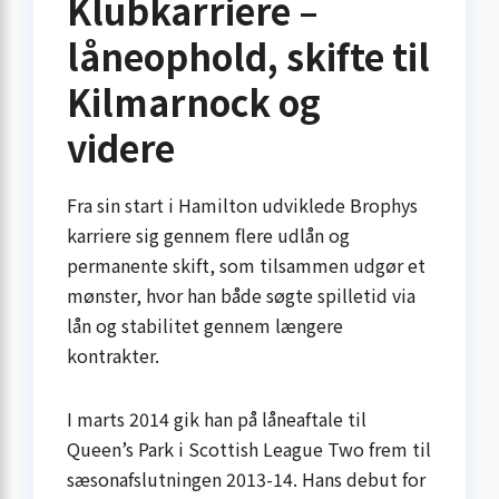
Klubkarriere –
låneophold, skifte til
Kilmarnock og
videre
Fra sin start i Hamilton udviklede Brophys
karriere sig gennem flere udlån og
permanente skift, som tilsammen udgør et
mønster, hvor han både søgte spilletid via
lån og stabilitet gennem længere
kontrakter.
I marts 2014 gik han på låneaftale til
Queen’s Park i Scottish League Two frem til
sæsonafslutningen 2013-14. Hans debut for