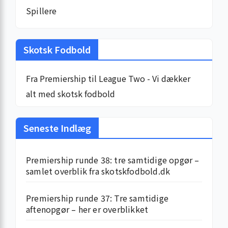
Spillere
Skotsk Fodbold
Fra Premiership til League Two - Vi dækker
alt med skotsk fodbold
Seneste Indlæg
Premiership runde 38: tre samtidige opgør –
samlet overblik fra skotskfodbold.dk
Premiership runde 37: Tre samtidige
aftenopgør – her er overblikket