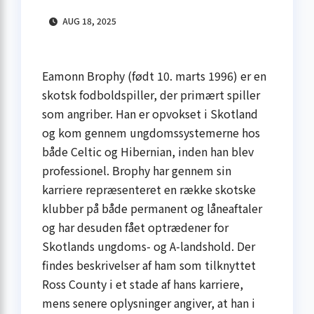
AUG 18, 2025
Eamonn Brophy (født 10. marts 1996) er en
skotsk fodboldspiller, der primært spiller
som angriber. Han er opvokset i Skotland
og kom gennem ungdomssystemerne hos
både Celtic og Hibernian, inden han blev
professionel. Brophy har gennem sin
karriere repræsenteret en række skotske
klubber på både permanent og låneaftaler
og har desuden fået optrædener for
Skotlands ungdoms- og A-landshold. Der
findes beskrivelser af ham som tilknyttet
Ross County i et stade af hans karriere,
mens senere oplysninger angiver, at han i