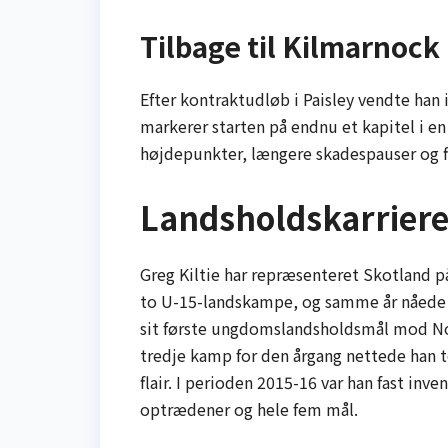
Tilbage til Kilmarnock
Efter kontraktudløb i Paisley vendte han
markerer starten på endnu et kapitel i e
højdepunkter, længere skadespauser og f
Landsholdskarrier
Greg Kiltie har repræsenteret Skotland på
to U-15-landskampe, og samme år nåede 
sit første ungdoms­landsholdsmål mod Nord
tredje kamp for den årgang nettede han 
flair. I perioden 2015-16 var han fast inv
optrædener og hele fem mål.