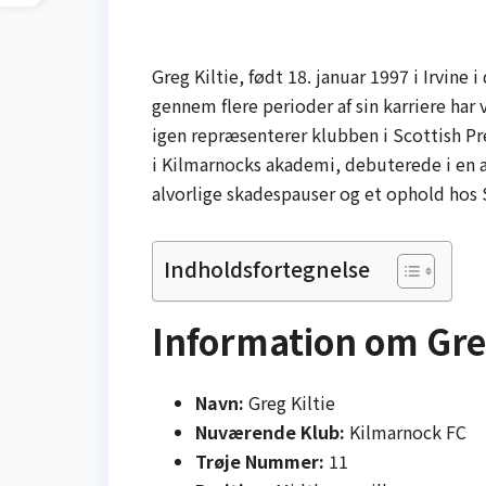
Greg Kiltie, født 18. januar 1997 i Irvine 
gennem flere perioder af sin karriere ha
igen repræsenterer klubben i Scottish Pr
i Kilmarnocks akademi, debuterede i en al
alvorlige skadespauser og et ophold hos S
Indholdsfortegnelse
Information om Greg
Navn:
Greg Kiltie
Nuværende Klub:
Kilmarnock FC
Trøje Nummer:
11