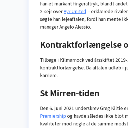
han et markant fingeraftryk, blandt andet
2-sejr over
Ayr United
– erklærede rivale
søgte han lejeaftalen, fordi han mente ik
manager Angelo Alessio.
Kontraktforlængelse o
Tilbage i Kilmarnock ved årsskiftet 2019-2
kontraktforlængelse. Da aftalen udløb i ju
karriere.
St Mirren-tiden
Den 6. juni 2021 underskrev Greg Kiltie en
Premiership
og havde således ikke blot mu
kvaliteter mod nogle af de samme modsta