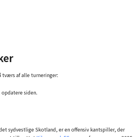
ker
 tværs af alle turneringer:
t opdatere siden.
i det sydvestlige Skotland, er en offensiv kantspiller, der