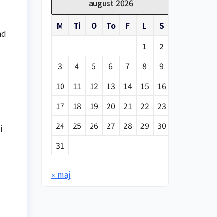
august 2026
M
Ti
O
To
F
L
S
nd
1
2
3
4
5
6
7
8
9
10
11
12
13
14
15
16
17
18
19
20
21
22
23
24
25
26
27
28
29
30
i
31
« maj