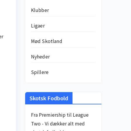
Klubber
Ligaer
er
Mød Skotland
Nyheder
Spillere
Skotsk Fodbold
Fra Premiership til League
Two - Vi dækker alt med