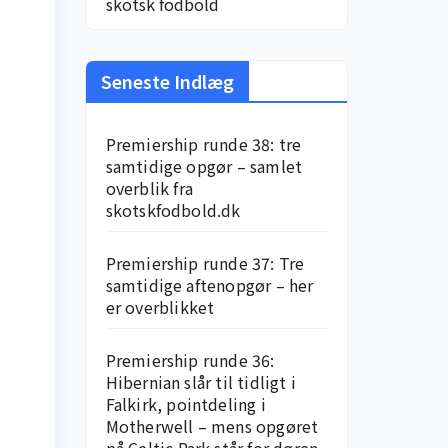
skotsk fodbold
Seneste Indlæg
Premiership runde 38: tre
samtidige opgør – samlet
overblik fra
skotskfodbold.dk
Premiership runde 37: Tre
samtidige aftenopgør – her
er overblikket
Premiership runde 36:
Hibernian slår til tidligt i
Falkirk, pointdeling i
Motherwell – mens opgøret