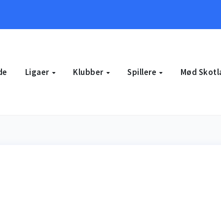
de
Ligaer
Klubber
Spillere
Mød Skotl