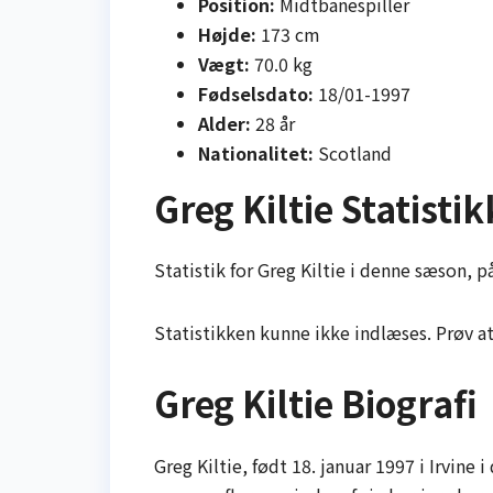
Position:
Midtbanespiller
Højde:
173 cm
Vægt:
70.0 kg
Fødselsdato:
18/01-1997
Alder:
28 år
Nationalitet:
Scotland
Greg Kiltie Statistik
Statistik for Greg Kiltie i denne sæson, på
Statistikken kunne ikke indlæses. Prøv a
Greg Kiltie Biografi
Greg Kiltie, født 18. januar 1997 i Irvine 