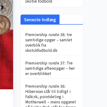
skotsk fodbold
Seneste Indlæg
Premiership runde 38: tre
samtidige opgør – samlet
overblik fra
skotskfodbold.dk
Premiership runde 37: Tre
samtidige aftenopgør – her
er overblikket
Premiership runde 36:
Hibernian slår til tidligt i
Falkirk, pointdeling i
Motherwell – mens opgøret