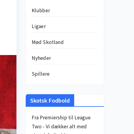
Klubber
Ligaer
Mød Skotland
Nyheder
Spillere
Skotsk Fodbold
Fra Premiership til League
Two - Vi dækker alt med