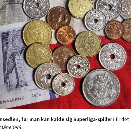
nsedlen, før man kan kalde sig Superliga-spiller?
Er det
 måneden
?