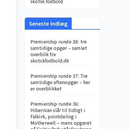
skotsk fodbold
Seneste Indlæg
Premiership runde 38: tre
samtidige opgør – samlet
overblik fra
skotskfodbold.dk
Premiership runde 37: Tre
samtidige aftenopgør – her
er overblikket
Premiership runde 36:
Hibernian slår til tidligt i
Falkirk, pointdeling i
Motherwell – mens opgøret