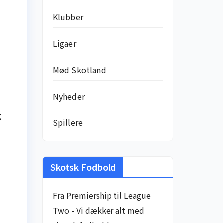
Klubber
Ligaer
Mød Skotland
Nyheder
g
Spillere
Skotsk Fodbold
Fra Premiership til League
Two - Vi dækker alt med