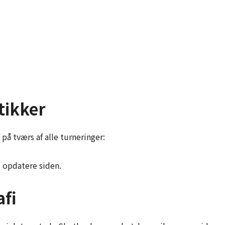
tikker
 på tværs af alle turneringer:
t opdatere siden.
afi