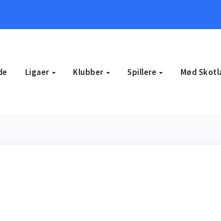
de
Ligaer
Klubber
Spillere
Mød Skotl