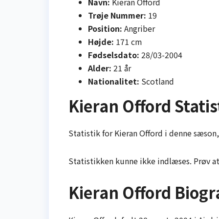
Navn:
Kieran Offord
Trøje Nummer:
19
Position:
Angriber
Højde:
171 cm
Fødselsdato:
28/03-2004
Alder:
21 år
Nationalitet:
Scotland
Kieran Offord Statis
Statistik for Kieran Offord i denne sæson,
Statistikken kunne ikke indlæses. Prøv a
Kieran Offord Biogr