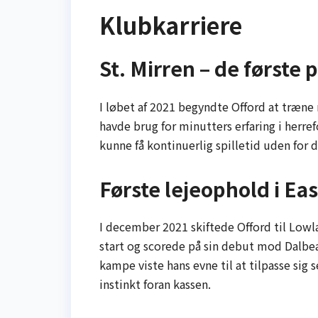
Klubkarriere
St. Mirren – de første 
I løbet af 2021 begyndte Offord at træne
havde brug for minutters erfaring i herref
kunne få kontinuerlig spilletid uden for 
Første lejeophold i Ea
I december 2021 skiftede Offord til Lowl
start og scorede på sin debut mod Dalbea
kampe viste hans evne til at tilpasse sig
instinkt foran kassen.