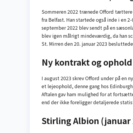
Sommeren 2022 trænede Offord tættere 
fra Belfast. Han startede også inde i en 2
september 2022 blev sendt på en sæsonlan
blev igen målrigt mindeværdig, da han sc
St. Mirren den 20. januar 2023 besluttede
Ny kontrakt og ophold 
I august 2023 skrev Offord under på en 
et lejeophold, denne gang hos Edinburgh 
Aftalen gav ham mulighed for at fortsæt
end der ikke foreligger detaljerede stat
Stirling Albion (januar