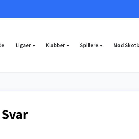
de
Ligaer
Klubber
Spillere
Mød Skotl
 Svar