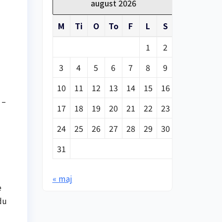
august 2026
M
Ti
O
To
F
L
S
1
2
3
4
5
6
7
8
9
10
11
12
13
14
15
16
 –
17
18
19
20
21
22
23
24
25
26
27
28
29
30
31
« maj
e
du