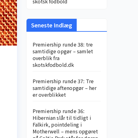
skotsk fodbold
Seneste Indlæg
Premiership runde 38: tre
samtidige opgør – samlet
overblik fra
skotskfodbold.dk
Premiership runde 37: Tre
samtidige aftenopgør – her
er overblikket
Premiership runde 36:
Hibernian slår til tidligt i
Falkirk, pointdeling i
Motherwell – mens opgøret