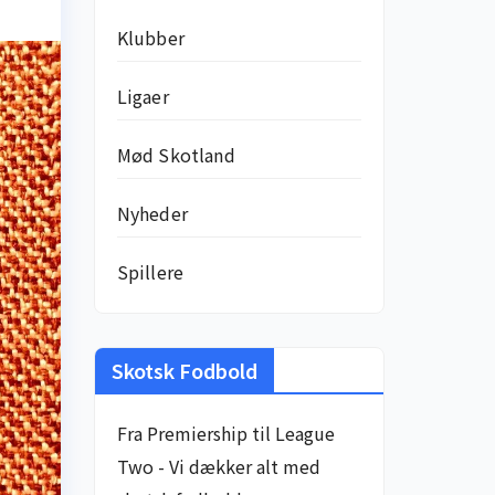
Klubber
Ligaer
Mød Skotland
Nyheder
Spillere
Skotsk Fodbold
Fra Premiership til League
Two - Vi dækker alt med