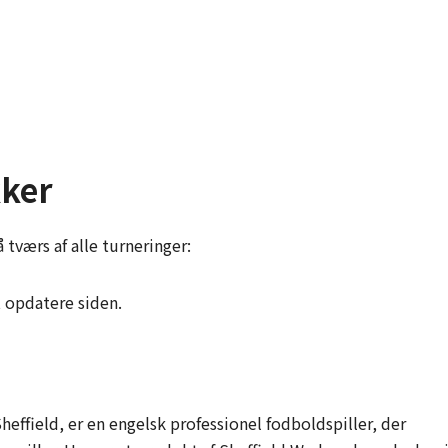
kker
 tværs af alle turneringer:
t opdatere siden.
heffield, er en engelsk professionel fodboldspiller, der