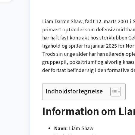
Liam Darren Shaw, født 12. marts 2001 i S
primært optræder som defensiv midtbanes
har haft fast kontrakt hos storklubben Ce
ligahold og spiller fra januar 2025 for 
Trods sin unge alder har han allerede o
gruppespil, pokaltriumf og alvorlig knæsk
der fortsat befinder sig i den formative de
Indholdsfortegnelse
Information om Li
Navn:
Liam Shaw