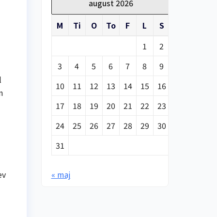
august 2026
M
Ti
O
To
F
L
S
1
2
3
4
5
6
7
8
9
l
10
11
12
13
14
15
16
n
17
18
19
20
21
22
23
24
25
26
27
28
29
30
31
« maj
ev