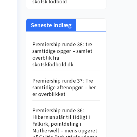
skotsk fodbold
Seneste Indlæg
Premiership runde 38: tre
samtidige opgør – samlet
overblik fra
skotskfodbold.dk
Premiership runde 37: Tre
samtidige aftenopgør – her
er overblikket
Premiership runde 36:
Hibernian slår til tidligt i
Falkirk, pointdeling i
Motherwell – mens opgøret