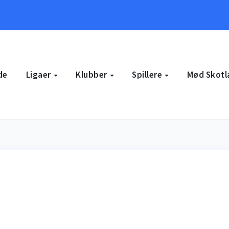
de
Ligaer
Klubber
Spillere
Mød Skotl