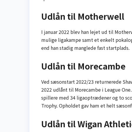
Udlån til Motherwell
I januar 2022 blev han lejet ud til Mother
mulige ligakampe samt et enkelt pokalopg
end han stadig manglede fast startplads.
Udlån til Morecambe
Ved sæsonstart 2022/23 returnerede Shaw 
2022 udlånt til Morecambe i League One.
spillere med 34 ligaoptrædener og to sco
Trophy. Opholdet gav ham et helt sæsonf
Udlån til Wigan Athleti