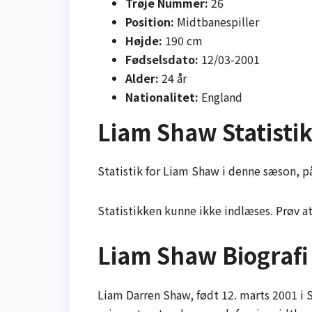
Trøje Nummer:
26
Position:
Midtbanespiller
Højde:
190 cm
Fødselsdato:
12/03-2001
Alder:
24 år
Nationalitet:
England
Liam Shaw Statisti
Statistik for Liam Shaw i denne sæson, på
Statistikken kunne ikke indlæses. Prøv a
Liam Shaw Biografi
Liam Darren Shaw, født 12. marts 2001 i S