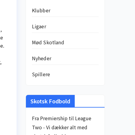
Klubber
Ligaer
,
ke
Mød Skotland
e.
Nyheder
,
Spillere
Skotsk Fodbold
Fra Premiership til League
Two - Vi dækker alt med