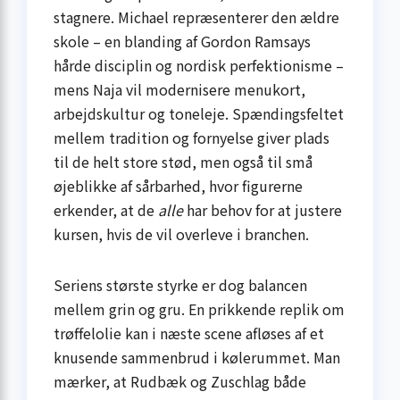
stagnere. Michael repræsenterer den ældre
skole – en blanding af Gordon Ramsays
hårde disciplin og nordisk perfektionisme –
mens Naja vil modernisere menukort,
arbejds­kultur og toneleje. Spændingsfeltet
mellem tradition og fornyelse giver plads
til de helt store stød, men også til små
øjeblikke af sårbarhed, hvor figurerne
erkender, at de
alle
har behov for at justere
kursen, hvis de vil overleve i branchen.
Seriens største styrke er dog balancen
mellem grin og gru. En prikkende replik om
trøffelolie kan i næste scene afløses af et
knusende sammenbrud i kølerummet. Man
mærker, at Rudbæk og Zuschlag både