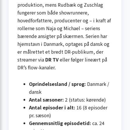
produktion, mens Rudbæk og Zuschlag
fungerer som både showrunnere,
hovedforfattere, producenter og – i kraft af
rollerne som Naja og Michael – seriens
bærende ansigter på skærmen. Serien har
hjemstavn i Danmark, optages på dansk og
er målrettet et bredt DR-publikum, der
streamer via
DR TV
eller følger lineært på
DR’s flow-kanaler.
Oprindelsesland / sprog:
Danmark /
dansk
Antal sæsoner:
2 (status: kørende)
Antal episoder i alt:
16 (8 episoder
pr. sæson)
Gennemsnitlig episodetid:
ca. 24