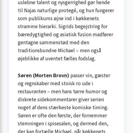
uslebne talent og nysgerrighed gør hende
til Najas naturlige protegé, og hun fungerer
som publikums øjne ind i køkkenets
stramme hierarki. Sigrids begejstring for
bæredygtighed og asiatisk fusion madfører
gentagne sammenstød med den
traditionsbundne Michael – men også
øjeblikke af uventet fælles fodslag.
Søren (Morten Brovn)
passer vin, gæster
og regnskaber med stoisk ro ude i
restauranten – men hans tørre humor og
diskrete sidekommentarer giver serien
noget af dens stærkeste komiske timing.
Søren er ofte den første, der fornemmer
stemningen i spisesalen, og dermed den,
der kan fortælle Michael, når køkkenets