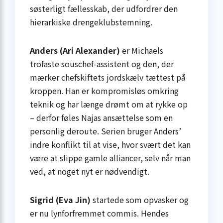
søsterligt fællesskab, der udfordrer den
hierarkiske drengeklubstemning.
Anders (Ari Alexander)
er Michaels
trofaste souschef-assistent og den, der
mærker chefskiftets jordskælv tættest på
kroppen. Han er kompromisløs omkring
teknik og har længe drømt om at rykke op
– derfor føles Najas ansættelse som en
personlig deroute. Serien bruger Anders’
indre konflikt til at vise, hvor svært det kan
være at slippe gamle alliancer, selv når man
ved, at noget nyt er nødvendigt.
Sigrid (Eva Jin)
startede som opvasker og
er nu lynforfremmet commis. Hendes