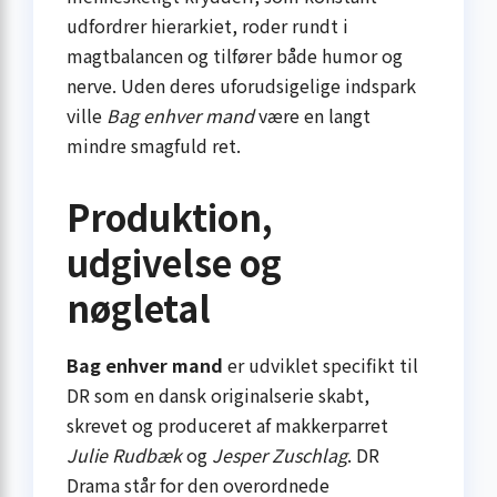
udfordrer hierarkiet, roder rundt i
magtbalancen og tilfører både humor og
nerve. Uden deres uforudsigelige indspark
ville
Bag enhver mand
være en langt
mindre smagfuld ret.
Produktion,
udgivelse og
nøgletal
Bag enhver mand
er udviklet specifikt til
DR som en dansk originalserie skabt,
skrevet og produceret af makkerparret
Julie Rudbæk
og
Jesper Zuschlag
. DR
Drama står for den overordnede