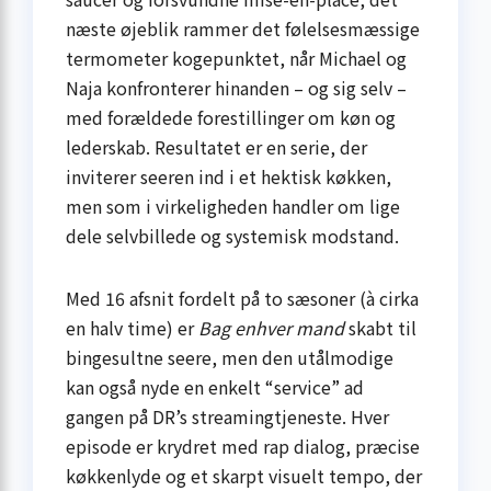
næste øjeblik rammer det følelsesmæssige
termometer kogepunktet, når Michael og
Naja konfronterer hinanden – og sig selv –
med forældede forestillinger om køn og
lederskab. Resultatet er en serie, der
inviterer seeren ind i et hektisk køkken,
men som i virkeligheden handler om lige
dele selvbillede og systemisk modstand.
Med 16 afsnit fordelt på to sæsoner (à cirka
en halv time) er
Bag enhver mand
skabt til
bingesultne seere, men den utålmodige
kan også nyde en enkelt “service” ad
gangen på DR’s streamingtjeneste. Hver
episode er krydret med rap dialog, præcise
køkkenlyde og et skarpt visuelt tempo, der