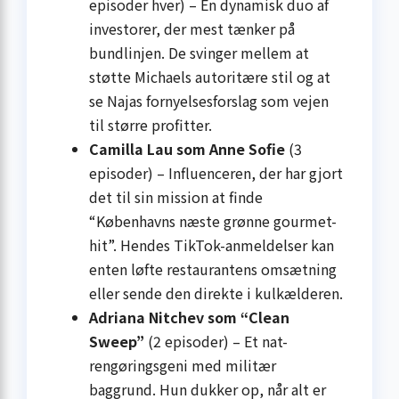
episoder hver) – En dynamisk duo af
investorer, der mest tænker på
bundlinjen. De svinger mellem at
støtte Michaels autoritære stil og at
se Najas fornyelsesforslag som vejen
til større profitter.
Camilla Lau som Anne Sofie
(3
episoder) – Influenceren, der har gjort
det til sin mission at finde
“Københavns næste grønne gourmet-
hit”. Hendes TikTok-anmeldelser kan
enten løfte restaurantens omsætning
eller sende den direkte i kulkælderen.
Adriana Nitchev som “Clean
Sweep”
(2 episoder) – Et nat-
rengøringsgeni med militær
baggrund. Hun dukker op, når alt er