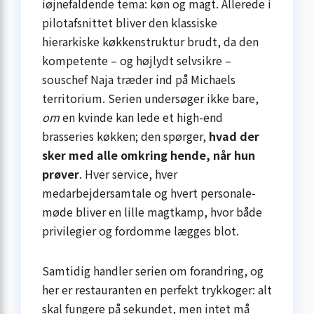
iøjnefaldende tema: køn og magt. Allerede i
pilotafsnittet bliver den klassiske
hierarkiske køkkenstruktur brudt, da den
kompetente – og højlydt selvsikre –
souschef Naja træder ind på Michaels
territorium. Serien undersøger ikke bare,
om
en kvinde kan lede et high-end
brasseries køkken; den spørger,
hvad der
sker med alle omkring hende, når hun
prøver
. Hver service, hver
medarbejdersamtale og hvert personale­
møde bliver en lille magtkamp, hvor både
privilegier og fordomme lægges blot.
Samtidig handler serien om forandring, og
her er restauranten en perfekt trykkoger: alt
skal fungere på sekundet, men intet må