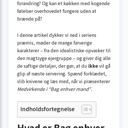
forandring? Og kan et køkken med kogende
følelser overhovedet fungere uden at
brænde på?
I denne artikel dykker vi ned i seriens
præmis, møder de mange farverige
karakterer – fra den idealistiske opvasker til
den magtsyge ejergruppe – og giver dig alle
de saftige detaljer, der gør, at du
ikke
vil gå
glip af næste servering. Spænd forklædet,
slib knivene og læs med, når vi præsenterer
Medvirkende i “Bag enhver mand”
.
Indholdsfortegnelse
Hvad er Bag enhver