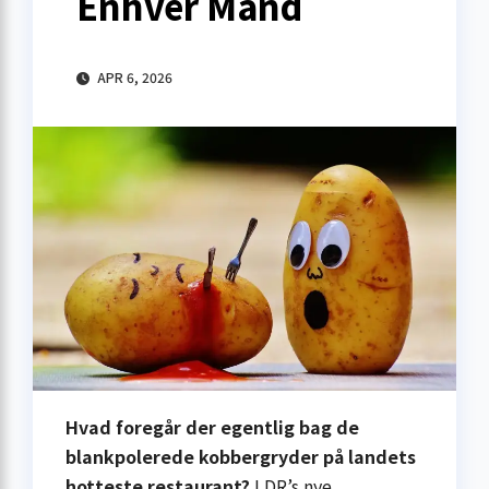
Enhver Mand
APR 6, 2026
Hvad foregår der egentlig bag de
blankpolerede kobbergryder på landets
hotteste restaurant?
I DR’s nye