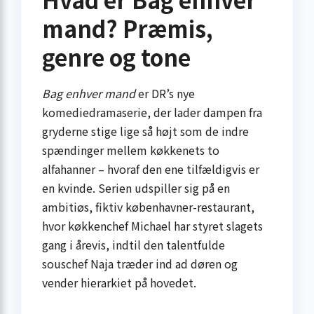
mand? Præmis,
genre og tone
Bag enhver mand
er DR’s nye
komediedramaserie, der lader dampen fra
gryderne stige lige så højt som de indre
spændinger mellem køkkenets to
alfahanner – hvoraf den ene tilfældigvis er
en kvinde. Serien udspiller sig på en
ambitiøs, fiktiv københavner-restaurant,
hvor køkkenchef Michael har styret slagets
gang i årevis, indtil den talentfulde
souschef Naja træder ind ad døren og
vender hierarkiet på hovedet.