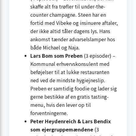
skaffe alt fra trøfler til under-the-
counter champagne. Steen har en
fortid med Vibeke og insinuere aftaler,
der ikke altid tåler dagens lys. Hans
ankomst tænder advarselslamper hos
både Michael og Naja.
Lars Bom som Preben
(3 episoder) –
Kommunal erhvervskonsulent med
beføjelser til at lukke restauranten
ned ved de mindste hygiejneslip.
Preben er samtidig foodie og lader sig
gerne bestikke af en gratis tasting-
menu, hvis den lever op til
forventningerne.
Peter Heydenreich & Lars Bendix
som ejergruppemændene
(3