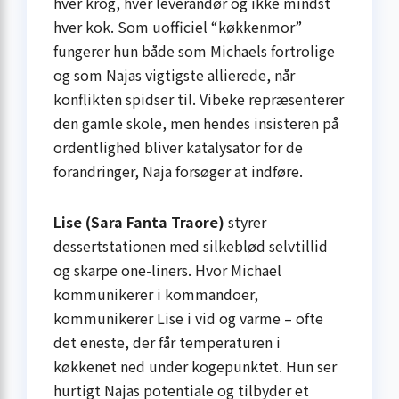
hver krog, hver leverandør og ikke mindst
hver kok. Som uofficiel “køkkenmor”
fungerer hun både som Michaels fortrolige
og som Najas vigtigste allierede, når
konflikten spidser til. Vibeke repræsenterer
den gamle skole, men hendes insisteren på
ordentlighed bliver katalysator for de
forandringer, Naja forsøger at indføre.
Lise (Sara Fanta Traore)
styrer
dessertstationen med silkeblød selvtillid
og skarpe one-liners. Hvor Michael
kommunikerer i kommandoer,
kommunikerer Lise i vid og varme – ofte
det eneste, der får temperaturen i
køkkenet ned under kogepunktet. Hun ser
hurtigt Najas potentiale og tilbyder et