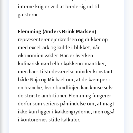
interne krig er ved at brede sig ud til
gæsterne.
Flemming (Anders Brink Madsen)
repræsenterer ejerkredsen og dukker op
med excel-ark og kulde i blikket, når
økonomien vakler. Han er hverken
kulinarisk nørd eller køkkenromantiker,
men hans tilstedeværelse minder konstant
både Naja og Michael om, at de kæmper i
en branche, hvor bundlinjen kan knuse selv
de største ambitioner. Flemming fungerer
derfor som seriens påmindelse om, at magt
ikke kun ligger i køkkengryderne, men også
i kontorernes stille kalkuler.