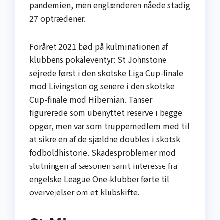
pandemien, men englænderen nåede stadig
27 optrædener.
Foråret 2021 bød på kulminationen af
klubbens pokaleventyr: St Johnstone
sejrede først i den skotske Liga Cup-finale
mod Livingston og senere i den skotske
Cup-finale mod Hibernian. Tanser
figurerede som ubenyttet reserve i begge
opgør, men var som truppemedlem med til
at sikre en af de sjældne doubles i skotsk
fodboldhistorie. Skadesproblemer mod
slutningen af sæsonen samt interesse fra
engelske League One-klubber førte til
overvejelser om et klubskifte.