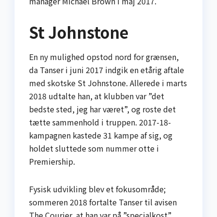
manager Michael Brown i maj 2017.
St Johnstone
En ny mulighed opstod nord for grænsen,
da Tanser i juni 2017 indgik en etårig aftale
med skotske St Johnstone. Allerede i marts
2018 udtalte han, at klubben var ”det
bedste sted, jeg har været”, og roste det
tætte sammenhold i truppen. 2017-18-
kampagnen kastede 31 kampe af sig, og
holdet sluttede som nummer otte i
Premiership.
Fysisk udvikling blev et fokusområde;
sommeren 2018 fortalte Tanser til avisen
The Courier, at han var på ”specialkost”