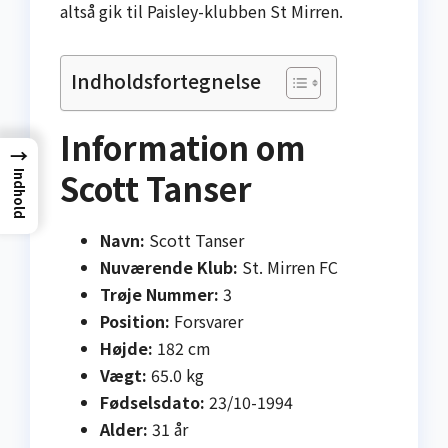
altså gik til Paisley-klubben St Mirren.
Indholdsfortegnelse
Information om
→
Scott Tanser
Indhold
Navn:
Scott Tanser
Nuværende Klub:
St. Mirren FC
Trøje Nummer:
3
Position:
Forsvarer
Højde:
182 cm
Vægt:
65.0 kg
Fødselsdato:
23/10-1994
Alder:
31 år