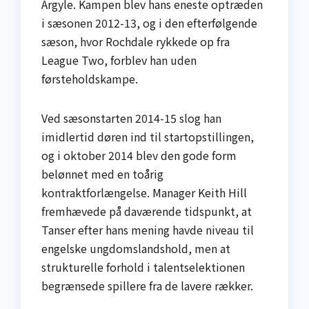
Argyle. Kampen blev hans eneste optræden
i sæsonen 2012-13, og i den efterfølgende
sæson, hvor Rochdale rykkede op fra
League Two, forblev han uden
førsteholdskampe.
Ved sæsonstarten 2014-15 slog han
imidlertid døren ind til startopstillingen,
og i oktober 2014 blev den gode form
belønnet med en toårig
kontraktforlængelse. Manager Keith Hill
fremhævede på daværende tidspunkt, at
Tanser efter hans mening havde niveau til
engelske ungdomslandshold, men at
strukturelle forhold i talentselektionen
begrænsede spillere fra de lavere rækker.