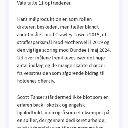
Vale talte 11 optrædener.
Hans målproduktion er, som rollen
dikterer, beskeden, men tæller blandt
andet målet mod Crawley Town i 2015, et
straffesparksmål mod Motherwell i 2019 og
den vigtige scoring mod Dundee i maj 2024.
Ud over målene fremhæves især det høje
antal indlæg og de mange skabte chancer
fra venstresiden som afgørende bidrag til
holdenes offensiv.
Scott Tanser står dermed ikke blot som en
erfaren back i skotsk og engelsk
ligafodbold, men også som et eksempel på
en spiller, der gennem dedikeret arbejde,
taktisk forståelse og tilpasningsevne har