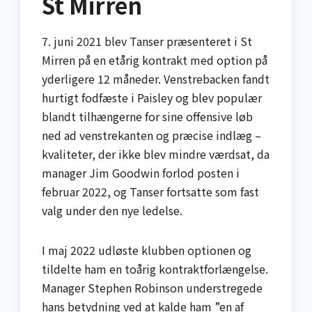
St Mirren
7. juni 2021 blev Tanser præsenteret i St
Mirren på en etårig kontrakt med option på
yderligere 12 måneder. Venstrebacken fandt
hurtigt fodfæste i Paisley og blev populær
blandt tilhængerne for sine offensive løb
ned ad venstrekanten og præcise indlæg –
kvaliteter, der ikke blev mindre værdsat, da
manager Jim Goodwin forlod posten i
februar 2022, og Tanser fortsatte som fast
valg under den nye ledelse.
I maj 2022 udløste klubben optionen og
tildelte ham en toårig kontraktforlængelse.
Manager Stephen Robinson understregede
hans betydning ved at kalde ham ”en af