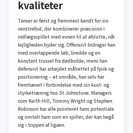
kvaliteter
Tanser er først og fremmest kendt for sin
venstrefod, der kombinerer præcision i
indlægsspillet med evnen til at afslutte, når
lejligheden byder sig. Offensivt bidrager han
med overlappende løb, bredde og en
konstant trussel fra dødbolde, mens han
defensivt har arbejdet målrettet på fysik og
positionering – et område, han selv har
fremhævet i forbindelse med sin kost- og
styrketræning hos St Johnstone. Managers
som Keith Hill, Tommy Wright og Stephen
Robinson har alle pointeret hans potentiale
og omtalt ham som en spiller, der kan begå
sig i toppen af ligaen.