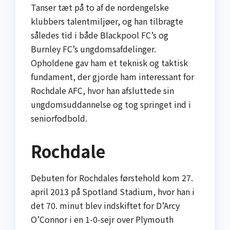
Tanser tæt på to af de nordengelske
klubbers talentmiljøer, og han tilbragte
således tid i både Blackpool FC’s og
Burnley FC’s ungdomsafdelinger.
Opholdene gav ham et teknisk og taktisk
fundament, der gjorde ham interessant for
Rochdale AFC, hvor han afsluttede sin
ungdomsuddannelse og tog springet ind i
seniorfodbold.
Rochdale
Debuten for Rochdales førstehold kom 27.
april 2013 på Spotland Stadium, hvor han i
det 70. minut blev indskiftet for D’Arcy
O’Connor i en 1-0-sejr over Plymouth