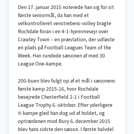
Den 17. januar 2015 noterede han sig for sit
første seniormål, da han med et
velkontrolleret venstrebens-volley bragte
Rochdale foran i en 4-1-hjemmesejr over
Crawley Town – en præstation, der udløste
en plads på Football Leagues Team of the
Week. Han rundede sæsonen af med 30
League One-kampe.
200-buen blev fulgt op af et mål i sæsonens
første kamp 2015-16, hvor Rochdale
besejrede Chesterfield 2-1 i Football
League Trophy 6. oktober. Efter yderligere
ti kampe gled han dog ud af holdet, og
optrædenen mod Bury 6. december 2015
blev hans sidste den sæson. I første halvdel