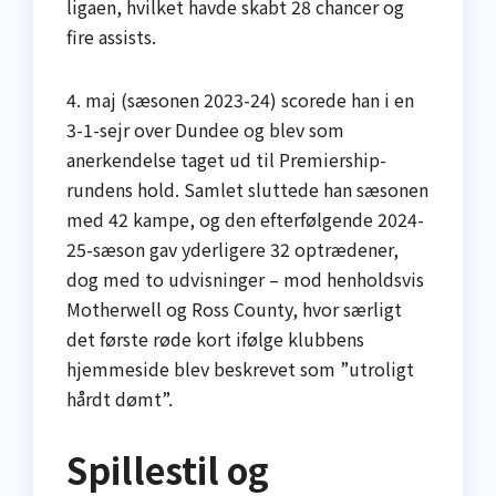
ligaen, hvilket havde skabt 28 chancer og
fire assists.
4. maj (sæsonen 2023-24) scorede han i en
3-1-sejr over Dundee og blev som
anerkendelse taget ud til Premiership-
rundens hold. Samlet sluttede han sæsonen
med 42 kampe, og den efterfølgende 2024-
25-sæson gav yderligere 32 optrædener,
dog med to udvisninger – mod henholdsvis
Motherwell og Ross County, hvor særligt
det første røde kort ifølge klubbens
hjemmeside blev beskrevet som ”utroligt
hårdt dømt”.
Spillestil og