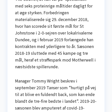
med seks proteinrige måltider dagligt for
at øge styrken. Forbedringen
materialiserede sig 29. december 2018,
hvor han scorede sit første mål for St
Johnstone i 2-0-sejren over lokalrivalerne
Dundee, og i februar 2019 forlængede han
kontrakten med yderligere to år. Sæsonen
2018-19 sluttede med 45 kampe og tre
mål, heraf et straffespark mod Motherwell i
næstsidste spillerunde.
Manager Tommy Wright beskrev i
september 2019 Tanser som ”hurtigt på vej
til at blive en fuldendt back, som kan ende
blandt de tre-fire bedste i landet”. 2019-20-
sæsonen blev amputeret af covid-19-