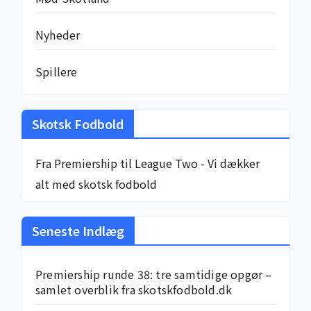
Nyheder
Spillere
Skotsk Fodbold
Fra Premiership til League Two - Vi dækker
alt med skotsk fodbold
Seneste Indlæg
Premiership runde 38: tre samtidige opgør –
samlet overblik fra skotskfodbold.dk