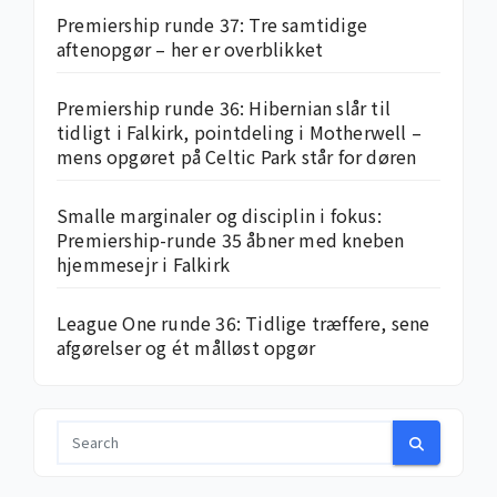
Premiership runde 37: Tre samtidige
aftenopgør – her er overblikket
Premiership runde 36: Hibernian slår til
tidligt i Falkirk, pointdeling i Motherwell –
mens opgøret på Celtic Park står for døren
Smalle marginaler og disciplin i fokus:
Premiership-runde 35 åbner med kneben
hjemme­sejr i Falkirk
League One runde 36: Tidlige træffere, sene
afgørelser og ét målløst opgør