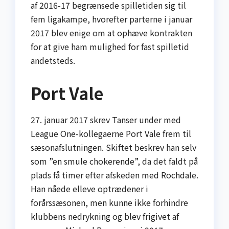
af 2016-17 begrænsede spilletiden sig til
fem ligakampe, hvorefter parterne i januar
2017 blev enige om at ophæve kontrakten
for at give ham mulighed for fast spilletid
andetsteds.
Port Vale
27. januar 2017 skrev Tanser under med
League One-kollegaerne Port Vale frem til
sæsonafslutningen. Skiftet beskrev han selv
som ”en smule chokerende”, da det faldt på
plads få timer efter afskeden med Rochdale.
Han nåede elleve optrædener i
forårssæsonen, men kunne ikke forhindre
klubbens nedrykning og blev frigivet af