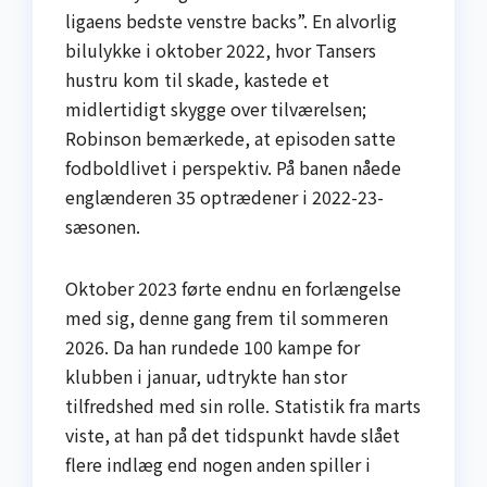
ligaens bedste venstre backs”. En alvorlig
bilulykke i oktober 2022, hvor Tansers
hustru kom til skade, kastede et
midlertidigt skygge over tilværelsen;
Robinson bemærkede, at episoden satte
fodboldlivet i perspektiv. På banen nåede
englænderen 35 optrædener i 2022-23-
sæsonen.
Oktober 2023 førte endnu en forlængelse
med sig, denne gang frem til sommeren
2026. Da han rundede 100 kampe for
klubben i januar, udtrykte han stor
tilfredshed med sin rolle. Statistik fra marts
viste, at han på det tidspunkt havde slået
flere indlæg end nogen anden spiller i