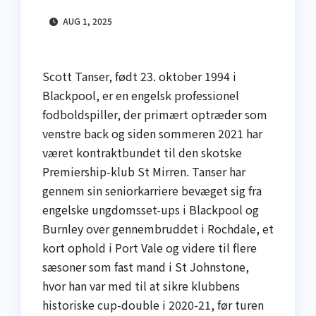
AUG 1, 2025
Scott Tanser, født 23. oktober 1994 i
Blackpool, er en engelsk professionel
fodboldspiller, der primært optræder som
venstre back og siden sommeren 2021 har
været kontraktbundet til den skotske
Premiership-klub St Mirren. Tanser har
gennem sin seniorkarriere bevæget sig fra
engelske ungdomsset-ups i Blackpool og
Burnley over gennembruddet i Rochdale, et
kort ophold i Port Vale og videre til flere
sæsoner som fast mand i St Johnstone,
hvor han var med til at sikre klubbens
historiske cup-double i 2020-21, før turen