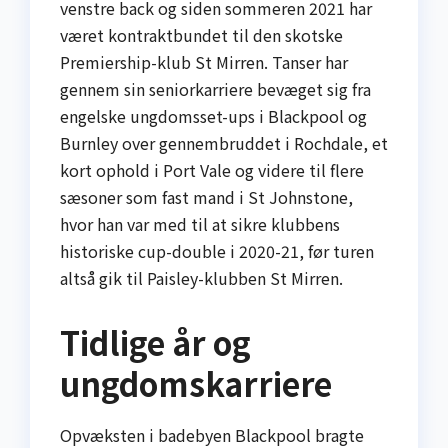
venstre back og siden sommeren 2021 har
været kontraktbundet til den skotske
Premiership-klub St Mirren. Tanser har
gennem sin seniorkarriere bevæget sig fra
engelske ungdomsset-ups i Blackpool og
Burnley over gennembruddet i Rochdale, et
kort ophold i Port Vale og videre til flere
sæsoner som fast mand i St Johnstone,
hvor han var med til at sikre klubbens
historiske cup-double i 2020-21, før turen
altså gik til Paisley-klubben St Mirren.
Tidlige år og
ungdomskarriere
Opvæksten i badebyen Blackpool bragte