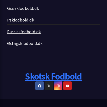
Græskfodbold.dk
Irskfodbold.dk
Russiskfodbold.dk
Østrigskfodbold.dk
Skotsk Fodbold