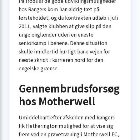
På trods af de gode udviklingsmuligheder
hos Rangers kom han aldrig tæt på
førsteholdet, og da kontrakten udløb i juli
2011, valgte klubben at give slip på den
unge englænder uden en eneste
seniorkamp i benene. Denne situation
skulle imidlertid hurtigt bane vejen for
næste skridt i karrieren nord for den
engelske grænse.
Gennembrudsforsøg
hos Motherwell
Umiddelbart efter afskeden med Rangers
fik Hetherington mulighed for at vise sig
frem ved en prøvetræning i Motherwell FC,