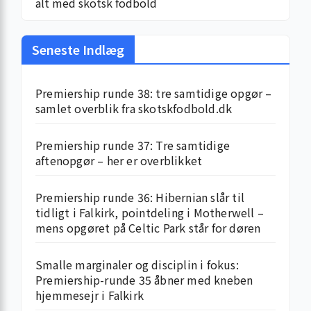
alt med skotsk fodbold
Seneste Indlæg
Premiership runde 38: tre samtidige opgør –
samlet overblik fra skotskfodbold.dk
Premiership runde 37: Tre samtidige
aftenopgør – her er overblikket
Premiership runde 36: Hibernian slår til
tidligt i Falkirk, pointdeling i Motherwell –
mens opgøret på Celtic Park står for døren
Smalle marginaler og disciplin i fokus:
Premiership-runde 35 åbner med kneben
hjemme­sejr i Falkirk