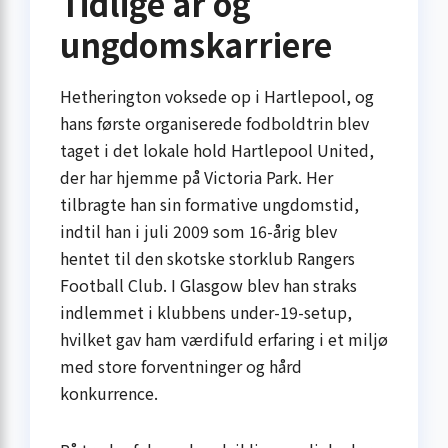
Tidlige år og
ungdomskarriere
Hetherington voksede op i Hartlepool, og
hans første organiserede fodboldtrin blev
taget i det lokale hold Hartlepool United,
der har hjemme på Victoria Park. Her
tilbragte han sin formative ungdomstid,
indtil han i juli 2009 som 16-årig blev
hentet til den skotske storklub Rangers
Football Club. I Glasgow blev han straks
indlemmet i klubbens under-19-setup,
hvilket gav ham værdifuld erfaring i et miljø
med store forventninger og hård
konkurrence.