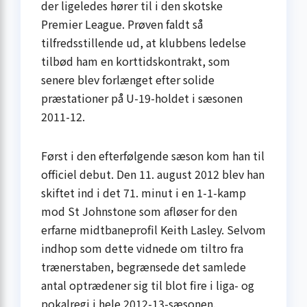
der ligeledes hører til i den skotske
Premier League. Prøven faldt så
tilfredsstillende ud, at klubbens ledelse
tilbød ham en korttidskontrakt, som
senere blev forlænget efter solide
præstationer på U-19-holdet i sæsonen
2011-12.
Først i den efterfølgende sæson kom han til
officiel debut. Den 11. august 2012 blev han
skiftet ind i det 71. minut i en 1-1-kamp
mod St Johnstone som afløser for den
erfarne midtbaneprofil Keith Lasley. Selvom
indhop som dette vidnede om tiltro fra
trænerstaben, begrænsede det samlede
antal optrædener sig til blot fire i liga- og
pokalregi i hele 2012-13-sæsonen.