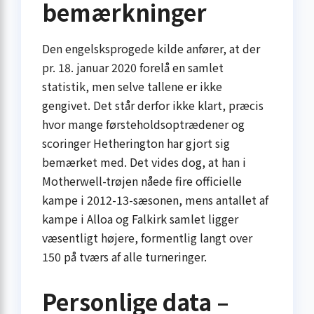
bemærkninger
Den engelsksprogede kilde anfører, at der
pr. 18. januar 2020 forelå en samlet
statistik, men selve tallene er ikke
gengivet. Det står derfor ikke klart, præcis
hvor mange førsteholdsoptrædener og
scoringer Hetherington har gjort sig
bemærket med. Det vides dog, at han i
Motherwell-trøjen nåede fire officielle
kampe i 2012-13-sæsonen, mens antallet af
kampe i Alloa og Falkirk samlet ligger
væsentligt højere, formentlig langt over
150 på tværs af alle turneringer.
Personlige data –