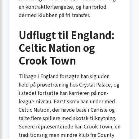
en kontraktforlængelse, og han forlod
dermed klubben på fri transfer.
Udflugt til England:
Celtic Nation og
Crook Town
Tilbage i England forsøgte han sig uden
held på prøvetræning hos Crystal Palace, og
i stedet fortsatte han karrieren på non-
league-niveau. Først skrev han under med
Celtic Nation, der havde base i Carlisle og
talte flere spillere med skotsk tilknytning.
Senere repræsenterede han Crook Town, en
traditionsrig men mindre klub fra County