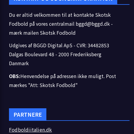
Du er altid velkommen til at kontakte Skotsk
Fodbold på vores centralmail
bggd@bggd.dk
-
mærk mailen Skotsk Fodbold
Udgives af BGGD Digital ApS - CVR: 34482853
Dalgas Boulevard 48 - 2000 Frederiksberg
Danmark
OBS:
Henvendelse på adressen ikke muligt. Post
mærkes "Att: Skotsk Fodbold"
PARTNERE
Fodboldiitalien.dk