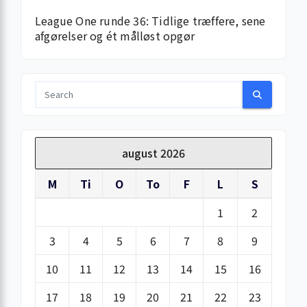
League One runde 36: Tidlige træffere, sene
afgørelser og ét målløst opgør
august 2026
M
Ti
O
To
F
L
S
1
2
3
4
5
6
7
8
9
10
11
12
13
14
15
16
17
18
19
20
21
22
23