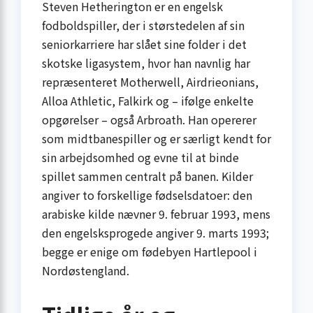
Steven Hetherington er en engelsk
fodboldspiller, der i størstedelen af sin
seniorkarriere har slået sine folder i det
skotske ligasystem, hvor han navnlig har
repræsenteret Motherwell, Airdrieonians,
Alloa Athletic, Falkirk og – ifølge enkelte
opgørelser – også Arbroath. Han opererer
som midtbanespiller og er særligt kendt for
sin arbejdsomhed og evne til at binde
spillet sammen centralt på banen. Kilder
angiver to forskellige fødselsdatoer: den
arabiske kilde nævner 9. februar 1993, mens
den engelsksprogede angiver 9. marts 1993;
begge er enige om fødebyen Hartlepool i
Nordøstengland.