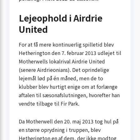
Lejeophold i Airdrie
United
For at få mere kontinuerlig spilletid blev
Hetherington den 7. februar 2013 udlejet til
Motherwells lokalrival Airdrie United
(senere Airdrieonians). Det oprindelige
lejemål lød på én måned, men de to
klubber blev hurtigt enige om at forlænge
aftalen til sæsonafslutningen, hvorefter han
vendte tilbage til Fir Park.
Da Motherwell den 20. maj 2013 tog hul på
en større oprydning i truppen, blev
Hetherington en af dem, der ikke modtog