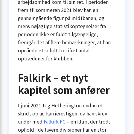
arbejdsomhed kom til sin ret. I perioden
frem til sommeren 2021 blev han en
gennemgående figur på midtbanen, og
mens nøjagtige statistikoptegnelser fra
perioden ikke er fuldt tilgængelige,
fremgår det af flere bemærkninger, at han
opnåede et solidt trecifret antal
optrædener for klubben.
Falkirk – et nyt
kapitel som anfører
I juni 2021 tog Hetherington endnu et
skridt op ad karrierestigen, da han skrev
under med
Falkirk FC
– en klub, der trods
ophold i de lavere divisioner har en stor