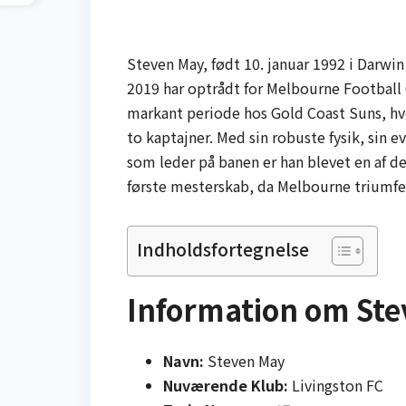
Steven May, født 10. januar 1992 i Darwin 
2019 har optrådt for Melbourne Football 
markant periode hos Gold Coast Suns, hv
to kaptajner. Med sin robuste fysik, sin e
som leder på banen er han blevet en af de
første mesterskab, da Melbourne triumf
Indholdsfortegnelse
Information om St
Navn:
Steven May
Nuværende Klub:
Livingston FC