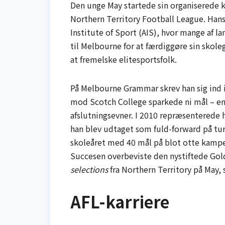
Den unge May startede sin organiserede ka
Northern Territory Football League. Hans 
Institute of Sport (AIS), hvor mange af la
til Melbourne for at færdiggøre sin skol
at fremelske elitesportsfolk.
På Melbourne Grammar skrev han sig ind i 
mod Scotch College sparkede ni mål – en
afslutningsevner. I 2010 repræsenterede
han blev udtaget som fuld-forward på tur
skoleåret med 40 mål på blot otte kamp
Succesen overbeviste den nystiftede Gold
selections
fra Northern Territory på May,
AFL-karriere