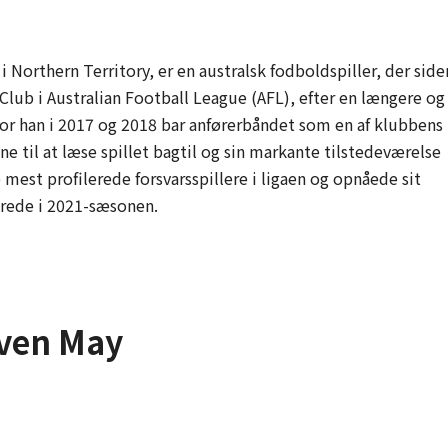
i Northern Territory, er en australsk fodboldspiller, der side
Club i Australian Football League (AFL), efter en længere og
or han i 2017 og 2018 bar anførerbåndet som en af klubbens
vne til at læse spillet bagtil og sin markante tilstedeværelse
 mest profilerede forsvarsspillere i ligaen og opnåede sit
erede i 2021-sæsonen.
even May