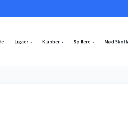
de
Ligaer
Klubber
Spillere
Mød Skotl