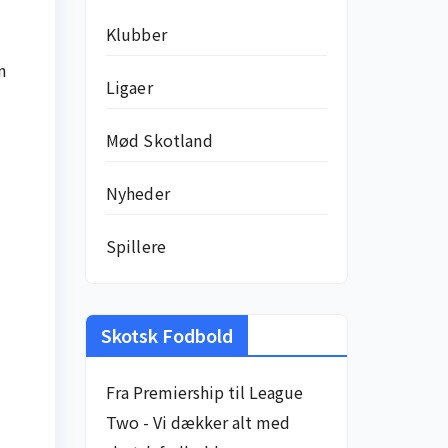
Klubber
n
Ligaer
Mød Skotland
Nyheder
Spillere
Skotsk Fodbold
Fra Premiership til League
Two - Vi dækker alt med