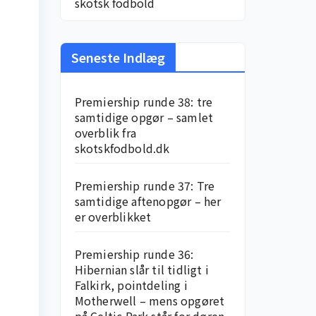
skotsk fodbold
Seneste Indlæg
Premiership runde 38: tre
samtidige opgør – samlet
overblik fra
skotskfodbold.dk
Premiership runde 37: Tre
samtidige aftenopgør – her
er overblikket
Premiership runde 36:
Hibernian slår til tidligt i
Falkirk, pointdeling i
Motherwell – mens opgøret