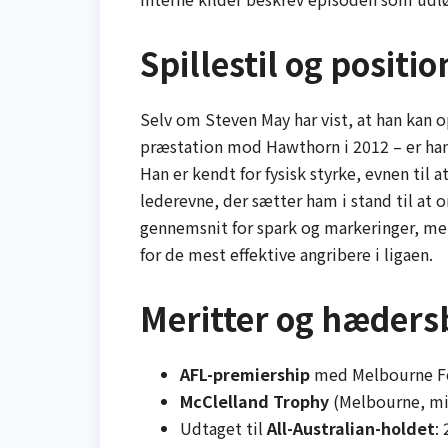
Spillestil og positio
Selv om Steven May har vist, at han kan o
præstation mod Hawthorn i 2012 – er han
Han er kendt for fysisk styrke, evnen til
lederevne, der sætter ham i stand til at 
gennemsnit for spark og markeringer, men
for de mest effektive angribere i ligaen.
Meritter og hæders
AFL-premiership
med Melbourne Fo
McClelland Trophy
(Melbourne, mi
Udtaget til
All-Australian-holdet
: