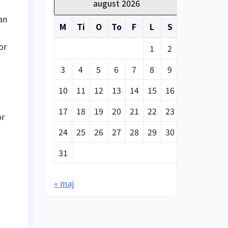
august 2026
an
M
Ti
O
To
F
L
S
or
1
2
3
4
5
6
7
8
9
10
11
12
13
14
15
16
17
18
19
20
21
22
23
or
24
25
26
27
28
29
30
31
« maj