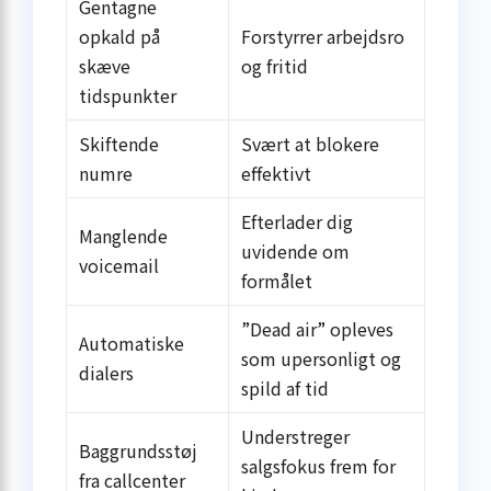
Gentagne
opkald på
Forstyrrer arbejdsro
skæve
og fritid
tidspunkter
Skiftende
Svært at blokere
numre
effektivt
Efterlader dig
Manglende
uvidende om
voicemail
formålet
”Dead air” opleves
Automatiske
som upersonligt og
dialers
spild af tid
Understreger
Baggrundsstøj
salgsfokus frem for
fra callcenter