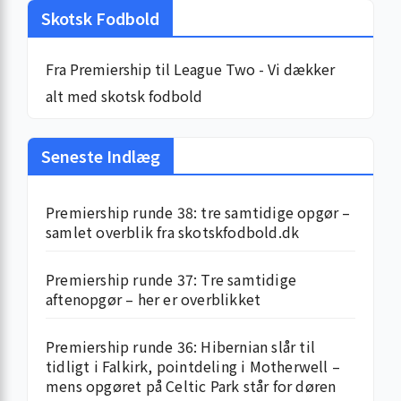
Skotsk Fodbold
Fra Premiership til League Two - Vi dækker
alt med skotsk fodbold
Seneste Indlæg
Premiership runde 38: tre samtidige opgør –
samlet overblik fra skotskfodbold.dk
Premiership runde 37: Tre samtidige
aftenopgør – her er overblikket
Premiership runde 36: Hibernian slår til
tidligt i Falkirk, pointdeling i Motherwell –
mens opgøret på Celtic Park står for døren