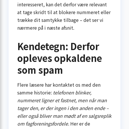
interesseret, kan det derfor være relevant
at tage skridt til at blokere nummeret eller
trække dit samtykke tilbage – det ser vi
nærmere på i næste afsnit.
Kendetegn: Derfor
opleves opkaldene
som spam
Flere læsere har kontaktet os med den
samme historie:
telefonen blinker,
nummeret ligner et fastnet, men når man
tager den, er der ingen i den anden ende –
eller også bliver man mødt af en salgsreplik
om fagforeningsfordele.
Her er de