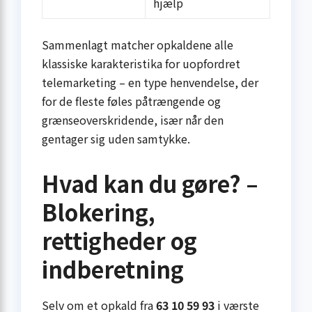
hjælp
Sammenlagt matcher opkaldene alle
klassiske karakteristika for uopfordret
telemarketing – en type henvendelse, der
for de fleste føles påtrængende og
grænseoverskridende, især når den
gentager sig uden samtykke.
Hvad kan du gøre? –
Blokering,
rettigheder og
indberetning
Selv om et opkald fra
63 10 59 93
i værste