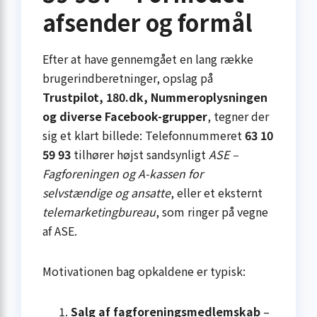
afsender og formål
Efter at have gennemgået en lang række
brugerindberetninger, opslag på
Trustpilot, 180.dk, Nummeroplysningen
og diverse Facebook-grupper
, tegner der
sig et klart billede: Telefonnummeret
63 10
59 93
tilhører højst sandsynligt
ASE –
Fagforeningen og A-kassen for
selvstændige og ansatte
, eller et eksternt
telemarketingbureau
, som ringer på vegne
af ASE.
Motivationen bag opkaldene er typisk:
Salg af fagforeningsmedlemskab
–