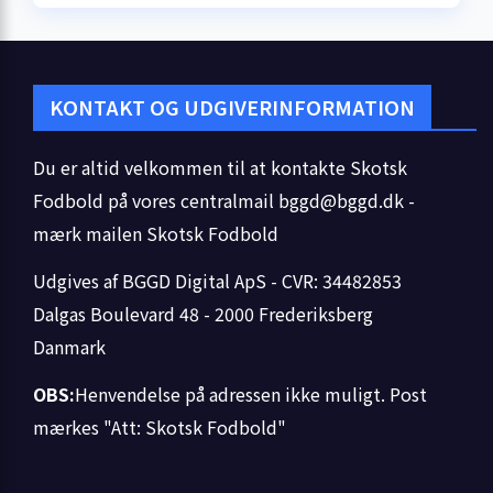
KONTAKT OG UDGIVERINFORMATION
Du er altid velkommen til at kontakte Skotsk
Fodbold på vores centralmail
bggd@bggd.dk
-
mærk mailen Skotsk Fodbold
Udgives af BGGD Digital ApS - CVR: 34482853
Dalgas Boulevard 48 - 2000 Frederiksberg
Danmark
OBS:
Henvendelse på adressen ikke muligt. Post
mærkes "Att: Skotsk Fodbold"