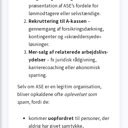
præsentation af ASE’s fordele for
lønmodtagere eller selvstændige.
Rekruttering til A-kassen
–
gennemgang af forsikringsdækning,
kontingenter og »skrædder­syede«
løsninger.
Mer-salg af relaterede arbejdslivs-
ydelser
– fx juridisk rådgivning,
karrierecoaching eller økonomisk
sparring.
Selv om ASE er en legitim organisation,
bliver opkaldene ofte
oplevelset som
spam
, fordi de:
kommer
uopfordret
til personer, der
aldrig har givet samtykke,