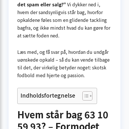
det spam eller salg?”
Vi dykker ned i,
hvem der sandsynligvis står bag, hvorfor
opkaldene føles som en glidende tackling
bagfra, og ikke mindst hvad du kan gøre for
at sætte foden ned.
Læs med, og få svar på, hvordan du undgår
uønskede opkald – så du kan vende tilbage
til det, der virkelig betyder noget: skotsk
fodbold med hjerte og passion.
Indholdsfortegnelse
Hvem står bag 63 10
59 93? – Formodet