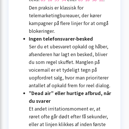
Den praksis er klassisk for
telemarketingbureauer, der kører
kampagner på flere linjer for at omgå
blokeringer.
Ingen telefonsvarer-besked
Ser du et ubesvaret opkald og håber,
afsenderen har lagt en besked, bliver
du som regel skuffet. Manglen på
voicemail er et tydeligt tegn på
uopfordret salg, hvor man prioriterer
antallet af opkald frem for reel dialog.
”Dead air” eller hurtige afbrud, når
du svarer
Et andet irritationsmoment er, at
røret ofte går dødt efter få sekunder,
eller at linjen klikkes af inden første