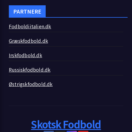
PARTNERE
Fodboldiitalien.dk
Græskfodbold.dk
Irskfodbold.dk
Russiskfodbold.dk
Østrigskfodbold.dk
Skotsk Fodbold