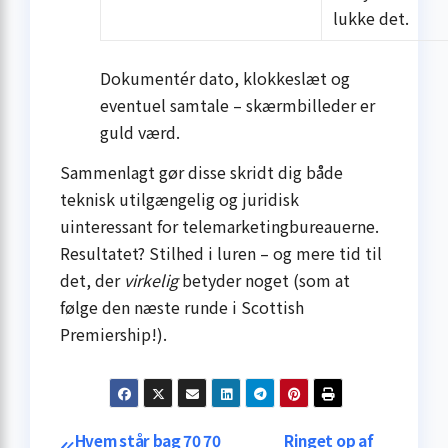
lukke det.
Dokumentér dato, klokkeslæt og
eventuel samtale – skærmbilleder er
guld værd.
Sammenlagt gør disse skridt dig både
teknisk utilgængelig og juridisk
uinteressant for telemarketing­bureauerne.
Resultatet? Stilhed i luren – og mere tid til
det, der
virkelig
betyder noget (som at
følge den næste runde i Scottish
Premiership!).
Hvem står bag 70 70
Ringet op af