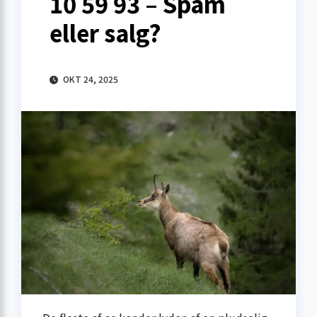
10 59 93 – Spam
eller salg?
OKT 24, 2025