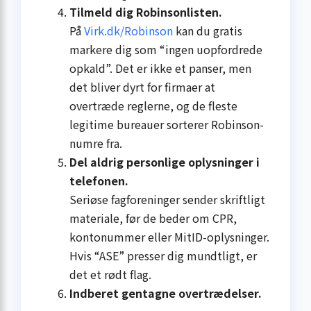
Tilmeld dig Robinsonlisten.
På
Virk.dk/Robinson
kan du gratis
markere dig som “ingen uopfordrede
opkald”. Det er ikke et panser, men
det bliver dyrt for firmaer at
overtræde reglerne, og de fleste
legitime bureauer sorterer Robinson-
numre fra.
Del aldrig personlige oplysninger i
telefonen.
Seriøse fagforeninger sender skriftligt
materiale, før de beder om CPR,
kontonummer eller MitID-oplysninger.
Hvis “ASE” presser dig mundtligt, er
det et rødt flag.
Indberet gentagne overtrædelser.