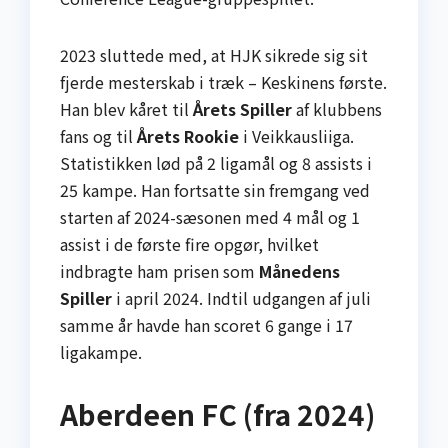
2023 sluttede med, at HJK sikrede sig sit
fjerde mesterskab i træk – Keskinens første.
Han blev kåret til
Årets Spiller
af klubbens
fans og til
Årets Rookie
i Veikkausliiga.
Statistikken lød på 2 ligamål og 8 assists i
25 kampe. Han fortsatte sin fremgang ved
starten af 2024-sæsonen med 4 mål og 1
assist i de første fire opgør, hvilket
indbragte ham prisen som
Månedens
Spiller
i april 2024. Indtil udgangen af juli
samme år havde han scoret 6 gange i 17
ligakampe.
Aberdeen FC (fra 2024)