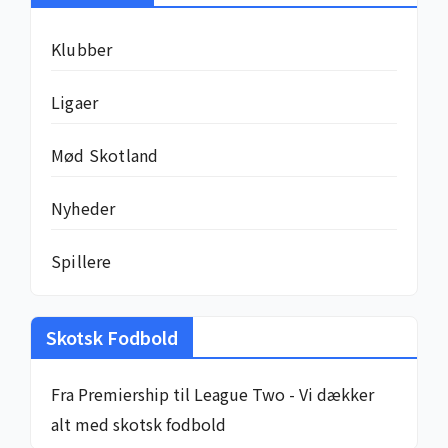
Klubber
Ligaer
Mød Skotland
Nyheder
Spillere
Skotsk Fodbold
Fra Premiership til League Two - Vi dækker
alt med skotsk fodbold