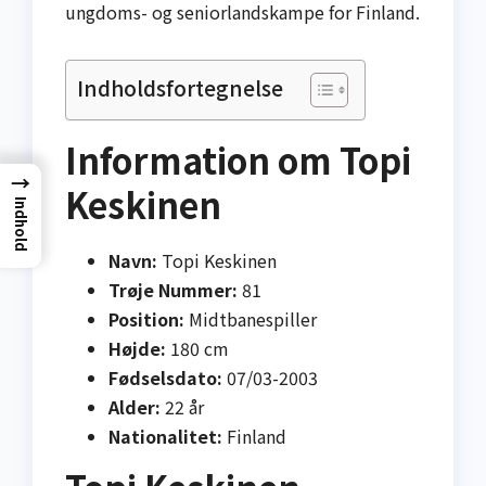
ungdoms- og seniorlandskampe for Finland.
Indholdsfortegnelse
Information om Topi
→
Keskinen
Indhold
Navn:
Topi Keskinen
Trøje Nummer:
81
Position:
Midtbanespiller
Højde:
180 cm
Fødselsdato:
07/03-2003
Alder:
22 år
Nationalitet:
Finland