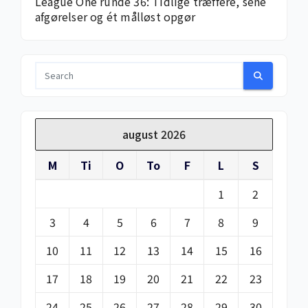
League One runde 36: Tidlige træffere, sene
afgørelser og ét målløst opgør
august 2026
M
Ti
O
To
F
L
S
1
2
3
4
5
6
7
8
9
10
11
12
13
14
15
16
17
18
19
20
21
22
23
24
25
26
27
28
29
30