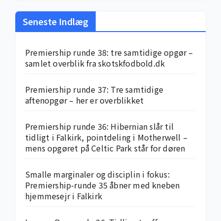
Seneste Indlæg
Premiership runde 38: tre samtidige opgør –
samlet overblik fra skotskfodbold.dk
Premiership runde 37: Tre samtidige
aftenopgør – her er overblikket
Premiership runde 36: Hibernian slår til
tidligt i Falkirk, pointdeling i Motherwell –
mens opgøret på Celtic Park står for døren
Smalle marginaler og disciplin i fokus:
Premiership-runde 35 åbner med kneben
hjemme­sejr i Falkirk