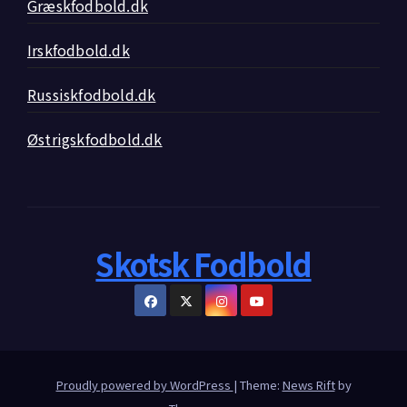
Græskfodbold.dk
Irskfodbold.dk
Russiskfodbold.dk
Østrigskfodbold.dk
Skotsk Fodbold
Proudly powered by WordPress
|
Theme:
News Rift
by