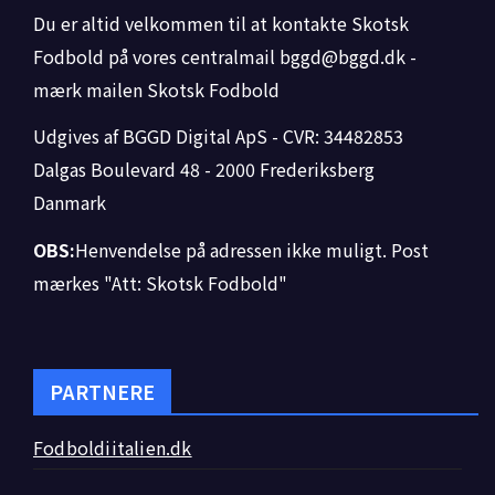
Du er altid velkommen til at kontakte Skotsk
Fodbold på vores centralmail
bggd@bggd.dk
-
mærk mailen Skotsk Fodbold
Udgives af BGGD Digital ApS - CVR: 34482853
Dalgas Boulevard 48 - 2000 Frederiksberg
Danmark
OBS:
Henvendelse på adressen ikke muligt. Post
mærkes "Att: Skotsk Fodbold"
PARTNERE
Fodboldiitalien.dk