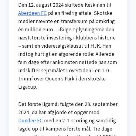
Den 12. august 2024 skiftede Keskinen til
Aberdeen FC
på en fireårig aftale. Skotske
medier nævnte en transfersum på omkring
én million euro – ifølge oplysningerne den
næst­største investering i klubbens historie
– samt en videresalgs­klausul til HJK. Han
indtog hurtigt en afgørende rolle: Allerede
fem dage efter ankomsten nettede han som
indskifter sejrsmålet i overtiden i en 1-0-
triumf over Queen’s Park i den skotske
Liga­cup.
Det første ligamål fulgte den 28. september
2024, da han afgjorde et opgør mod
Dundee FC
med en 2-1-scoring og samtidig
lagde op til kampens første mål. Tre dage