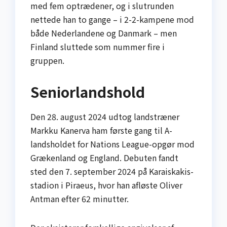
med fem optrædener, og i slut­runden
nettede han to gange – i 2-2-kampene mod
både Nederlandene og Danmark – men
Finland sluttede som nummer fire i
gruppen.
Seniorlandshold
Den 28. august 2024 udtog landstræner
Markku Kanerva ham første gang til A-
landsholdet for Nations League-opgør mod
Grækenland og England. Debuten fandt
sted den 7. september 2024 på Karaiskakis-
stadion i Piraeus, hvor han afløste Oliver
Antman efter 62 minutter.