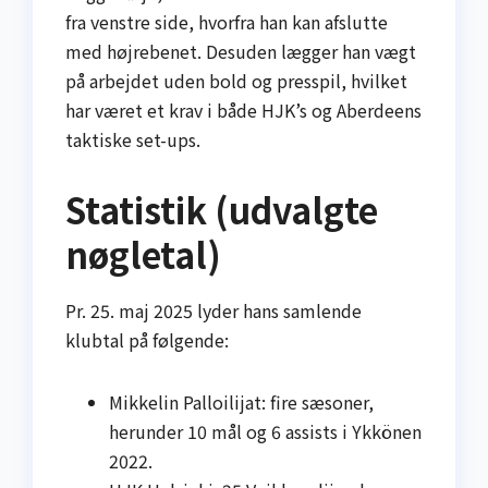
fra venstre side, hvorfra han kan afslutte
med højrebenet. Desuden lægger han vægt
på arbejdet uden bold og pres­spil, hvilket
har været et krav i både HJK’s og Aberdeens
taktiske set-ups.
Statistik (udvalgte
nøgletal)
Pr. 25. maj 2025 lyder hans samlende
klubtal på følgende:
Mikkelin Palloilijat: fire sæsoner,
herunder 10 mål og 6 assists i Ykkönen
2022.