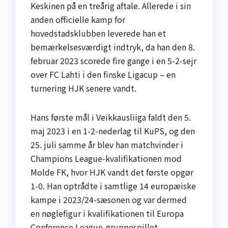
Keskinen på en treårig aftale. Allerede i sin
anden officielle kamp for
hovedstadsklubben leverede han et
bemærkelsesværdigt indtryk, da han den 8.
februar 2023 scorede fire gange i en 5-2-sejr
over FC Lahti i den finske Liga­cup – en
turnering HJK senere vandt.
Hans første mål i Veikkausliiga faldt den 5.
maj 2023 i en 1-2-nederlag til KuPS, og den
25. juli samme år blev han matchvinder i
Champions League-kvalifikationen mod
Molde FK, hvor HJK vandt det første opgør
1-0. Han optrådte i samtlige 14 europæiske
kampe i 2023/24-sæsonen og var dermed
en nøglefigur i kvalifikationen til Europa
Conference League-gruppespillet.