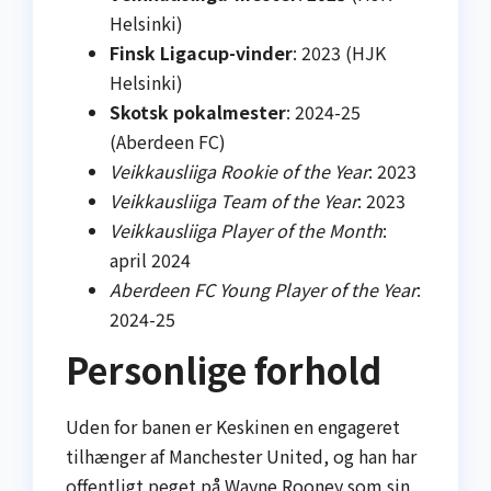
Helsinki)
Finsk Liga­cup-vinder
: 2023 (HJK
Helsinki)
Skotsk pokalmester
: 2024-25
(Aberdeen FC)
Veikkausliiga Rookie of the Year
: 2023
Veikkausliiga Team of the Year
: 2023
Veikkausliiga Player of the Month
:
april 2024
Aberdeen FC Young Player of the Year
:
2024-25
Personlige forhold
Uden for banen er Keskinen en engageret
tilhænger af Manchester United, og han har
offentligt peget på Wayne Rooney som sin