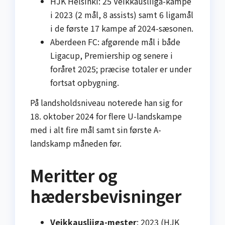
HJK Helsinki: 25 Veikkausliiga-kampe
i 2023 (2 mål, 8 assists) samt 6 ligamål
i de første 17 kampe af 2024-sæsonen.
Aberdeen FC: afgørende mål i både
Liga­cup, Premiership og senere i
foråret 2025; præcise totaler er under
fortsat opbygning.
På landsholdsniveau noterede han sig for
18. oktober 2024 for flere U-landskampe
med i alt fire mål samt sin første A-
landskamp måneden før.
Meritter og
hædersbevisninger
Veikkausliiga-mester
: 2023 (HJK