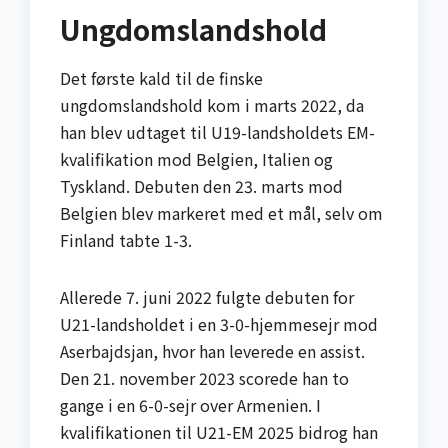
Ungdomslandshold
Det første kald til de finske
ungdomslandshold kom i marts 2022, da
han blev udtaget til U19-landsholdets EM-
kvalifikation mod Belgien, Italien og
Tyskland. Debuten den 23. marts mod
Belgien blev markeret med et mål, selv om
Finland tabte 1-3.
Allerede 7. juni 2022 fulgte debuten for
U21-landsholdet i en 3-0-hjemmesejr mod
Aserbajdsjan, hvor han leverede en assist.
Den 21. november 2023 scorede han to
gange i en 6-0-sejr over Armenien. I
kvalifikationen til U21-EM 2025 bidrog han