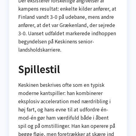
Der eksisterer forskellige angivelser af
kampens resultat: enkelte kilder anfører, at
Finland vandt 3-0 på udebane, mens andre
anfører, at det var Grækenland, der sejrede
3-0. Uanset udfaldet markerede indhoppen
begyndelsen på Keskinens senior­
landsholdskarriere.
Spillestil
Keskinen beskrives ofte som en typisk
moderne kantspiller: han kombinerer
eksplosiv acceleration med nærdribling i
høj fart, og hans evne til at udfordre én-
mod-én gør ham værdifuld både i åbent
spil og på omstillinger. Han kan operere på
begge fløje, men foretrækker at skære ind