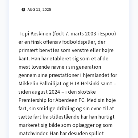
AUG 11, 2025
Topi Keskinen (født 7. marts 2003 i Espoo)
er en finsk offensiv fodboldspiller, der
primært benyttes som venstre eller højre
kant. Han har etableret sig som et af de
mest lovende navne i sin generation
gennem sine præstationer i hjemlandet for
Mikkelin Palloilijat og HJK Helsinki samt –
siden august 2024 – i den skotske
Premiership for Aberdeen FC. Med sin høje
fart, sin smidige dribling og sin evne til at
sætte fart fra stillestående har han hurtigt
markeret sig både som oplægger og som
matchvinder. Han har desuden spillet