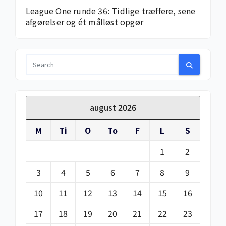
League One runde 36: Tidlige træffere, sene
afgørelser og ét målløst opgør
august 2026
M
Ti
O
To
F
L
S
1
2
3
4
5
6
7
8
9
10
11
12
13
14
15
16
17
18
19
20
21
22
23