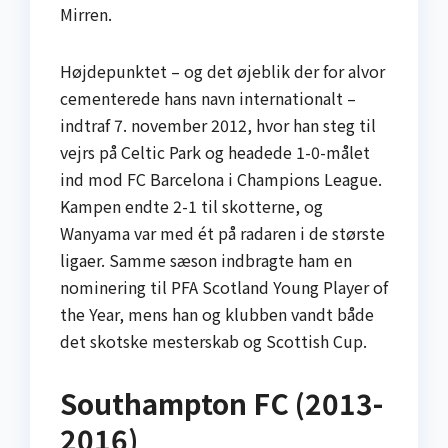
Mirren.
Højdepunktet – og det øjeblik der for alvor
cementerede hans navn internationalt –
indtraf 7. november 2012, hvor han steg til
vejrs på Celtic Park og headede 1-0-målet
ind mod FC Barcelona i Champions League.
Kampen endte 2-1 til skotterne, og
Wanyama var med ét på radaren i de største
ligaer. Samme sæson indbragte ham en
nominering til PFA Scotland Young Player of
the Year, mens han og klubben vandt både
det skotske mesterskab og Scottish Cup.
Southampton FC (2013-
2016)