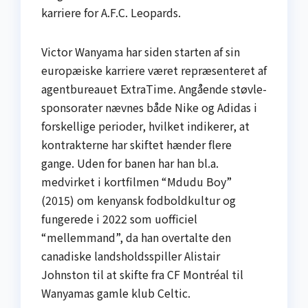
karriere for A.F.C. Leopards.
Victor Wanyama har siden starten af sin
europæiske karriere været repræsenteret af
agentbureauet ExtraTime. Angående støvle-
sponsorater nævnes både Nike og Adidas i
forskellige perioder, hvilket indikerer, at
kontrakterne har skiftet hænder flere
gange. Uden for banen har han bl.a.
medvirket i kortfilmen “Mdudu Boy”
(2015) om kenyansk fodboldkultur og
fungerede i 2022 som uofficiel
“mellemmand”, da han overtalte den
canadiske landsholdsspiller Alistair
Johnston til at skifte fra CF Montréal til
Wanyamas gamle klub Celtic.