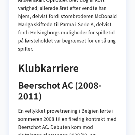
varighed; allerede året efter vendte han
hjem, delvist fordi storebroderen McDonald
Mariga skiftede til Parma i Serie A, delvist
fordi Helsingborgs muligheder for spilletid
på førsteholdet var begrænset for en så ung
spiller.
Klubkarriere
Beerschot AC (2008-
2011)
En vellykket prøvetræning i Belgien førte i
sommeren 2008 til en fireårig kontrakt med
Beerschot AC. Debuten kom mod
slutningen af sæsonen 2008/09, og