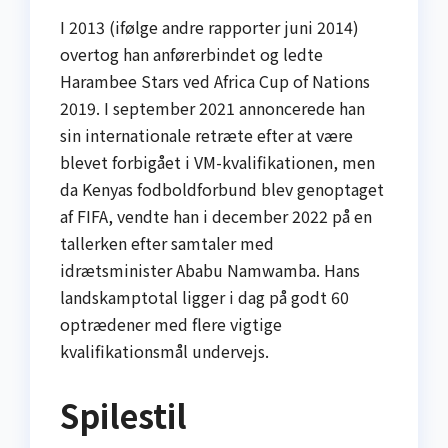
I 2013 (ifølge andre rapporter juni 2014)
overtog han anførerbindet og ledte
Harambee Stars ved Africa Cup of Nations
2019. I september 2021 annoncerede han
sin internationale retræte efter at være
blevet forbigået i VM-kvalifikationen, men
da Kenyas fodboldforbund blev genoptaget
af FIFA, vendte han i december 2022 på en
tallerken efter samtaler med
idrætsminister Ababu Namwamba. Hans
landskamptotal ligger i dag på godt 60
optrædener med flere vigtige
kvalifikationsmål undervejs.
Spilestil