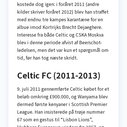
kostede dog igen: i foråret 2011 (andre
kilder skriver foråret 2012) blev han straffet
med endnu tre kampes karantæne for en
albue imod Kortrijks Brecht Dejaeghere.
Interesse fra både Celtic og CSKA Moskva
blev i denne periode afvist af Beerschot-
ledelsen, men det var kun et spørgsmål om
tid, før han tog næste skridt.
Celtic FC (2011-2013)
9. juli 2011 gennemførte Celtic købet for et
beløb omkring £900.000, og Wanyama blev
dermed første kenyaner i Scottish Premier
League. Han insisterede på trøje nummer
67 som en gestus til “Lisbon Lions”,