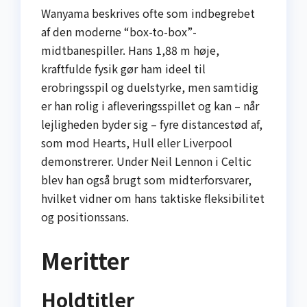
Wanyama beskrives ofte som indbegrebet
af den moderne “box-to-box”-
midtbanespiller. Hans 1,88 m høje,
kraftfulde fysik gør ham ideel til
erobringsspil og duelstyrke, men samtidig
er han rolig i afleveringsspillet og kan – når
lejligheden byder sig – fyre distancestød af,
som mod Hearts, Hull eller Liverpool
demonstrerer. Under Neil Lennon i Celtic
blev han også brugt som midterforsvarer,
hvilket vidner om hans taktiske fleksibilitet
og positionssans.
Meritter
Holdtitler