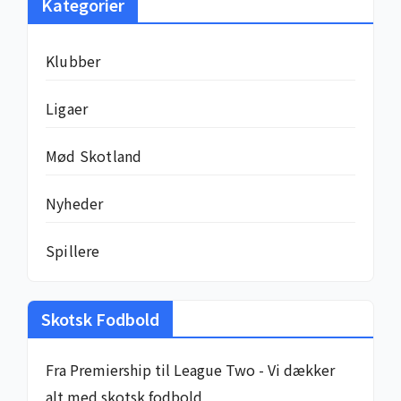
Kategorier
Klubber
Ligaer
Mød Skotland
Nyheder
Spillere
Skotsk Fodbold
Fra Premiership til League Two - Vi dækker
alt med skotsk fodbold