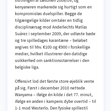
kenyaneren markerede sig hurtigt som en
kompromisløs duelspiller. Begge de
tilgængelige kilder omtaler en tidlig
disciplinærsag mod Anderlechts Matías
Suárez i september 2009, der udløste bøde
og tre spilledages karantæne – beløbet
angives til hhv. €100 og €900 i forskellige
medier, hvilket illustrerer den datidige
usikkerhed om sanktionsstørrelser i den
belgiske liga.
Offensivt lod det første store øjeblik vente
på sig. Først i december 2010 nettede
Wanyama – ifølge én kilde i det 77. minut,
ifølge en anden i kampens dybe overtid – til
1-1 mod Westerlo. Den fysiske spillestil