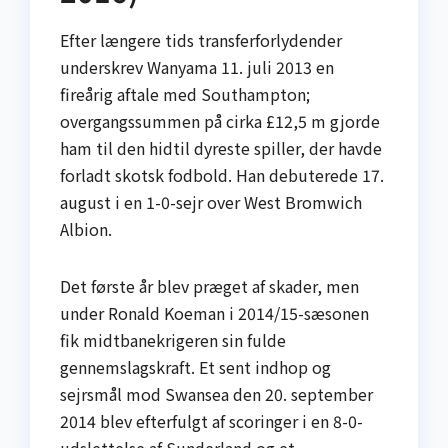
Efter længere tids transferforlydender
underskrev Wanyama 11. juli 2013 en
fireårig aftale med Southampton;
overgangssummen på cirka £12,5 m gjorde
ham til den hidtil dyreste spiller, der havde
forladt skotsk fodbold. Han debuterede 17.
august i en 1-0-sejr over West Bromwich
Albion.
Det første år blev præget af skader, men
under Ronald Koeman i 2014/15-sæsonen
fik midtbanekrigeren sin fulde
gennemslagskraft. Et sent indhop og
sejrsmål mod Swansea den 20. september
2014 blev efterfulgt af scoringer i en 8-0-