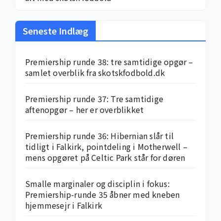
Seneste Indlæg
Premiership runde 38: tre samtidige opgør –
samlet overblik fra skotskfodbold.dk
Premiership runde 37: Tre samtidige
aftenopgør – her er overblikket
Premiership runde 36: Hibernian slår til
tidligt i Falkirk, pointdeling i Motherwell –
mens opgøret på Celtic Park står for døren
Smalle marginaler og disciplin i fokus:
Premiership-runde 35 åbner med kneben
hjemme­sejr i Falkirk