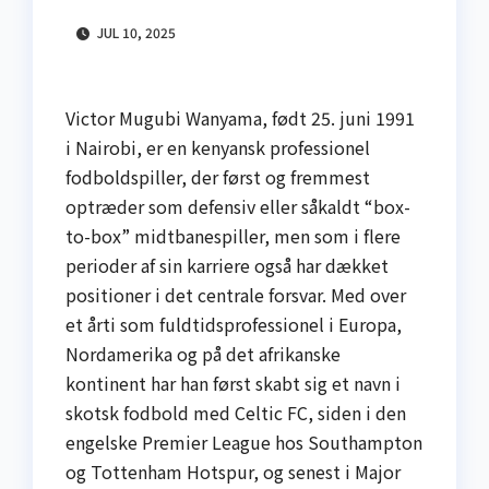
JUL 10, 2025
Victor Mugubi Wanyama, født 25. juni 1991
i Nairobi, er en kenyansk professionel
fodboldspiller, der først og fremmest
optræder som defensiv eller såkaldt “box-
to-box” midtbanespiller, men som i flere
perioder af sin karriere også har dækket
positioner i det centrale forsvar. Med over
et årti som fuldtidsprofessionel i Europa,
Nordamerika og på det afrikanske
kontinent har han først skabt sig et navn i
skotsk fodbold med Celtic FC, siden i den
engelske Premier League hos Southampton
og Tottenham Hotspur, og senest i Major