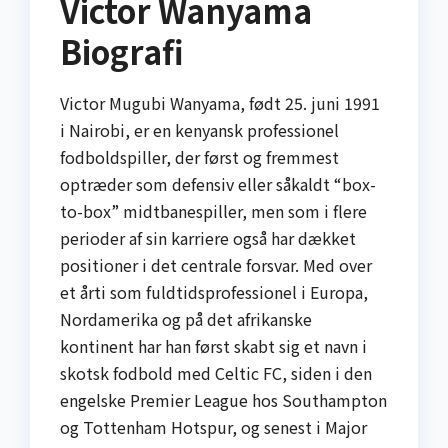
Victor Wanyama
Biografi
Victor Mugubi Wanyama, født 25. juni 1991
i Nairobi, er en kenyansk professionel
fodboldspiller, der først og fremmest
optræder som defensiv eller såkaldt “box-
to-box” midtbanespiller, men som i flere
perioder af sin karriere også har dækket
positioner i det centrale forsvar. Med over
et årti som fuldtidsprofessionel i Europa,
Nordamerika og på det afrikanske
kontinent har han først skabt sig et navn i
skotsk fodbold med Celtic FC, siden i den
engelske Premier League hos Southampton
og Tottenham Hotspur, og senest i Major