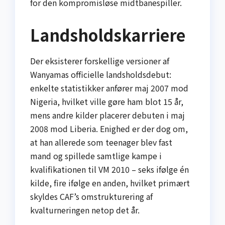
for den kompromisløse midtbanespiller.
Landsholdskarriere
Der eksisterer forskellige versioner af
Wanyamas officielle landsholdsdebut:
enkelte statistikker anfører maj 2007 mod
Nigeria, hvilket ville gøre ham blot 15 år,
mens andre kilder placerer debuten i maj
2008 mod Liberia. Enighed er der dog om,
at han allerede som teenager blev fast
mand og spillede samtlige kampe i
kvalifikationen til VM 2010 – seks ifølge én
kilde, fire ifølge en anden, hvilket primært
skyldes CAF’s omstrukturering af
kvalturneringen netop det år.