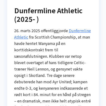
Dunfermline Athletic
(2025- )
26. marts 2025 offentliggjorde
Dunfermline
Athletic
fra Scottish Championship, at man
havde hentet Wanyama på en
korttidskontrakt frem til
sæsonafslutningen. Klubben var netop
blevet overtaget af hans tidligere Celtic-
træner Neil Lennon, og gensynet vakte
opsigt i Skotland. Tre dage senere
debuterede han mod Ayr United; kampen
endte 0-3, og kenyaneren indkasserede et
rødt kort i 84. minut for en hånd på stregen
– en dramatisk, men ikke helt atypisk entré