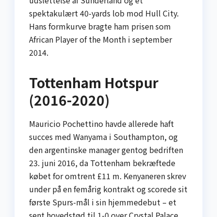
udslettelse af Sunderland og et
spektakulært 40-yards lob mod Hull City.
Hans formkurve bragte ham prisen som
African Player of the Month i september
2014.
Tottenham Hotspur
(2016-2020)
Mauricio Pochettino havde allerede haft
succes med Wanyama i Southampton, og
den argentinske manager gentog bedriften
23. juni 2016, da Tottenham bekræftede
købet for omtrent £11 m. Kenyaneren skrev
under på en femårig kontrakt og scorede sit
første Spurs-mål i sin hjemmedebut – et
sent hovedstød til 1-0 over Crystal Palace.