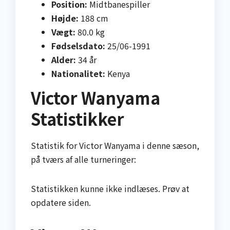
Position:
Midtbanespiller
Højde:
188 cm
Vægt:
80.0 kg
Fødselsdato:
25/06-1991
Alder:
34 år
Nationalitet:
Kenya
Victor Wanyama
Statistikker
Statistik for Victor Wanyama i denne sæson,
på tværs af alle turneringer:
Statistikken kunne ikke indlæses. Prøv at
opdatere siden.