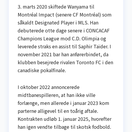
3. marts 2020 skiftede Wanyama til
Montréal Impact (senere CF Montréal) som
såkaldt Designated Player i MLS. Han
debuterede otte dage senere i CONCACAF
Champions League mod C.D. Olimpia og
leverede straks en assist til Saphir Taïder. I
november 2021 bar han anførerbindet, da
klubben besejrede rivalen Toronto FC i den
canadiske pokalfinale.
I oktober 2022 annoncerede
midtbanespilleren, at han ikke ville
forlænge, men allerede i januar 2023 kom
parterne alligevel til en toårig aftale.
Kontrakten udløb 1. januar 2025, hvorefter
han igen vendte tilbage til skotsk fodbold.