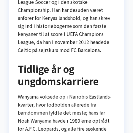
League Soccer og i den skotske
Championship. Han har desuden været
anfører for Kenyas landshold, og han skrev
sig ind i historiebøgerne som den første
kenyaner til at score i UEFA Champions
League, da han i november 2012 headede
Celtic på sejrskurs mod FC Barcelona.
Tidlige år og
ungdomskarriere
Wanyama voksede op i Nairobis Eastlands-
kvarter, hvor fodbolden allerede fra
barndommen fyldte det meste; hans far
Noah Wanyama havde i 1980’erne optrådt
for A.F.C. Leopards, og alle fire søskende