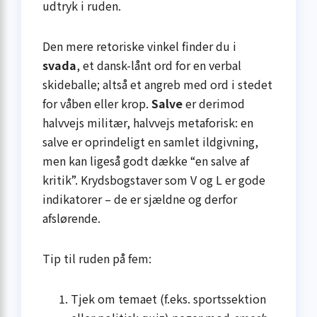
udtryk i ruden.
Den mere retoriske vinkel finder du i
svada
, et dansk-lånt ord for en verbal
skideballe; altså et angreb med ord i stedet
for våben eller krop.
Salve
er derimod
halvvejs militær, halvvejs metaforisk: en
salve er oprindeligt en samlet ildgivning,
men kan ligeså godt dække “en salve af
kritik”. Krydsbogstaver som V og L er gode
indikatorer – de er sjældne og derfor
afslørende.
Tip til ruden på fem:
Tjek om temaet (f.eks. sportssektion