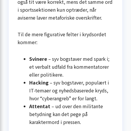
også tit være korrekt, mens det samme ord
i sportssektionen kun optræder, når
aviserne laver metaforiske overskrifter.
Til de mere figurative felter i krydsordet
kommer:
Svinere
– syv bogstaver med spark i;
et verbalt udfald fra kommentatorer
eller politikere.
Hacking
– syv bogstaver, populært i
IT-temaer og nyhedsbaserede kryds,
hvor “cyberangreb” er for langt.
Attentat
– ud over den militante
betydning kan det pege på
karaktermord i pressen.