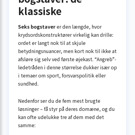
klassiske
Seks bogstaver
er den længde, hvor
krydsordskonstruktører virkelig kan drille:
ordet er langt nok til at skjule
betydningsnuancer, men kort nok til ikke at
afsløre sig selv ved første øjekast. “Angreb”-
ledetråden i denne størrelse dukker især op
i temaer om sport, forsvarspolitik eller
sundhed.
Nedenfor ser du de fem mest brugte
løsninger – få styr på deres domæne, og du
kan ofte udelukke tre af dem med det
samme: