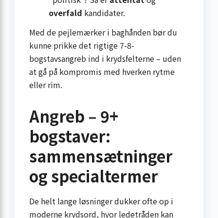
overfald
kandidater.
Med de pejlemærker i baghånden bør du
kunne prikke det rigtige 7-8-
bogstavsangreb ind i krydsfelterne – uden
at gå på kompromis med hverken rytme
eller rim.
Angreb – 9+
bogstaver:
sammensætninger
og specialtermer
De helt lange løsninger dukker ofte op i
moderne krydsord, hvor ledetråden kan