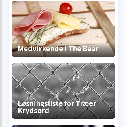
Medvirkende i The Bear
Løsningsliste for Træer
Krydsord