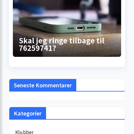
Skal jeg ringe tilbage til
76259741?
Seneste Kommentarer
Kategorier
Klubber