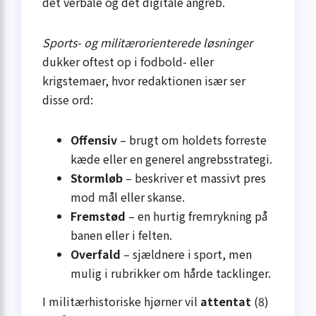
det verbale og det digitale angreb.
Sports- og militærorienterede løsninger
dukker oftest op i fodbold- eller
krigstemaer, hvor redaktionen især ser
disse ord:
Offensiv
– brugt om holdets forreste
kæde eller en generel angrebsstrategi.
Stormløb
– beskriver et massivt pres
mod mål eller skanse.
Fremstød
– en hurtig fremrykning på
banen eller i felten.
Overfald
– sjældnere i sport, men
mulig i rubrikker om hårde tacklinger.
I militærhistoriske hjørner vil
attentat
(8)