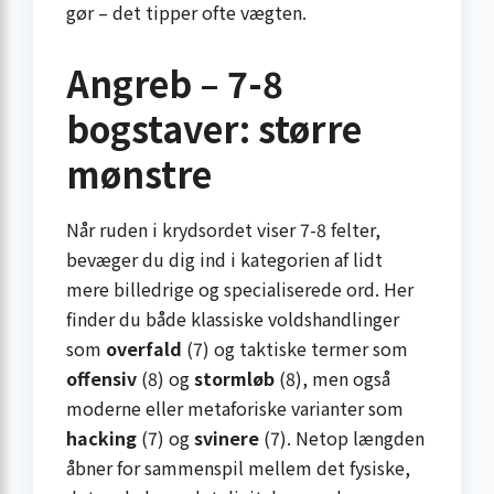
gør – det tipper ofte vægten.
Angreb – 7-8
bogstaver: større
mønstre
Når ruden i krydsordet viser 7-8 felter,
bevæger du dig ind i kategorien af lidt
mere billedrige og specialiserede ord. Her
finder du både klassiske voldshandlinger
som
overfald
(7) og taktiske termer som
offensiv
(8) og
stormløb
(8), men også
moderne eller metaforiske varianter som
hacking
(7) og
svinere
(7). Netop længden
åbner for sammenspil mellem det fysiske,