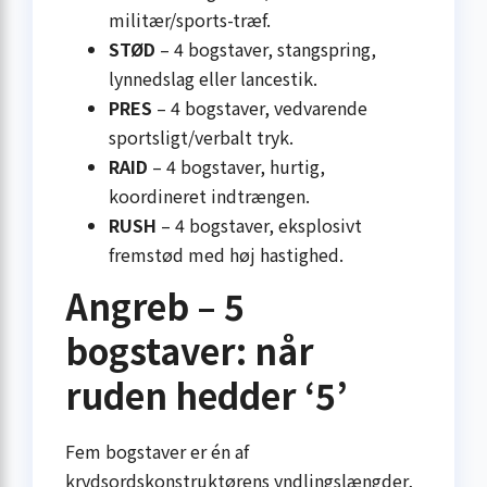
militær/sports-træf.
STØD
– 4 bogstaver, stangspring,
lynnedslag eller lancestik.
PRES
– 4 bogstaver, vedvarende
sportsligt/verbalt tryk.
RAID
– 4 bogstaver, hurtig,
koordineret indtrængen.
RUSH
– 4 bogstaver, eksplosivt
fremstød med høj hastighed.
Angreb – 5
bogstaver: når
ruden hedder ‘5’
Fem bogstaver er én af
krydsordskonstruktørens yndlingslængder,