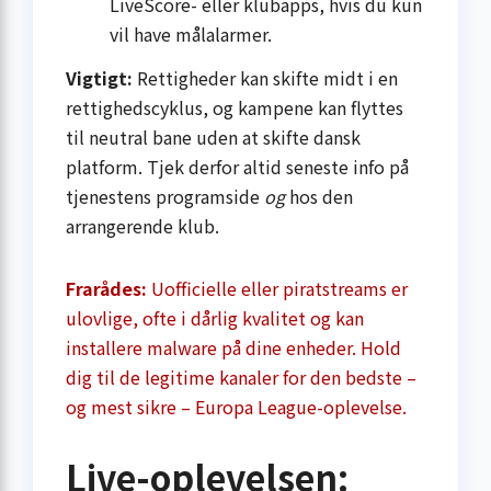
LiveScore- eller klubapps, hvis du kun
vil have målalarmer.
Vigtigt:
Rettigheder kan skifte midt i en
rettighedscyklus, og kampene kan flyttes
til neutral bane uden at skifte dansk
platform. Tjek derfor altid seneste info på
tjenestens programside
og
hos den
arrangerende klub.
Frarådes:
Uofficielle eller piratstreams er
ulovlige, ofte i dårlig kvalitet og kan
installere malware på dine enheder. Hold
dig til de legitime kanaler for den bedste –
og mest sikre – Europa League-oplevelse.
Live-oplevelsen: