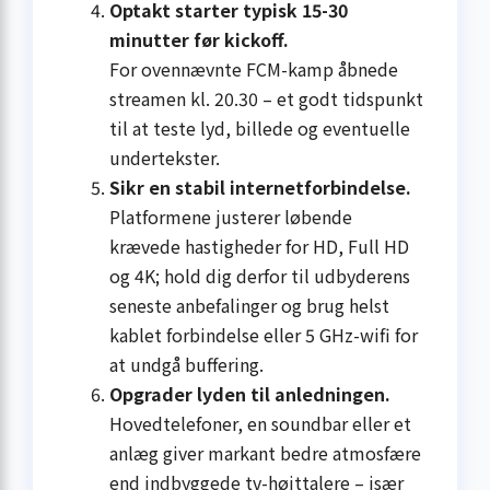
Optakt starter typisk 15-30
minutter før kickoff.
For ovennævnte FCM-kamp åbnede
streamen kl. 20.30 – et godt tidspunkt
til at teste lyd, billede og eventuelle
undertekster.
Sikr en stabil internetforbindelse.
Platformene justerer løbende
krævede hastigheder for HD, Full HD
og 4K; hold dig derfor til udbyderens
seneste anbefalinger og brug helst
kablet forbindelse eller 5 GHz-wifi for
at undgå buffering.
Opgrader lyden til anledningen.
Hovedtelefoner, en soundbar eller et
anlæg giver markant bedre atmosfære
end indbyggede tv-højttalere – især