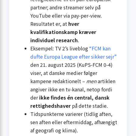
partner; andre streamer selv på
YouTube eller via pay-per-view.
Resultatet er, at
hver
kvalifikationskamp kræver
individuel research
.
Eksempel: TV 2’s liveblog
“FCM kan
dufte Europa League efter sikker sejr”
den 21. august 2025 (KuPS-FCM 0-4)
viser, at danske medier følger
kampene redaktionelt –
men
artiklen
angiver ikke en tv-kanal, netop fordi
der
ikke findes én central, dansk
rettighedshaver
på dette stadie.
Tidspunkterne varierer (tidlig aften,
sen aften eller eftermiddag, afhængigt
af geografi og klima).