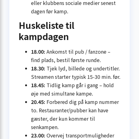
eller klubbens sociale medier senest
dagen før kamp.
Huskeliste til
kampdagen
18.00:
Ankomst til pub / fanzone –
find plads, bestil første runde.
18.30:
Tjek lyd, billede og under­titler.
Streamen starter typisk 15-30 min. før.
18.45:
Tidlig kamp går i gang – hold
øje med simultane kampe.
20.45:
Forbered dig på kamp nummer
to. Restauranter/pubber kan have
gæster, der kun kommer til
senkampen.
23.00:
Overvej transport­muligheder