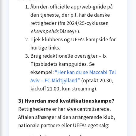
Åbn den officielle app/web-guide på
den tjeneste, der p.t. har de danske
rettigheder (fra 2024/25-cyklussen:
eksempelvis
Disney+).
Tjek klubbens og UEFAs kampside for
hurtige links.
Brug redaktionelle oversigter – fx
Tipsbladets kampguides. Se
eksempel:
“Her kan du se Maccabi Tel
Aviv – FC Midtjylland”
(optakt 20.30,
kickoff 21.00, kun streaming).
3) Hvordan med kvalifikationskampe?
Rettighederne er her
ikke
centraliserede.
Aftalen afhænger af den arrangerende klub,
nationale partnere eller UEFAs eget salg: