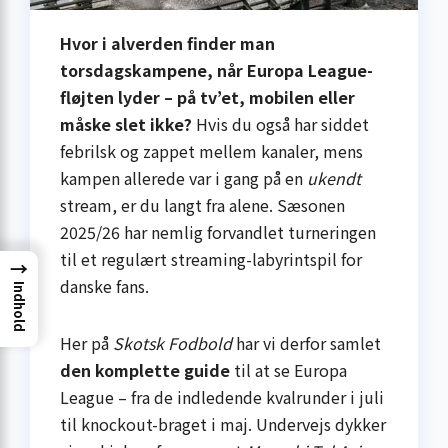
Hvor i alverden finder man
torsdagskampene, når Europa League-
fløjten lyder – på tv’et, mobilen eller
måske slet ikke?
Hvis du også har siddet
febrilsk og zappet mellem kanaler, mens
kampen allerede var i gang på en
ukendt
stream, er du langt fra alene. Sæsonen
2025/26 har nemlig forvandlet turneringen
til et regulært streaming-labyrintspil for
→
danske fans.
Indhold
Her på
Skotsk Fodbold
har vi derfor samlet
den komplette guide
til at se Europa
League – fra de indledende kvalrunder i juli
til knockout-braget i maj. Undervejs dykker