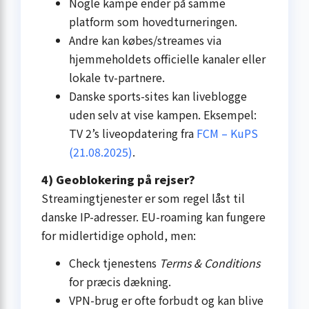
Nogle kampe ender på samme
platform som hovedturneringen.
Andre kan købes/streames via
hjemmeholdets officielle kanaler eller
lokale tv-partnere.
Danske sports-sites kan liveblogge
uden selv at vise kampen. Eksempel:
TV 2’s liveopdatering fra
FCM – KuPS
(21.08.2025)
.
4) Geoblokering på rejser?
Streaming­tjenester er som regel låst til
danske IP-adresser. EU-roaming kan fungere
for midlertidige ophold, men:
Check tjenestens
Terms & Conditions
for præcis dækning.
VPN-brug er ofte forbudt og kan blive