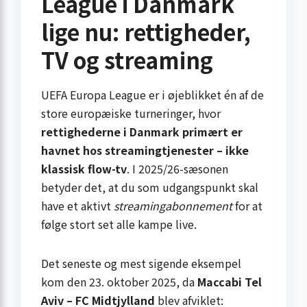
League i Danmark
lige nu: rettigheder,
TV og streaming
UEFA Europa League er i øjeblikket én af de
store europæiske turneringer, hvor
rettighederne i Danmark primært er
havnet hos streamingtjenester – ikke
klassisk flow-tv
. I 2025/26-sæsonen
betyder det, at du som udgangspunkt skal
have et aktivt
streamingabonnement
for at
følge stort set alle kampe live.
Det seneste og mest sigende eksempel
kom den 23. oktober 2025, da
Maccabi Tel
Aviv – FC Midtjylland
blev afviklet: