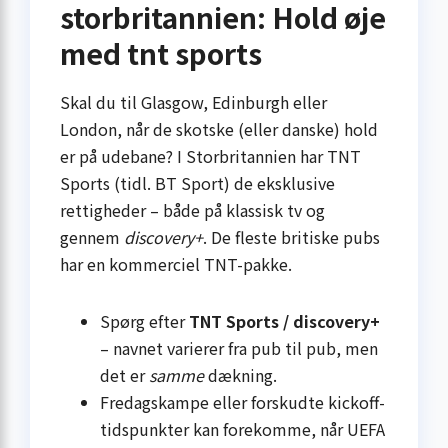
storbritannien: Hold øje
med tnt sports
Skal du til Glasgow, Edinburgh eller
London, når de skotske (eller danske) hold
er på ude­bane? I Storbritannien har TNT
Sports (tidl. BT Sport) de eksklusive
rettigheder – både på klassisk tv og
gennem
discovery+
. De fleste britiske pubs
har en kommerciel TNT-pakke.
Spørg efter
TNT Sports / discovery+
– navnet varierer fra pub til pub, men
det er
samme
dækning.
Fredags­kampe eller forskudte kickoff-
tidspunkter kan forekomme, når UEFA