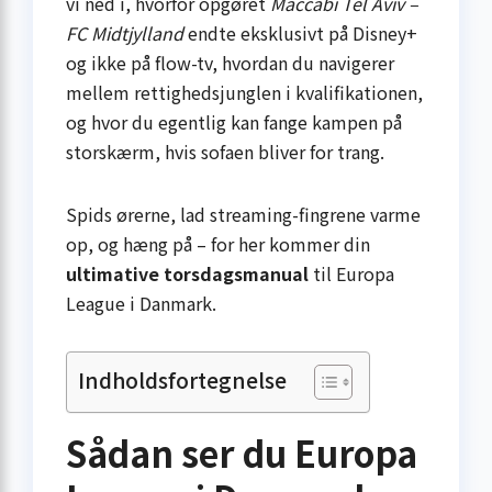
vi ned i, hvorfor opgøret
Maccabi Tel Aviv –
FC Midtjylland
endte eksklusivt på Disney+
og ikke på flow-tv, hvordan du navigerer
mellem rettighedsjunglen i kvalifikationen,
og hvor du egentlig kan fange kampen på
storskærm, hvis sofaen bliver for trang.
Spids ørerne, lad streaming-fingrene varme
op, og hæng på – for her kommer din
ultimative torsdagsmanual
til Europa
League i Danmark.
Indholdsfortegnelse
Sådan ser du Europa