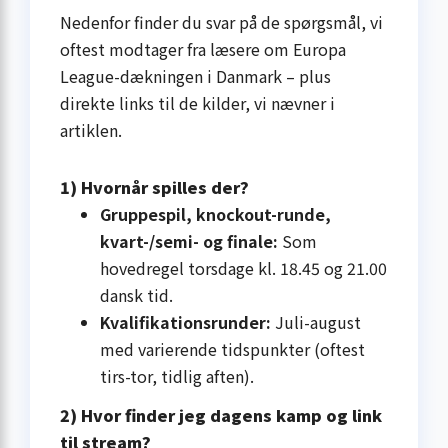
Nedenfor finder du svar på de spørgsmål, vi
oftest modtager fra læsere om Europa
League-dækningen i Danmark – plus
direkte links til de kilder, vi nævner i
artiklen.
1) Hvornår spilles der?
Gruppespil, knockout-runde,
kvart-/semi- og finale:
Som
hovedregel torsdage kl.
18.45
og
21.00
dansk tid.
Kvalifikationsrunder:
Juli-august
med varierende tidspunkter (oftest
tirs-tor, tidlig aften).
2) Hvor finder jeg dagens kamp og link
til stream?