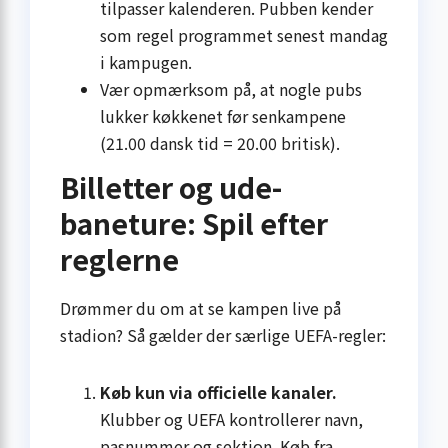
tilpasser kalenderen. Pubben kender
som regel programmet senest mandag
i kamp­ugen.
Vær opmærksom på, at nogle pubs
lukker køkkenet før senkampene
(21.00 dansk tid = 20.00 britisk).
Billetter og ude­
baneture: Spil efter
reglerne
Drømmer du om at se kampen live på
stadion? Så gælder der særlige UEFA-regler:
Køb kun via officielle kanaler.
Klubber og UEFA kontrollerer navn,
pas­nummer og sektion. Køb fra