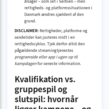
årsager – som set i Serbien – men
rettigheds- og platformssituationen i
Danmark ændres sjældent af den
grund.
DISCLAIMER:
Rettigheder, platforme og
sendetider kan justeres midt i en
rettighedscyklus. Tjek derfor altid den
pågældende streamingtjenestes
programside eller app i ugen op til
kampdagen
for seneste information.
Kvalifikation vs.
gruppespil og
slutspil: hvornår
ligger kampene – og