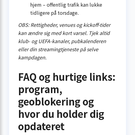
hjem – offentlig trafik kan lukke
tidligere på torsdage.
OBS: Rettigheder, venues og kickoff-tider
kan ændre sig med kort varsel. Tjek altid
klub- og UEFA-kanaler, pub­kalenderen
eller din streaming­tjeneste på selve
kampdagen.
FAQ og hurtige links:
program,
geoblokering og
hvor du holder dig
opdateret