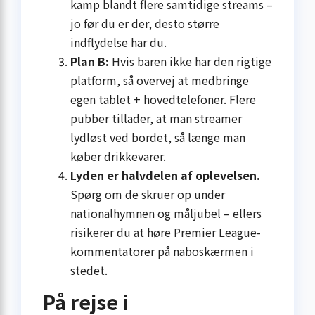
kamp blandt flere samtidige streams –
jo før du er der, desto større
indflydelse har du.
Plan B:
Hvis baren ikke har den rigtige
platform, så overvej at medbringe
egen tablet + hovedtelefoner. Flere
pubber tillader, at man streamer
lydløst ved bordet, så længe man
køber drikkevarer.
Lyden er halvdelen af oplevelsen.
Spørg om de skruer op under
national­hymnen og mål­jubel – ellers
risikerer du at høre Premier League-
kommentatorer på naboskærmen i
stedet.
På rejse i