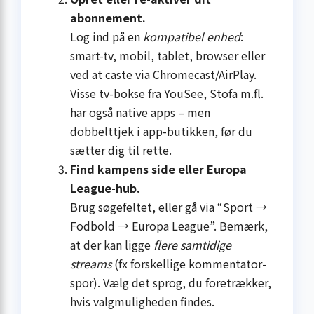
abonnement.
Log ind på en
kompatibel enhed
:
smart-tv, mobil, tablet, browser eller
ved at caste via Chromecast/AirPlay.
Visse tv-bokse fra YouSee, Stofa m.fl.
har også native apps – men
dobbelttjek i app-butikken, før du
sætter dig til rette.
Find kampens side eller Europa
League-hub.
Brug søgefeltet, eller gå via “Sport →
Fodbold → Europa League”. Bemærk,
at der kan ligge
flere samtidige
streams
(fx forskellige kommentator-
spor). Vælg det sprog, du foretrækker,
hvis valgmuligheden findes.