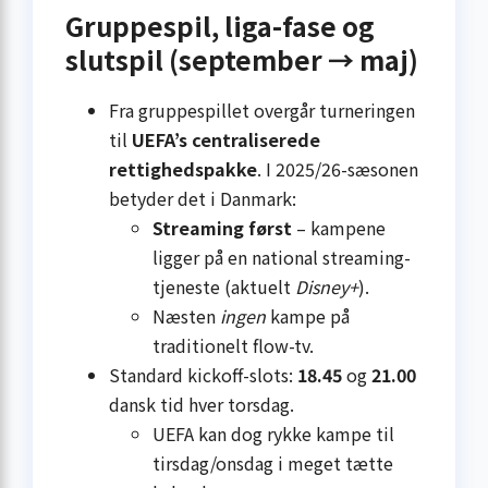
Gruppespil, liga-fase og
slutspil (september → maj)
Fra gruppespillet overgår turneringen
til
UEFA’s centraliserede
rettighedspakke
. I 2025/26-sæsonen
betyder det i Danmark:
Streaming først
– kampene
ligger på en national streaming­
tjeneste (aktuelt
Disney+
).
Næsten
ingen
kampe på
traditionelt flow-tv.
Standard kickoff-slots:
18.45
og
21.00
dansk tid hver torsdag.
UEFA kan dog rykke kampe til
tirsdag/onsdag i meget tætte