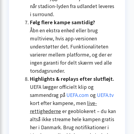
når stadion-lyden fra udlandet leveres
i surround.
Følg flere kampe samtidig?
Åbn en ekstra enhed eller brug
multiview, hvis app-versionen
understøtter det. Funktionaliteten
varierer mellem platforme, og der er
ingen garanti for delt skærm ved alle
torsdagsrunder.
Highlights & replays efter slutfløjt.
UEFA lægger officielt klip og
sammendrag på
UEFA.com
og
UEFA.tv
kort efter kampene, men
live-
rettighederne
er geoblokeret – du kan
altså ikke streame hele kampen gratis
her i Danmark. Brug notifikationer i