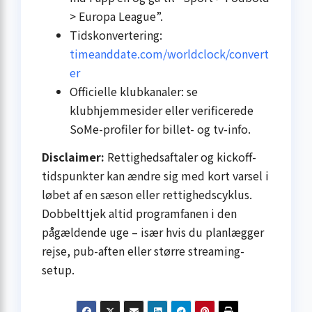
> Europa League”.
Tidskonvertering:
timeanddate.com/worldclock/convert
er
Officielle klubkanaler: se
klubhjemmesider eller verificerede
SoMe-profiler for billet- og tv-info.
Disclaimer:
Rettighedsaftaler og kickoff-
tidspunkter kan ændre sig med kort varsel i
løbet af en sæson eller rettighedscyklus.
Dobbelttjek altid program­fanen i den
pågældende uge – især hvis du planlægger
rejse, pub-aften eller større streaming-
setup.