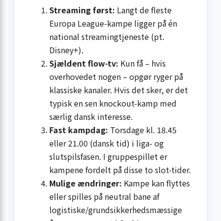
Streaming først:
Langt de fleste
Europa League-kampe ligger på én
national streamingtjeneste (pt.
Disney+).
Sjældent flow-tv:
Kun få – hvis
overhovedet nogen – opgør ryger på
klassiske kanaler. Hvis det sker, er det
typisk en sen knockout-kamp med
særlig dansk interesse.
Fast kampdag:
Torsdage kl. 18.45
eller 21.00 (dansk tid) i liga- og
slutspilsfasen. I gruppespillet er
kampene fordelt på disse to slot-tider.
Mulige ændringer:
Kampe kan flyttes
eller spilles på neutral bane af
logistiske/grundsikkerhedsmæssige