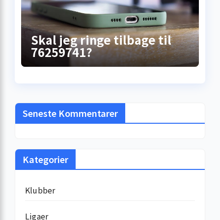
Skal jeg ringe tilbage til
76259741?
Seneste Kommentarer
Kategorier
Klubber
Ligaer