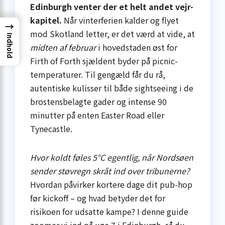
Edinburgh venter der et helt andet vejr-
kapitel.
Når vinterferien kalder og flyet
→
mod Skotland letter, er det værd at vide, at
Indhold
midten af februar
i hovedstaden øst for
Firth of Forth sjældent byder på picnic-
temperaturer. Til gengæld får du rå,
autentiske kulisser til både sightseeing i de
brostensbelagte gader og intense 90
minutter på enten Easter Road eller
Tynecastle.
Hvor koldt føles 5°C egentlig, når Nordsøen
sender støvregn skråt ind over tribunerne?
Hvordan påvirker kortere dage dit pub-hop
før kickoff – og hvad betyder det for
risikoen for udsatte kampe? I denne guide