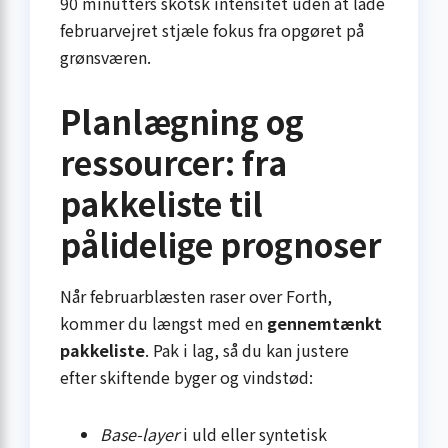
90 minutters skotsk intensitet uden at lade
februar­vejret stjæle fokus fra opgøret på
grønsværen.
Planlægning og
ressourcer: fra
pakkeliste til
pålidelige prognoser
Når februarblæsten raser over Forth,
kommer du længst med en
gennemtænkt
pakkeliste
. Pak i lag, så du kan justere
efter skiftende byger og vindstød:
Base-layer
i uld eller syntetisk