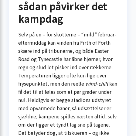
sådan påvirker det
kampdag
Selv på en – for skotterne – “mild” februar­
eftermiddag kan vinden fra Firth of Forth
skære ind på tribunerne, og både Easter
Road og Tynecastle har åbne hjørner, hvor
regn og slud let pisker ind over rækkerne.
Temperaturen ligger ofte kun lige over
frysepunktet, men den reelle
wind-chill
kan
få det til at føles som et par grader under
nul. Heldigvis er begge stadions udstyret
med opvarmede baner, så udsættelser er
sjældne; kampene spilles næsten altid, selv
om der ligger et tyndt lag sne på tagene.
Det betyder dog, at tilskueren – og ikke