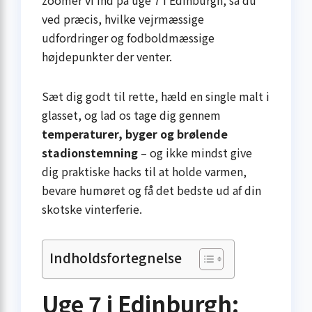
zoomer vi ind på uge 7 i Edinburgh, så du
ved præcis, hvilke vejrmæssige
udfordringer og fodboldmæssige
højdepunkter der venter.
Sæt dig godt til rette, hæld en single malt i
glasset, og lad os tage dig gennem
temperaturer, byger og brølende
stadionstemning
– og ikke mindst give
dig praktiske hacks til at holde varmen,
bevare humøret og få det bedste ud af din
skotske vinterferie.
Indholdsfortegnelse
Uge 7 i Edinburgh: