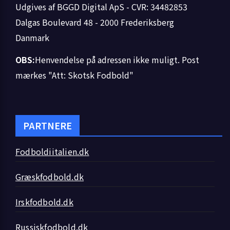
Udgives af BGGD Digital ApS - CVR: 34482853
Dalgas Boulevard 48 - 2000 Frederiksberg
Danmark
OBS:
Henvendelse på adressen ikke muligt. Post
mærkes "Att: Skotsk Fodbold"
PARTNERE
Fodboldiitalien.dk
Græskfodbold.dk
Irskfodbold.dk
Russiskfodbold.dk