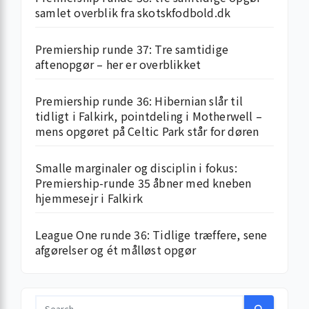
samlet overblik fra skotskfodbold.dk
Premiership runde 37: Tre samtidige
aftenopgør – her er overblikket
Premiership runde 36: Hibernian slår til
tidligt i Falkirk, pointdeling i Motherwell –
mens opgøret på Celtic Park står for døren
Smalle marginaler og disciplin i fokus:
Premiership-runde 35 åbner med kneben
hjemme­sejr i Falkirk
League One runde 36: Tidlige træffere, sene
afgørelser og ét målløst opgør