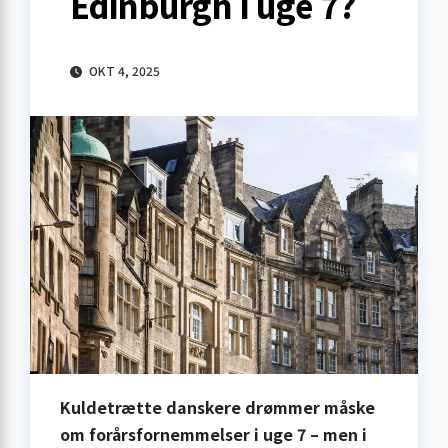
Edinburgh i uge 7?
OKT 4, 2025
Kuldetrætte danskere drømmer måske
om forårsfornemmelser i uge 7 – men i