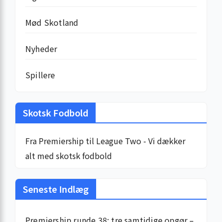
Mød Skotland
Nyheder
Spillere
Skotsk Fodbold
Fra Premiership til League Two - Vi dækker
alt med skotsk fodbold
Seneste Indlæg
Premiership runde 38: tre samtidige opgør –