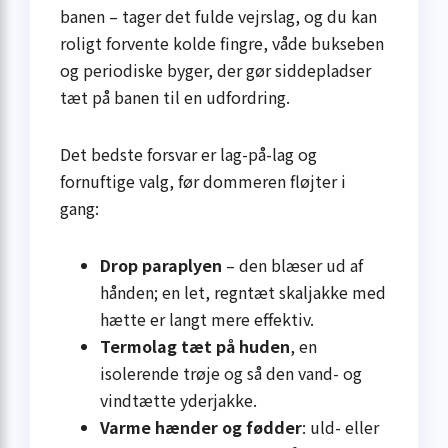
banen – tager det fulde vejr­slag, og du kan
roligt forvente kolde fingre, våde bukseben
og periodiske byger, der gør siddepladser
tæt på banen til en udfordring.
Det bedste forsvar er lag-på-lag og
fornuftige valg, før dommeren fløjter i
gang:
Drop paraplyen
– den blæser ud af
hånden; en let, regntæt skaljakke med
hætte er langt mere effektiv.
Termolag tæt på huden
, en
isolerende trøje og så den vand- og
vindtætte yderjakke.
Varme hænder og fødder
: uld- eller