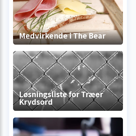
Medvirkende i The Bear
Løsningsliste for Træer
Krydsord