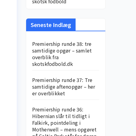
skotsk fodbold
Seneste Indlæg
Premiership runde 38: tre
samtidige opgør – samlet
overblik fra
skotskfodbold.dk
Premiership runde 37: Tre
samtidige aftenopgør – her
er overblikket
Premiership runde 36:
Hibernian slår til tidligt i
Falkirk, pointdeling i
Motherwell – mens opgøret