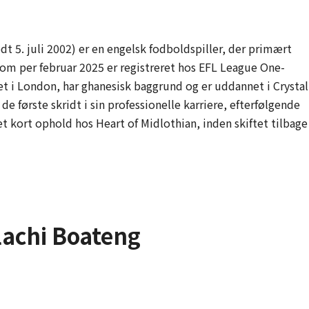
 5. juli 2002) er en engelsk fodboldspiller, der primært
som per februar 2025 er registreret hos EFL League One-
t i London, har ghanesisk baggrund og er uddannet i Crystal
e første skridt i sin professionelle karriere, efterfølgende
 kort ophold hos Heart of Midlothian, inden skiftet tilbage
achi Boateng