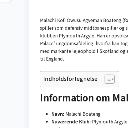
Malachi Kofi Owusu Agyeman Boateng (født
spiller som defensiv midtbanespiller og 
klubben Plymouth Argyle. Han er opvokse
Palace’ ungdomsafdeling, hvorfra han tog d
med markante lejeophold i Skotland og et
til England.
Indholdsfortegnelse
Information om Mal
Navn:
Malachi Boateng
Nuværende Klub:
Plymouth Argyle