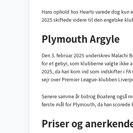
Hans ophold hos Hearts varede dog kun en 
2025 skiftede videre til den engelske kl
Plymouth Argyle
Den 3. februar 2025 underskrev Malachi B
for et gebyr, som klubberne valgte ikke at
2025, da han kom ind som indskifter i 
sejr over Premier League-klubben Liverp
Senere samme år bidrog Boateng også med 
første mål for Plymouth, da han scorede
Priser og anerkend