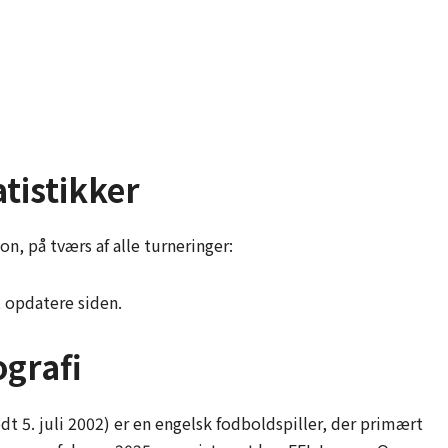
tistikker
n, på tværs af alle turneringer:
t opdatere siden.
ografi
 5. juli 2002) er en engelsk fodboldspiller, der primært