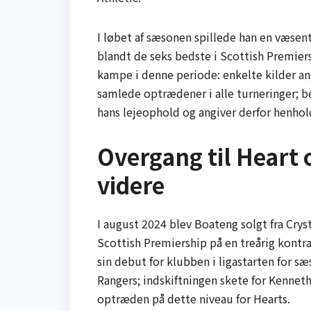
I løbet af sæsonen spillede han en væsent
blandt de seks bedste i Scottish Premier
kampe i denne periode: enkelte kilder an
samlede optrædener i alle turneringer; b
hans lejeophold og angiver derfor henhol
Overgang til Heart 
videre
I august 2024 blev Boateng solgt fra Cryst
Scottish Premiership på en treårig kontr
sin debut for klubben i ligastarten for 
Rangers; indskiftningen skete for Kenneth
optræden på dette niveau for Hearts.