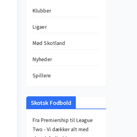
Klubber
Ligaer
Mød Skotland
Nyheder
Spillere
Skotsk Fodbold
Fra Premiership til League
Two - Vi dækker alt med