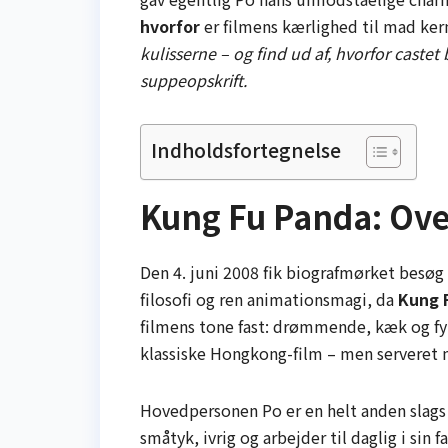
hvorfor
er filmens kærlighed til mad ke
kulisserne – og find ud af, hvorfor caste
suppeopskrift.
Indholdsfortegnelse
Kung Fu Panda: Ove
Den 4. juni 2008 fik biografmørket besøg
filosofi og ren animationsmagi, da
Kung 
filmens tone fast: drømmende, kæk og fyl
klassiske Hongkong-film – men serveret me
Hovedpersonen Po er en helt anden slags 
småtyk, ivrig og arbejder til daglig i sin