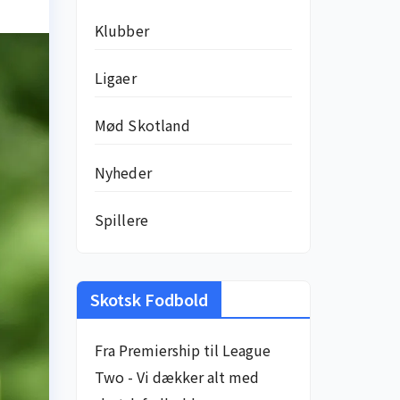
Klubber
Ligaer
Mød Skotland
Nyheder
Spillere
Skotsk Fodbold
Fra Premiership til League
Two - Vi dækker alt med