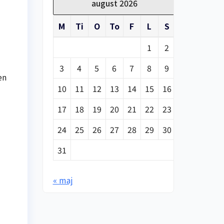
august 2026
M
Ti
O
To
F
L
S
1
2
3
4
5
6
7
8
9
en
10
11
12
13
14
15
16
17
18
19
20
21
22
23
24
25
26
27
28
29
30
31
« maj