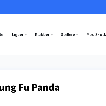
de
Ligaer
Klubber
Spillere
Mød Skotl
Kung Fu Panda