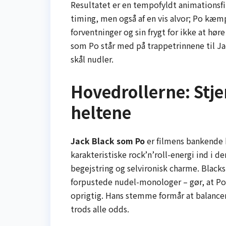
Resultatet er en tempofyldt animationsfi
timing, men også af en vis alvor; Po kæ
forventninger og sin frygt for ikke at høre 
som Po står med på trappetrinnene til Ja
skål nudler.
Hovedrollerne: Stje
heltene
Jack Black som Po
er filmens bankende 
karakteristiske rock’n’roll-energi ind i d
begejstring og selvironisk charme. Black
forpustede nudel-monologer – gør, at Po
oprigtig. Hans stemme formår at balanc
trods alle odds.