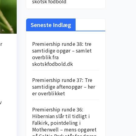
skotsk fodbold
Seneste Indlæg
r
Premiership runde 38: tre
samtidige opgør – samlet
overblik fra
skotskfodbold.dk
Premiership runde 37: Tre
samtidige aftenopgør – her
er overblikket
v
Premiership runde 36:
Hibernian slår til tidligt i
Falkirk, pointdeling i
Motherwell – mens opgøret