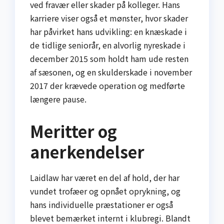
ved fravær eller skader på kolleger. Hans
karriere viser også et mønster, hvor skader
har påvirket hans udvikling: en knæskade i
de tidlige seniorår, en alvorlig nyreskade i
december 2015 som holdt ham ude resten
af sæsonen, og en skulderskade i november
2017 der krævede operation og medførte
længere pause.
Meritter og
anerkendelser
Laidlaw har været en del af hold, der har
vundet trofæer og opnået oprykning, og
hans individuelle præstationer er også
blevet bemærket internt i klubregi. Blandt