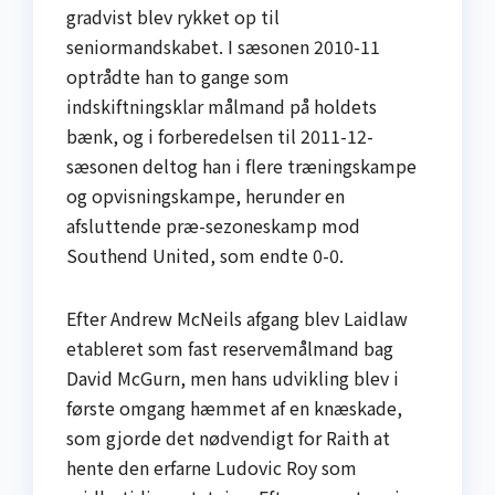
gradvist blev rykket op til
seniormandskabet. I sæsonen 2010-11
optrådte han to gange som
indskiftningsklar målmand på holdets
bænk, og i forberedelsen til 2011-12-
sæsonen deltog han i flere træningskampe
og opvisningskampe, herunder en
afsluttende præ-sezoneskamp mod
Southend United, som endte 0-0.
Efter Andrew McNeils afgang blev Laidlaw
etableret som fast reservemålmand bag
David McGurn, men hans udvikling blev i
første omgang hæmmet af en knæskade,
som gjorde det nødvendigt for Raith at
hente den erfarne Ludovic Roy som