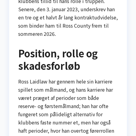
klubbens tillid til hans rolle i truppen.
Senere, den 3. januar 2023, underskrev han
en tre og et halvt år lang kontraktudvidelse,
som binder ham til Ross County frem til
sommeren 2026.
Position, rolle og
skadesforløb
Ross Laidlaw har gennem hele sin karriere
spillet som målmand, og hans karriere har
været præget af perioder som både
reserve- og førstemålmand; han har ofte
fungeret som pålideligt alternativ for
klubbens faste nummer et, men har også
haft perioder, hvor han overtog førerrollen