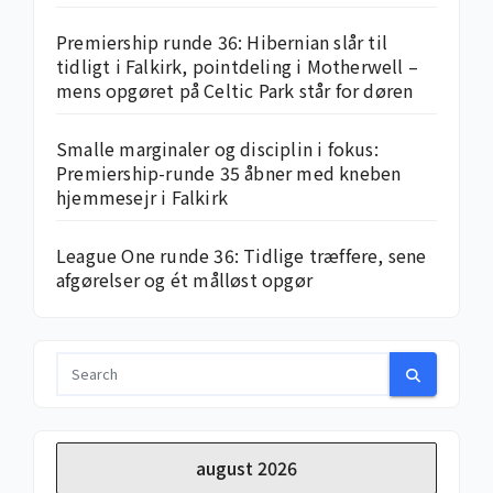
Premiership runde 36: Hibernian slår til
tidligt i Falkirk, pointdeling i Motherwell –
mens opgøret på Celtic Park står for døren
Smalle marginaler og disciplin i fokus:
Premiership-runde 35 åbner med kneben
hjemme­sejr i Falkirk
League One runde 36: Tidlige træffere, sene
afgørelser og ét målløst opgør
august 2026