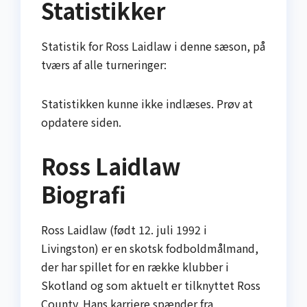
Statistikker
Statistik for Ross Laidlaw i denne sæson, på
tværs af alle turneringer:
Statistikken kunne ikke indlæses. Prøv at
opdatere siden.
Ross Laidlaw
Biografi
Ross Laidlaw (født 12. juli 1992 i
Livingston) er en skotsk fodboldmålmand,
der har spillet for en række klubber i
Skotland og som aktuelt er tilknyttet Ross
County. Hans karriere spænder fra