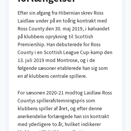
Efter sin afgang fra Hibernian skrev Ross
Laidlaw under på en toårig kontrakt med
Ross County den 30. maj 2019, i kølvandet
på klubbens oprykning til Scottish
Premiership. Han debuterede for Ross
County i en Scottish League Cup-kamp den
13. juli 2019 mod Montrose, og i de
følgende sæsoner etablerede han sig som
en af klubbens centrale spillere.
For sæsonen 2020-21 modtog Laidlaw Ross
Countys spillerafstemningspris som
klubbens spiller af året, og efter denne
anerkendelse forlængede han sin kontrakt
med yderligere to år, hvilket indikerer