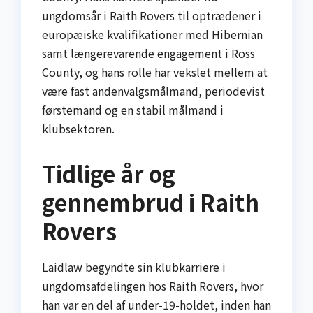
ungdomsår i Raith Rovers til optrædener i
europæiske kvalifikationer med Hibernian
samt længerevarende engagement i Ross
County, og hans rolle har vekslet mellem at
være fast andenvalgsmålmand, periodevist
førstemand og en stabil målmand i
klubsektoren.
Tidlige år og
gennembrud i Raith
Rovers
Laidlaw begyndte sin klubkarriere i
ungdomsafdelingen hos Raith Rovers, hvor
han var en del af under-19-holdet, inden han