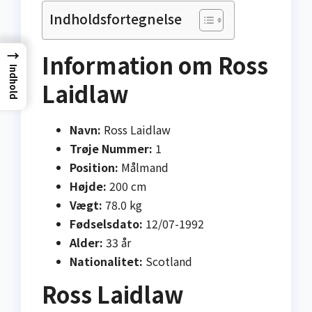
Indholdsfortegnelse
→
Information om Ross
Indhold
Laidlaw
Navn:
Ross Laidlaw
Trøje Nummer:
1
Position:
Målmand
Højde:
200 cm
Vægt:
78.0 kg
Fødselsdato:
12/07-1992
Alder:
33 år
Nationalitet:
Scotland
Ross Laidlaw