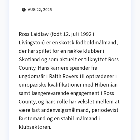
AUG 22, 2025
Ross Laidlaw (født 12. juli 1992 i
Livingston) er en skotsk fodboldmålmand,
der har spillet for en række klubber i
Skotland og som aktuelt er tilknyttet Ross
County. Hans karriere spænder fra
ungdomsår i Raith Rovers til optrædener i
europæiske kvalifikationer med Hibernian
samt længerevarende engagement i Ross
County, og hans rolle har vekslet mellem at
være fast andenvalgsmålmand, periodevist
førstemand og en stabil målmand i
klubsektoren.