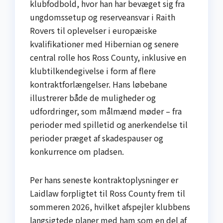
klubfodbold, hvor han har bevæget sig fra
ungdomssetup og reserveansvar i Raith
Rovers til oplevelser i europæiske
kvalifikationer med Hibernian og senere
central rolle hos Ross County, inklusive en
klubtilkendegivelse i form af flere
kontraktforlængelser. Hans løbebane
illustrerer både de muligheder og
udfordringer, som målmænd møder – fra
perioder med spilletid og anerkendelse til
perioder præget af skadespauser og
konkurrence om pladsen.
Per hans seneste kontraktoplysninger er
Laidlaw forpligtet til Ross County frem til
sommeren 2026, hvilket afspejler klubbens
langsigtede planer med ham som en del af