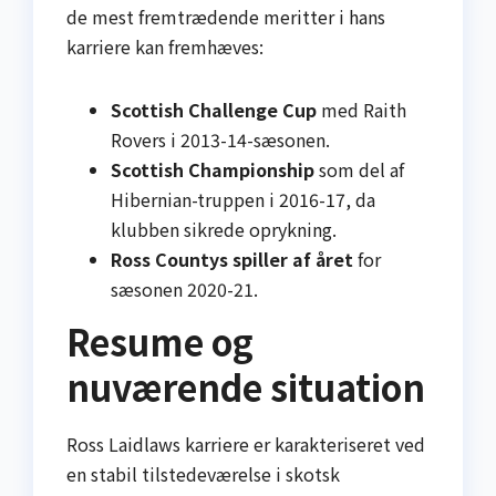
de mest fremtrædende meritter i hans
karriere kan fremhæves:
Scottish Challenge Cup
med Raith
Rovers i 2013-14-sæsonen.
Scottish Championship
som del af
Hibernian-truppen i 2016-17, da
klubben sikrede oprykning.
Ross Countys spiller af året
for
sæsonen 2020-21.
Resume og
nuværende situation
Ross Laidlaws karriere er karakteriseret ved
en stabil tilstedeværelse i skotsk