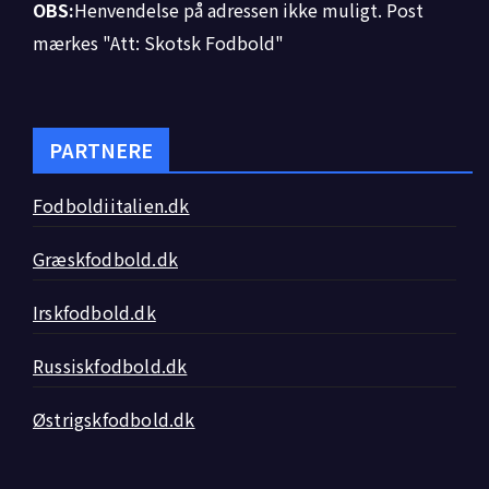
OBS:
Henvendelse på adressen ikke muligt. Post
mærkes "Att: Skotsk Fodbold"
PARTNERE
Fodboldiitalien.dk
Græskfodbold.dk
Irskfodbold.dk
Russiskfodbold.dk
Østrigskfodbold.dk