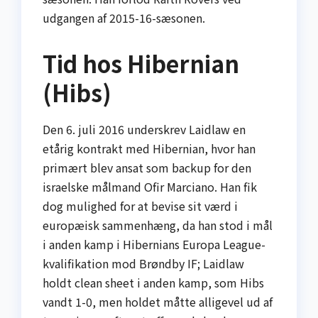
udgangen af 2015-16-sæsonen.
Tid hos Hibernian
(Hibs)
Den 6. juli 2016 underskrev Laidlaw en
etårig kontrakt med Hibernian, hvor han
primært blev ansat som backup for den
israelske målmand Ofir Marciano. Han fik
dog mulighed for at bevise sit værd i
europæisk sammenhæng, da han stod i mål
i anden kamp i Hibernians Europa League-
kvalifikation mod Brøndby IF; Laidlaw
holdt clean sheet i anden kamp, som Hibs
vandt 1-0, men holdet måtte alligevel ud af