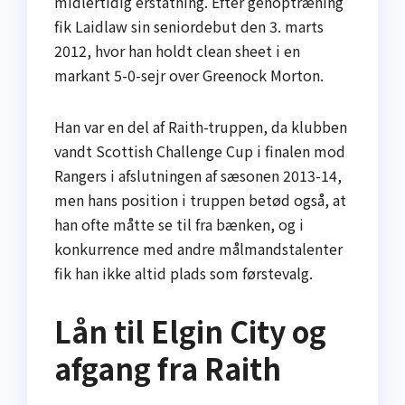
midlertidig erstatning. Efter genoptræning
fik Laidlaw sin seniordebut den 3. marts
2012, hvor han holdt clean sheet i en
markant 5-0-sejr over Greenock Morton.
Han var en del af Raith-truppen, da klubben
vandt Scottish Challenge Cup i finalen mod
Rangers i afslutningen af sæsonen 2013-14,
men hans position i truppen betød også, at
han ofte måtte se til fra bænken, og i
konkurrence med andre målmandstalenter
fik han ikke altid plads som førstevalg.
Lån til Elgin City og
afgang fra Raith