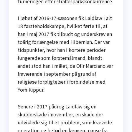
turneringen efter straffesparkskonkurrence.
I løbet af 2016-17-sæsonen fik Laidlaw i alt
18 førsteholdskampe, hvilket førte til, at
han i maj 2017 fik tilbudt og underskrev en
toårig forlængelse med Hibernian. Der var
tidspunkter, hvor han i kortere perioder
fungerede som førstemålmand; blandt
andet stod han i målet, da Ofir Marciano var
fraværende i september på grund af
religiøse forpligtelser i forbindelse med
Yom Kippur.
Senere i 2017 pådrog Laidlaw sig en
skulderskade i november, en skade der
udviklede sig til et problem, som krævede
operation og betød en længere pause fra