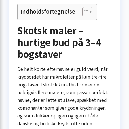
Indholdsfortegnelse
Skotsk maler –
hurtige bud på 3–4
bogstaver
De helt korte efternavne er guld værd, når
krydsordet har mikrofelter på kun tre-fire
bogstaver. I skotsk kunsthistorie er der
heldigvis flere malere, som passer perfekt:
navne, der er lette at stave, spækket med
konsonanter som giver gode krydsninger,
og som dukker op igen og igen i både
danske og britiske kryds-ofte uden