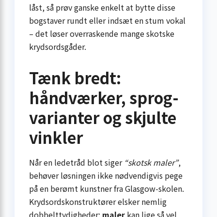
låst, så prøv ganske enkelt at bytte disse
bogstaver rundt eller indsæt en stum vokal
– det løser overraskende mange skotske
krydsordsgåder.
Tænk bredt:
håndværker, sprog-
varianter og skjulte
vinkler
Når en ledetråd blot siger
“skotsk maler”
,
behøver løsningen ikke nødvendigvis pege
på en berømt kunstner fra Glasgow-skolen.
Krydsordskonstruktører elsker nemlig
dobbelttydigheder:
maler
kan lige så vel