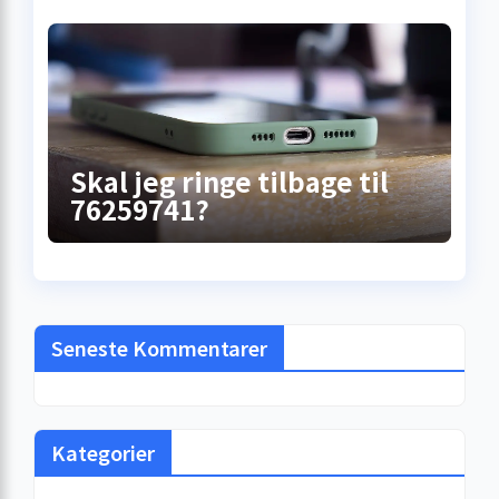
Skal jeg ringe tilbage til
76259741?
Seneste Kommentarer
Kategorier