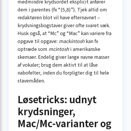
medmindre krydsordet eksplicit anfører
dem i parentes (fx “(5,8)”). Tjek altid om
redaktøren blot vil have efternavnet –
krydsningsbogstaver giver ofte svaret væk.
Husk også, at “Mc” og “Mac” kan variere fra
opgave til opgave:
mackintosh
kan fx
optræde som
mcintosh
i amerikanske
skemaer. Endelig giver lange navne masser
af vokaler; brug dem aktivt til at låse
nabofelter, inden du forpligter dig til hele
stavemåden.
Løsetricks: udnyt
krydsninger,
Mac/Mc-varianter og