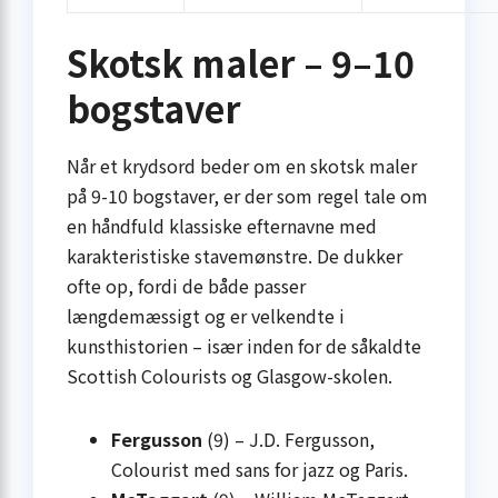
Skotsk maler – 9–10
bogstaver
Når et krydsord beder om en skotsk maler
på 9-10 bogstaver, er der som regel tale om
en håndfuld klassiske efternavne med
karakteristiske stavemønstre. De dukker
ofte op, fordi de både passer
længdemæssigt og er velkendte i
kunsthistorien – især inden for de såkaldte
Scottish Colourists og Glasgow-skolen.
Fergusson
(9) – J.D. Fergusson,
Colourist med sans for jazz og Paris.