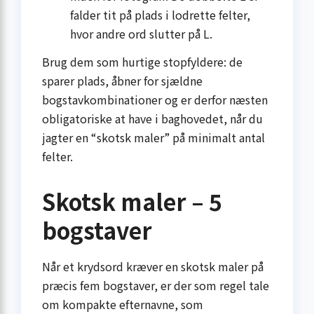
falder tit på plads i lodrette felter,
hvor andre ord slutter på L.
Brug dem som hurtige stopfyldere: de
sparer plads, åbner for sjældne
bogstavkombinationer og er derfor næsten
obligatoriske at have i baghovedet, når du
jagter en “skotsk maler” på minimalt antal
felter.
Skotsk maler – 5
bogstaver
Når et krydsord kræver en skotsk maler på
præcis fem bogstaver, er der som regel tale
om kompakte efternavne, som