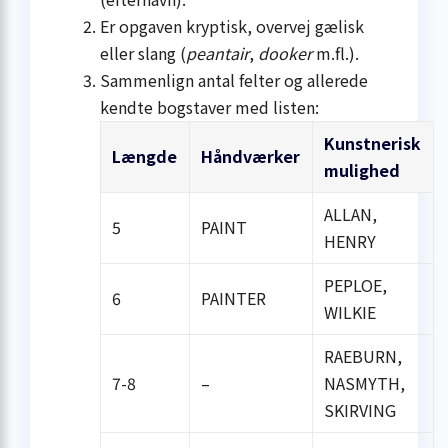
Er opgaven kryptisk, overvej gælisk
eller slang (
peantair
,
dooker
m.fl.).
Sammenlign antal felter og allerede
kendte bogstaver med listen:
Kunstnerisk
Længde
Håndværker
mulighed
ALLAN,
5
PAINT
HENRY
PEPLOE,
6
PAINTER
WILKIE
RAEBURN,
7-8
–
NASMYTH,
SKIRVING