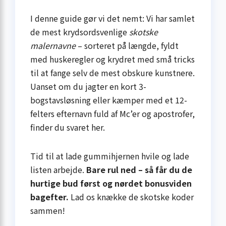
I denne guide gør vi det nemt: Vi har samlet
de mest krydsordsvenlige
skotske
malernavne
– sorteret på længde, fyldt
med huskeregler og krydret med små tricks
til at fange selv de mest obskure kunstnere.
Uanset om du jagter en kort 3-
bogstavsløsning eller kæmper med et 12-
felters efternavn fuld af Mc’er og apostrofer,
finder du svaret her.
Tid til at lade gummihjernen hvile og lade
listen arbejde.
Bare rul ned – så får du de
hurtige bud først og nørdet bonusviden
bagefter.
Lad os knække de skotske koder
sammen!