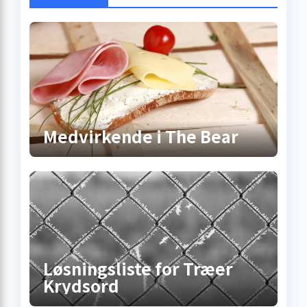
Medvirkende i The Bear
Løsningsliste for Træer
Krydsord