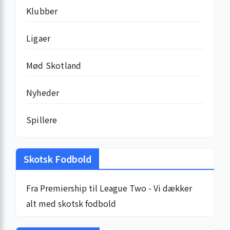
Klubber
Ligaer
Mød Skotland
Nyheder
Spillere
Skotsk Fodbold
Fra Premiership til League Two - Vi dækker
alt med skotsk fodbold