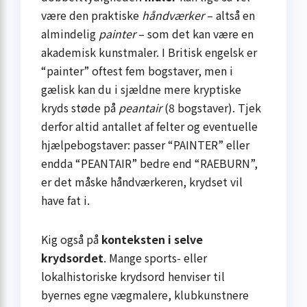
være den praktiske
håndværker
– altså en
almindelig
painter
– som det kan være en
akademisk kunstmaler. I Britisk engelsk er
“painter” oftest fem bogstaver, men i
gælisk kan du i sjældne mere kryptiske
kryds støde på
peantair
(8 bogstaver). Tjek
derfor altid antallet af felter og eventuelle
hjælpebogstaver: passer “PAINTER” eller
endda “PEANTAIR” bedre end “RAEBURN”,
er det måske håndværkeren, krydset vil
have fat i.
Kig også på
konteksten i selve
krydsordet
. Mange sports- eller
lokalhistoriske krydsord henviser til
byernes egne vægmalere, klubkunstnere