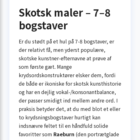
Skotsk maler – 7–8
bogstaver
Er du stødt på et hul på 7-8 bogstaver, er
der relativt få, men yderst populære,
skotske kunstner-efternavne at prøve af
som første gæt. Mange
krydsordskonstruktører elsker dem, fordi
de både er ikoniske for skotsk kunsthistorie
og har en dejlig vokal-/konsonantbalance,
der passer smidigt ind mellem andre ord. I
praksis betyder det, at du med blot et eller
to krydsningsbogstaver hurtigt kan
indsnævre feltet til en håndfuld solide
favoritter som
Raeburn
(den portrætglade