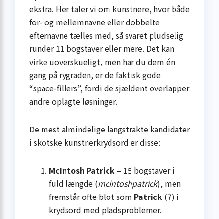
ekstra. Her taler vi om kunstnere, hvor både
for- og mellemnavne eller dobbelte
efternavne tælles med, så svaret pludselig
runder 11 bogstaver eller mere. Det kan
virke uoverskueligt, men har du dem én
gang på rygraden, er de faktisk gode
“space-fillers”, fordi de sjældent overlapper
andre oplagte løsninger.
De mest almindelige langstrakte kandidater
i skotske kunstnerkrydsord er disse:
McIntosh Patrick
– 15 bogstaver i
fuld længde (
mcintoshpatrick
), men
fremstår ofte blot som
Patrick
(7) i
krydsord med pladsproblemer.